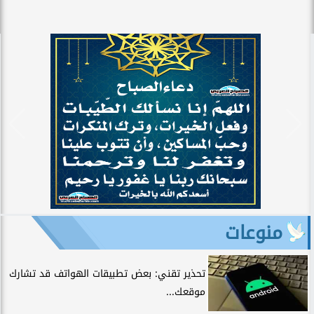
منوعات
تحذير تقني: بعض تطبيقات الهواتف قد تشارك
موقعك...