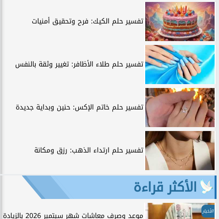
تفسير حلم الكيك: فرح وتحقيق أمنيات
تفسير حلم طلاء الأظافر: تغيير وثقة بالنفس
تفسير حلم خاتم الإكس: حنين وبداية جديدة
تفسير حلم ارتداء الذهب: رزق ومكانة
الأكثر قراءة
الأخبار
موعد وصرف معاشات شهر سبتمبر 2026 بالزيادة