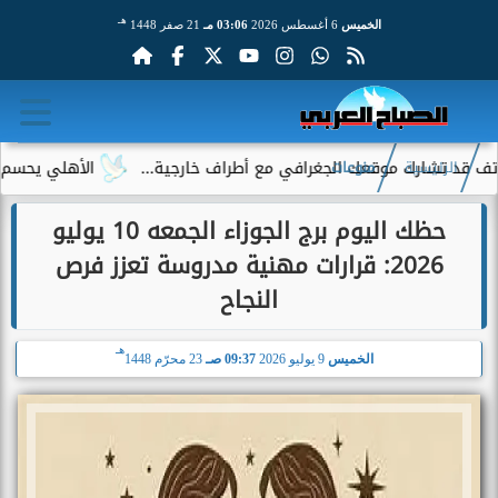
هـ
الخميس
6 أغسطس 2026
03:06 مـ
21 صفر 1448
ارك موقعك الجغرافي مع أطراف خارجية...
الأهلي يحسم الجدل حول
الرئيسية
منوعات
حظك اليوم برج الجوزاء الجمعه 10 يوليو
2026: قرارات مهنية مدروسة تعزز فرص
النجاح
هـ
الخميس
9 يوليو 2026
09:37 صـ
23 محرّم 1448