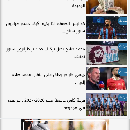
الجديدة
الرياضة
كواليس الصفقة التاريخية: كيف حسم طرابزون
سبور سباق...
الرياضة
محمد صلاح يصل تركيا.. جماهير طرابزون سبور
تحتشد...
الرياضة
جيمي كاراجر يعلق على انتقال محمد صلاح
إلى...
الرياضة
قرعة كأس عاصمة مصر 2026-2027.. بيراميدز
في مجموعة...