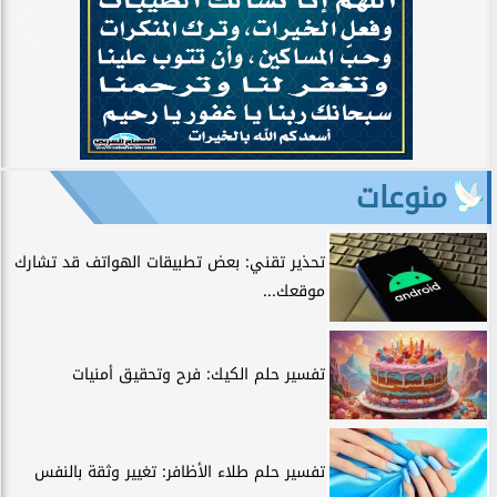
منوعات
تحذير تقني: بعض تطبيقات الهواتف قد تشارك
موقعك...
تفسير حلم الكيك: فرح وتحقيق أمنيات
تفسير حلم طلاء الأظافر: تغيير وثقة بالنفس