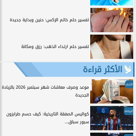
تفسير حلم خاتم الإكس: حنين وبداية جديدة
تفسير حلم ارتداء الذهب: رزق ومكانة
الأكثر قراءة
الأخبار
موعد وصرف معاشات شهر سبتمبر 2026 بالزيادة
الجديدة
الرياضة
كواليس الصفقة التاريخية: كيف حسم طرابزون
سبور سباق...