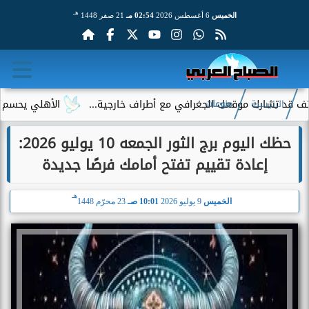
هـ
الخميس
6 أغسطس 2026
02:54 مـ
21 صفر 1448
ارك موقعك الجغرافي مع أطراف خارجية...
الأهلي يحسم الجدل حول
الرئيسية
منوعات
حظك اليوم برج الثور الجمعه 10 يوليو 2026:
إعادة تقييم تفتح أمامك فرصًا جديدة
هـ
الخميس
9 يوليو 2026
10:01 صـ
23 محرّم 1448