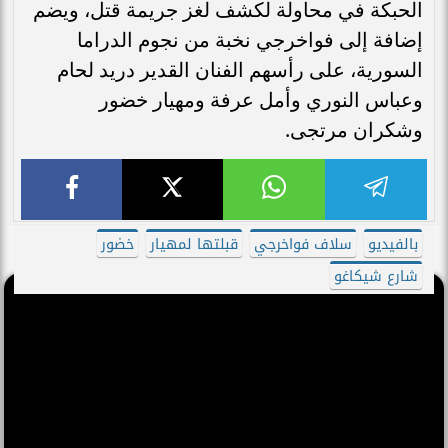
الحبكة في محاولة لكشف لغز جريمة قتل، ويضم
إضافة إلى فواخرجي نخبة من نجوم الدراما
السورية، على رأسهم الفنان القدير دريد لحام
وعباس النوري وأمل عرفة ومهيار خضور
وشكران مرتجى.
بالفيديو
سلاف فواخرجي
قبلتها لمهيار
خضور
شارع شيكاغو