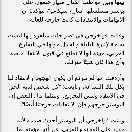
بينها وبين مواطنها الفنان مهيار خضور، على
بوستر مسلسلها ”شارع شيكاغو“، مؤكدة أن
الاتهامات والانتقادات كانت جارحة للغاية.
وقالت فواخرجي في تصريحات متلفزة إنها ليست
بحاجة لإثارة البلبلة والجدل حولها في الشارع
العربي، مبينة أنها لا تمانع في قبول الانتقاد خاصة
وأن هذا كان شيئًا متوقعًا.
وأردفت أنها لم تتوقع أن يكون الهجوم والانتقاد لها
بكل تلك البشاعة، وتابعت: ”كل شخص لديه الحق
في الانتقاد وليس التجريح.. ومثلما قال البعض إن
البوستر جرحهم فإن الانتقادات جرحتنا أيضًا“.
وبينت فواخرجي أن البوستر أحدث صدمة لأنه
جديد على المجتمع العربي، غير أنها مؤمنة بما