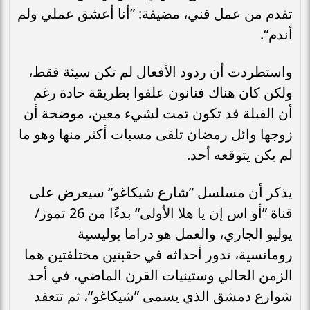
تقدم من عمل فني، مضيفة: ”أنا أعشق عملي ولم
أندم“.
واستطردت أن ردود الأفعال لم تكن سيئة فقط،
ولكن كان هناك فنانون علقوا بطريقة حادة رغم
أن القبلة قد تكون تمت لشيء معين، موضحة أن
زوجها وائل رمضان تلقى مسبات أكثر منها وهو ما
لم يكن يتوقعه أحد.
يذكر أن مسلسل ”شارع شيكاغو“ سيعرض على
قناة ”أو اس إن يا هلا الأولى“ بدءًا من 26 تموز/
يوليو الجاري، والعمل هو دراما بوليسية
رومانسية، تدور أحداثه في حقبتين مختلفتين هما
الزمن الحالي وستينيات القرن الماضي، في أحد
شوارع دمشق الذي يسمى ”شيكاغو“، ثم تتعقد