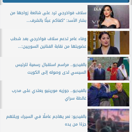
سلاف فواخرجي ترد على شائعة زواجها من
بشار الأسد: ”كفاكم عبثًا بالشرف...
وفاء عامر تدعم سلاف فواخرجي بعد شطب
عضويتها من نقابة الفنانين السوريين:...
بالفيديو.. مراسم استقبال رسمية للرئيس
السيسي لدى وصوله إلى الكويت
بالفيديو.. جوزيه مورينيو يعتدي على مدرب
غالطة سراي
بالفيديو: نمر يهاجم عاملًا في السيرك ويلتهم
جزءًا من يده