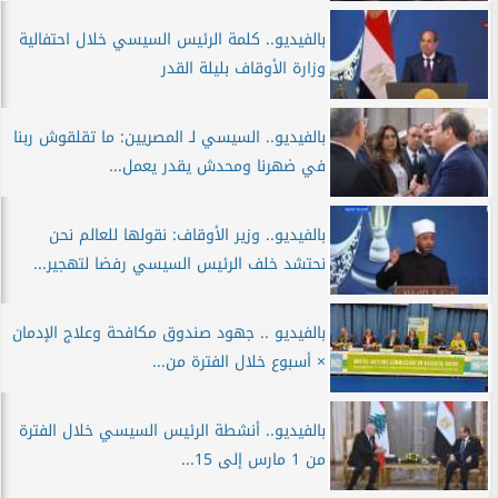
بالفيديو.. كلمة الرئيس السيسي خلال احتفالية
وزارة الأوقاف بليلة القدر
بالفيديو.. السيسي لـ المصريين: ما تقلقوش ربنا
في ضهرنا ومحدش يقدر يعمل...
بالفيديو.. وزير الأوقاف: نقولها للعالم نحن
نحتشد خلف الرئيس السيسي رفضا لتهجير...
بالفيديو .. جهود صندوق مكافحة وعلاج الإدمان
× أسبوع خلال الفترة من...
بالفيديو.. أنشطة الرئيس السيسي خلال الفترة
من 1 مارس إلى 15...