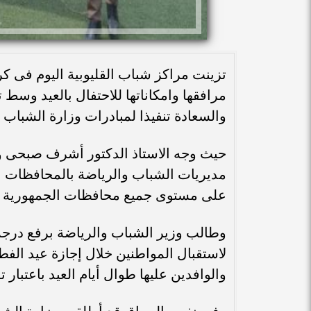
تزينت مراكز شباب القليوبية اليوم فى ك
مرافقها وامكاناتها للاحتفال بالعيد وسط ت
والسعادة تنفيذا لمبادرات وزارة الشباب 
حيث وجه الاستاذ الدكتور أشرف صبحى وزي
مديريات الشباب والرياضة بالمحافظات بت
على مستوى جميع محافظات الجمهورية خلا
وطالب وزير الشباب والرياضة برفع درجة
لاستقبال المواطنين خلال إجازة عيد الفطر
والوافدين عليها طوال أيام العيد باعتبار تل