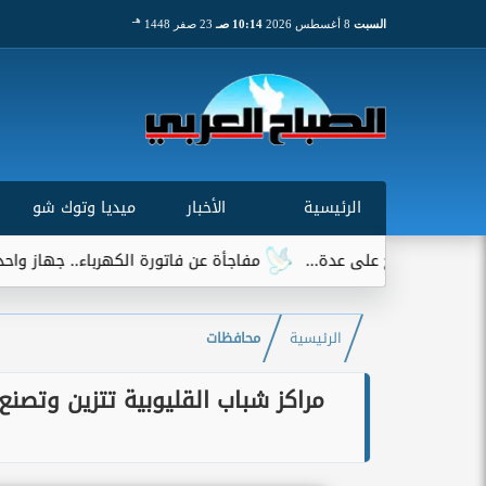
هـ
السبت
8 أغسطس 2026
10:14 صـ
23 صفر 1448
الرئيسية
الأخبار
ميديا وتوك شو
مفاجأة عن فاتورة الكهرباء.. جهاز واحد يتصدر قائمة ا
الرئيسية
محافظات
مراكز شباب القليوبية تتزين وتصنع