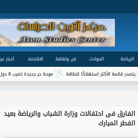
الرياضة
الحوادث
فن وثقافة
الاقتصاد
أخبار عرب
لأكثر استهلاكًا للطاقة
موجة حر جديدة تضرب 8 دول عربية.. هل تتجاوز الحرارة 50 درجة؟
 الفارق فى احتفالات وزارة الشباب والرياضة بعيد
الفطر المبارك