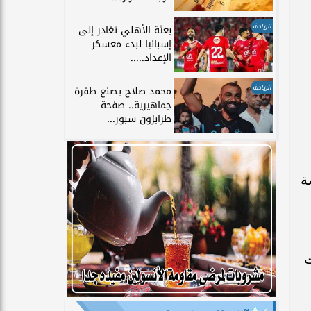
الرياضة
بعثة الأهلي تغادر إلى
إسبانيا لبدء معسكر
الإعداد.....
الرياضة
محمد صلاح يصنع طفرة
جماهيرية.. صفحة
طرابزون سبور...
ة
ت