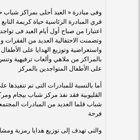
وفى مبادرة « العيد أحلى بمراكز شباب حي
قري المبادرة الرئاسية حياة كريمة التابع
اعتبارا من صباح أول أيام العيد فى تواجد 
وتضمنت الاحتفالية العديد من الفقرات وا
واستعراضية وتوزيع الهدايا على الأطفال 
بالمراكز من ملاهي وألعاب ترفيهية وتنس 
على الأطفال المتواجدين بالمركز
أما بالنسبة للمبادرات التى تم تنفيذها 
القليوبية فقد نفذ مركز شباب بيجام و
شباب قلما العديد من المبادرات المجتمعية
فرحة
والتى تهدف إلى توزيع هدايا رمزية ومش