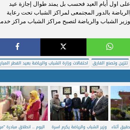
 على اول أيام العيد فحسب بل يمتد طوال إجازة عيد
والرياضة بالدور المجتمعى لمراكز الشباب تحت رعاية
زير الشباب والرياضة لتصبح مراكز الشباب مراكز خدمة
تتزين وتصنع الفارق
احتفالات وزارة الشباب والرياضة بعيد الفطر المبار
التحقيق أثناء
وزير الشباب والرياضة يكرم اسرة
اليوم .. انطلاق مبادرة ”مرا