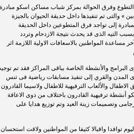
التطوع وفرق الحوالة بمركز شباب مساكن اسكو مبادرة
بين » والتى تم تنفيذها داخل حديقة الحيوان بالجيزة
بادرة إلى تواجد فرق المتطوعين داخل الحديقة
بسبب التيه الذى قد يحدث نتيجة الازدحام وتردد
ر مساعدة المواطنين بالاسعافات الاولية اللازمة اثر
 البرامج والأنشطة الخاصة بباقى المراكز فقد تم توجيه
المدن والقري إلى تنفيذ مسابقات رياضية فى تنس
ق الاطفال والألعاب الترفيهية للاطفال ولاسيما القادرون
 أنشطة ترفيهية القادرون باختلاف من ذوى الاعاقة
جامى وتصميمات زينة العيد وتم توزيع هدايا على
وم توافدا واقبالا كثيفا من المواطنين ولاقت استحسان