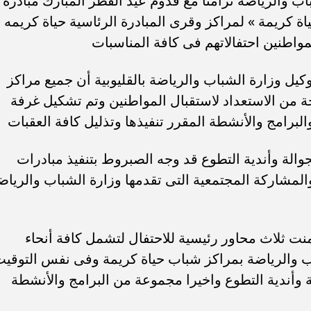
 والرياضة تزامنا مع قدوم عيد الفطر المبارك مبادرة
ة كريمة » لمراكز وقرى المبادرة الرئاسية حياة كريمه
واطنين احتفالاتهم فى كافة المناسبات
يل وزارة الشباب والرياضة بالقليوبية أن جميع مراكز
رجة من الاستعداد لاستقبال المواطنين وتم تشكيل غرفة
البرامج والأنشطة المقرر تنفيذها وتذليل كافة العقبات
لة وأندية التطوع قد وجه الصبروط بتنفيذ مبادرات
والمشاركة المجتمعية التى تقدمها وزارة الشباب والرياض
ضمنت ثلاث محاور رئيسية للاحتفال لتشمل كافة أنحاء
باب والرياضة بمراكز شباب حياة كريمة وفى نفس التوقي
لة وأندية التطوع واخيرا مجموعة من البرامج والأنشطة