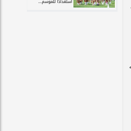
استعدادًا للموسم...