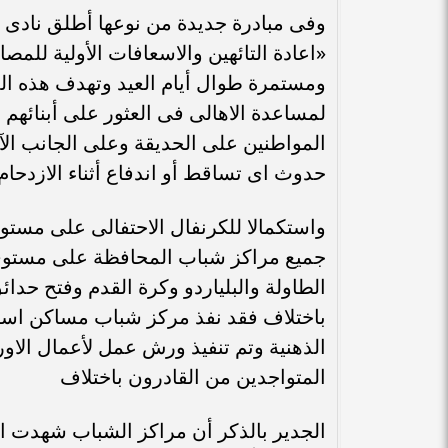
وفى مبادرة جديدة من نوعها أطلق نادى 
«اعادة التائهين والاسعافات الأولية للمصا
ومستمرة طوال أيام العيد وتهدف هذه الم
لمساعدة الاهالى فى العثور على أبنائهم 
المواطنين على الحديقة وعلى الجانب الآخ
حدوث اى تساقط أو اندفاع أثناء الازدحام
واستكمالا للكرنفال الاحتفالى على مستوى
جميع مراكز شباب المحافظة على مستوى 
الطاولة والبلياردو وكرة القدم وفتح حدائ
باختلاف فقد نفذ مركز شباب مساكن اسكو
الذهنية وتم تنفيذ ورش عمل لأعمال الاور
المتواجدين من القادرون باختلاف
الجدير بالذكر أن مراكز الشباب شهدت الي