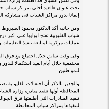
وفى نفس السياق قد أطلقت وزارة الشباب
تحت عنوان «العيد أحلى بمراكز شباب حيا
إيمانا بدور مراكز الشباب فى مشاركة الم
ومن جانبه أكد الدكتور محمود الصبروط وك
شباب القليوبية تفتح أبوابها على اكبر د
عمليات مركزية لمتابعة تنفيذ التعليمات و
وفى وقت سابق خلال اجتماع مع فرق الجوا
مجتمعية خلال أيام العيد استكمالا للدور 
للمواطنين
والجدير بالذكر أن احتفالات القليوبية ت
المحافظة أولها تنفيذ مبادرة وزارة الش
تنفيذ المبادرات التى أطلقتها فرق الجوا
لتنفيذها بمراكز شباب المحافظة