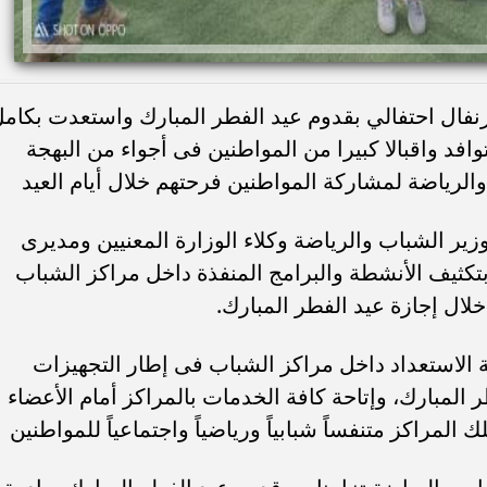
رنفال احتفالي بقدوم عيد الفطر المبارك واستعدت بكام
وافد واقبالا كبيرا من المواطنين فى أجواء من البهجة
والرياضة لمشاركة المواطنين فرحتهم خلال أيام العيد
ر الشباب والرياضة وكلاء الوزارة المعنيين ومديرى
كثيف الأنشطة والبرامج المنفذة داخل مراكز الشباب
ل إجازة عيد الفطر المبارك.
 الاستعداد داخل مراكز الشباب فى إطار التجهيزات
 المبارك، وإتاحة كافة الخدمات بالمراكز أمام الأعضاء
ك المراكز متنفساً شبابياً ورياضياً واجتماعياً للمواطنين