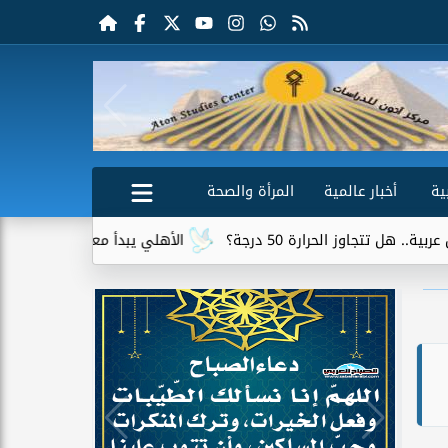
ية
أخبار عالمية
المرأة والصحة
الأهلي يبدأ معسكر إسبانيا بمران قوي استعد