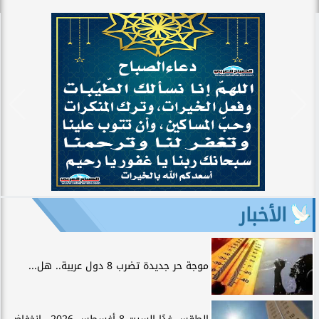
الأخبار
موجة حر جديدة تضرب 8 دول عربية.. هل...