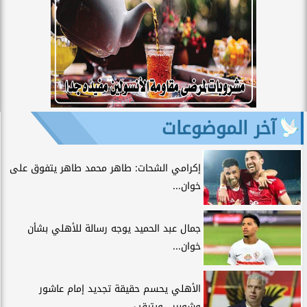
آخر الموضوعات
إكرامي الشحات: طاهر محمد طاهر يتفوق على
خوان...
جمال عبد الحميد يوجه رسالة للأهلي بشأن
خوان...
الأهلي يحسم حقيقة تجديد إمام عاشور
وشوبير.. ويترقب...