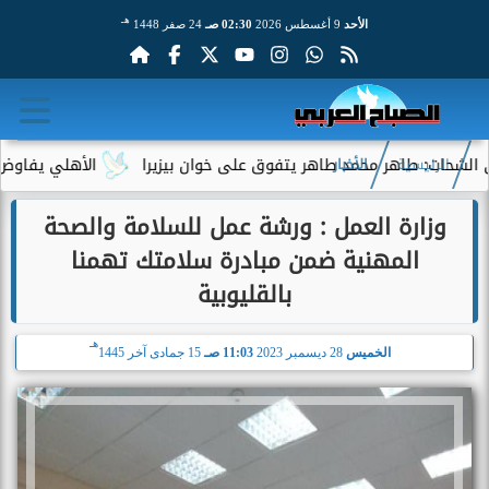
هـ
الأحد
9 أغسطس 2026
02:30 صـ
24 صفر 1448
: طاهر محمد طاهر يتفوق على خوان بيزيرا
الأهلي يفاوض أحمد عبد
الرئيسية
الأخبار
وزارة العمل : ورشة عمل للسلامة والصحة
المهنية ضمن مبادرة سلامتك تهمنا
بالقليوبية
هـ
الخميس
28 ديسمبر 2023
11:03 صـ
15 جمادى آخر 1445