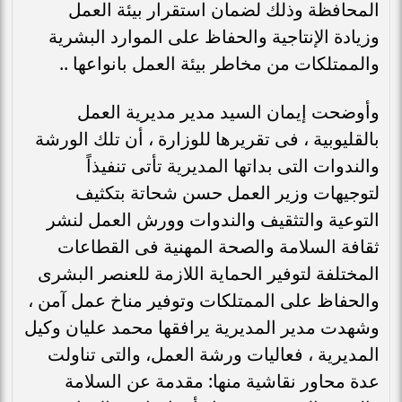
المحافظة وذلك لضمان استقرار بيئة العمل
وزيادة الإنتاجية والحفاظ على الموارد البشرية
والممتلكات من مخاطر بيئة العمل بانواعها ..
وأوضحت إيمان السيد مدير مديرية العمل
بالقليوبية ، فى تقريرها للوزارة ، أن تلك الورشة
والندوات التى بداتها المديرية تأتى تنفيذاً
لتوجيهات وزير العمل حسن شحاتة بتكثيف
التوعية والتثقيف والندوات وورش العمل لنشر
ثقافة السلامة والصحة المهنية فى القطاعات
المختلفة لتوفير الحماية اللازمة للعنصر البشرى
والحفاظ على الممتلكات وتوفير مناخ عمل آمن ،
وشهدت مدير المديرية يرافقها محمد عليان وكيل
المديرية ، فعاليات ورشة العمل، والتى تناولت
عدة محاور نقاشية منها: مقدمة عن السلامة