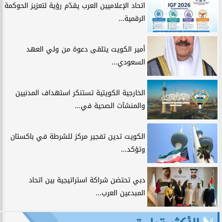
اتحاد الإعلاميين العرب يقدّم رؤية لتعزيز الحوكمة
الرقمية...
أمير الكويت يتلقى دعوة من ولي العهد
السعودي...
الخارجية الكويتية تستنكر استهداف المدنيين
والمنشآت الصحية في...
الكويت تدين تفجير مركز للشرطة في باكستان
وتؤكد...
دبي تحتضن شراكة استراتيجية بين اتحاد
المبدعين العرب...