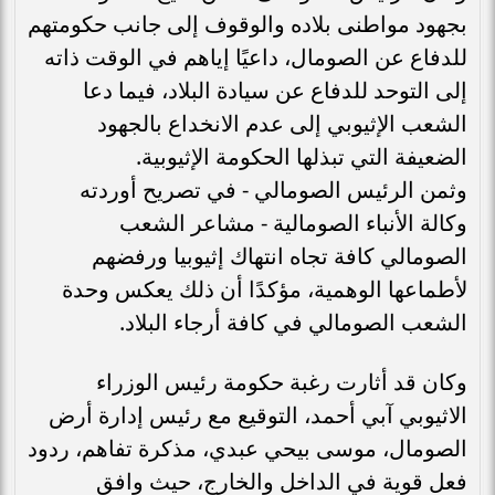
بجهود مواطنى بلاده والوقوف إلى جانب حكومتهم
للدفاع عن الصومال، داعيًا إياهم في الوقت ذاته
إلى التوحد للدفاع عن سيادة البلاد، فيما دعا
الشعب الإثيوبي إلى عدم الانخداع بالجهود
الضعيفة التي تبذلها الحكومة الإثيوبية.
وثمن الرئيس الصومالي - في تصريح أوردته
وكالة الأنباء الصومالية - مشاعر الشعب
الصومالي كافة تجاه انتهاك إثيوبيا ورفضهم
لأطماعها الوهمية، مؤكدًا أن ذلك يعكس وحدة
الشعب الصومالي في كافة أرجاء البلاد.
وكان قد أثارت رغبة حكومة رئيس الوزراء
الاثيوبي آبي أحمد، التوقيع مع رئيس إدارة أرض
الصومال، موسى بيحي عبدي، مذكرة تفاهم، ردود
فعل قوية في الداخل والخارج، حيث وافق