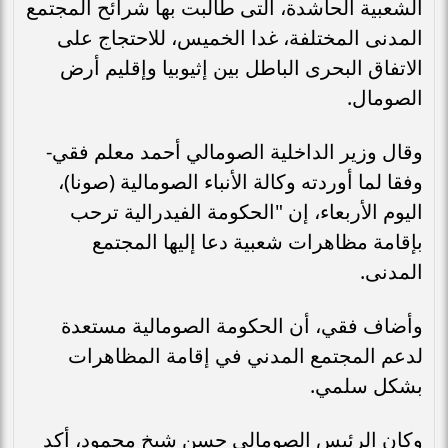
الشعبية الحاشدة، التى طالبت بها شرائح المجتمع
المدنى المختلفة، غدا الخميس، للاحتجاج على
الاتفاق البحرى الباطل بين إثيوبيا وإقليم أرض
الصومال.
وقال وزير الداخلية الصومالي أحمد معلم فقي-
وفقا لما أوردته وكالة الأنباء الصومالية (صونا)،
اليوم الأربعاء، إن "الحكومة الفيدرالية ترحب
بإقامة مظاهرات شعبية دعا إليها المجتمع
المدنى.
وأضاف فقي، أن الحكومة الصومالية مستعدة
لدعم المجتمع المدني في إقامة المظاهرات
بشكل سلمي.
وكان الرئيس الصومالى حسن شيخ محمود، أكد