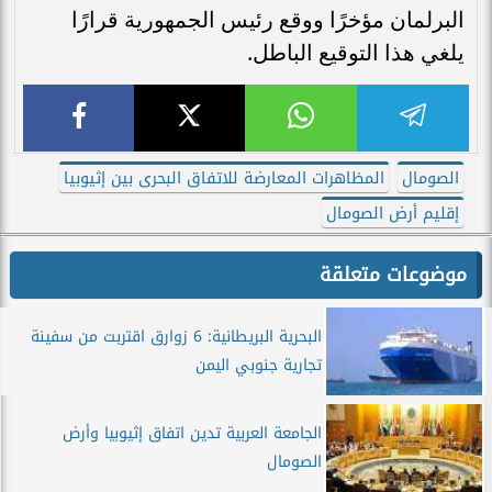
البرلمان مؤخرًا ووقع رئيس الجمهورية قرارًا
يلغي هذا التوقيع الباطل.
الصومال
المظاهرات المعارضة للاتفاق البحرى بين إثيوبيا
إقليم أرض الصومال
موضوعات متعلقة
البحرية البريطانية: 6 زوارق اقتربت من سفينة
تجارية جنوبي اليمن
الجامعة العربية تدين اتفاق إثيوبيا وأرض
الصومال