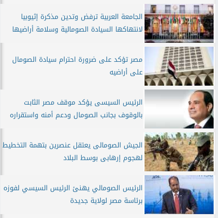
الجامعة العربية ترفض وتدين مذكرة إثيوبيا
لانتهاكها السيادة الصومالية وسلامة أراضيها
‏‎مصر تؤكد على ضرورة احترام سيادة الصومال
على أراضيه
الرئيس السيسى يؤكد موقف مصر الثابت
بالوقوف بجانب الصومال ودعم أمنه واستقراره
الجيش الصومالى يعتقل عنصرين بتهمة التخطيط
لهجوم إرهابى بوسط البلاد
الرئيس الصومالي يهنئ الرئيس السيسي لفوزه
برئاسة مصر لولاية جديدة