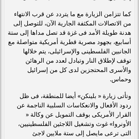
كما تتزامن الزيارة مع ما يتردد عن قرب الانتهاء
من الاتصالات المكثفة الجارية الآن، للتوصل إلى
هدنة طويلة الأمد فى غزة قد تصل مداها إلى ستة
أسابيع، بجهود مصرية قطرية أمريكية متواصلة مع
الجانبين الفلسطينى والإسرائيلى، يتم خلالها
توقف لإطلاق النار وتبادل لعدد من الرهائن
والأسرى المحتجزين لدى كل من إسرائيل
وحماس.
وتأتى زيارة « بلينكن» أيضا للمنطقة، فى ظل
ردود الأفعال والانعكاسات السلبية الناجمة عن
القرار الأمريكى بوقف التمويل عن وكالة «
الأونروا» غوث وتشغيل اللاجئين الفلسطينيين،
التى ترعى مايصل إلى ستة ملايين لاجئ