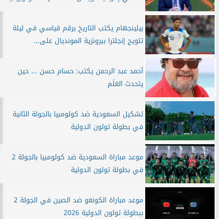
بيلينجهام يكتب التاريخ برقم قياسي في ليلة
تتويج إنجلترا ببرونزية المونديال على...
أحمد عبد الرحمن يكتب: حسام حسن ... حين
يتحدث العَلَم
تشكيل السعودية ضد كولومبيا بالجولة الثانية
في بطولة تولون الدولية
موعد مباراة السعودية ضد كولومبيا بالجولة 2
في بطولة تولون الدولية
موعد مباراة الكونغو ضد الصين في الجولة 2
ببطولة تولون الدولية 2026