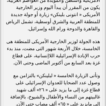
الأمريكية واشنطن والمؤيدة من العواصم العربية،
يكون من المقرر أن يبدأ اليوم وزير الخارجية
الأمريكى « انتونى بلينكن» زيارة أو جولة جديدة
للمنطقة العربية والشرق أوسطية، تشمل الرياض
والقاهرة والدوحة ورام الله وإسرائيل.
هذه الجولة لوزير الخارجية الأمريكى للمنطقة هى
الخامسة، خلال الأربعة شهور التى مضت، منذ بدء
حرب الإبادة الإسرائيلية اللاإنسانية، على قطاع
غزة بعد السابع من أكتوبر الماضى وحتى الآن.
وتأتى الزيارة الخامسة « لبلينكن» بالتزامن مع
وصول عدد الضحايا للعدوان الإسرائيلى على
قطاع غزة إلى ما يزيد على « ٢٦» ألف شهيد
غالبيتهم من النساء والأطفال والشيوخ، بالإضافة
إلى مايزيد على « ٦٥» ألف مصاب حتى الآن.