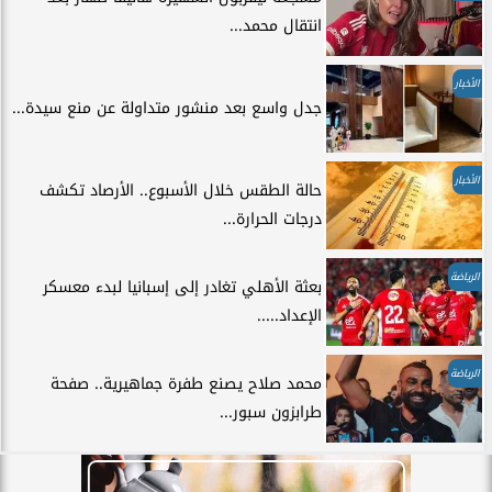
انتقال محمد...
الأخبار
جدل واسع بعد منشور متداولة عن منع سيدة...
الأخبار
حالة الطقس خلال الأسبوع.. الأرصاد تكشف
درجات الحرارة...
الرياضة
بعثة الأهلي تغادر إلى إسبانيا لبدء معسكر
الإعداد.....
الرياضة
محمد صلاح يصنع طفرة جماهيرية.. صفحة
طرابزون سبور...