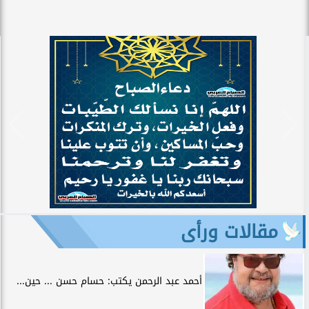
مقالات ورأى
أحمد عبد الرحمن يكتب: حسام حسن ... حين...