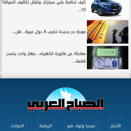
كيف تحافظ على سيارتك وتقلل تكاليف الصيانة؟
10...
موجة حر جديدة تضرب 8 دول عربية.. هل...
مفاجأة عن فاتورة الكهرباء.. جهاز واحد يتصدر
قائمة...
الأخبار
ميديا وتوك شو
الرياضة
الحوادث