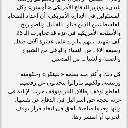
بايدن» ووزير الدفاع الأمريكى « أوستن» وكل
المسئولين فى الإدارة الأمريكى، أن أعداد الضحايا
الفلسطينيين الذين قتلوا بالقنابل والصواريخ
والأسلحة الأمريكية فى غزة قد تجاوزت الـ 26
ألف شهيد، بينهم مايزيد على عشرة آلاف طفل
وسبعة آلاف من النساء والباقى من الشيوخ
والصبية والشباب من المدنيين.
كل ذلك وأكثر منه يعلمه « بلينكن» وحكومته
ورئيسه، ولكنهم مازالوا يتحدثون عن رفضهم
القاطع لوقف إطلاق النار وتوقف حرب الإبادة فى
غزة، بحجة حق إسرائيل فى الدفاع عن نفسها،
وإنها وحدها صاحبة الحق فى اتخاذ قرار بوقف
الحرب أو استمرارها.