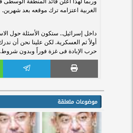
وربما لهذا أعلن قائد المنطقة الوسطى 
الغربية اعتزامه ترك موقعه بعد شهرين.
داخل إسرائيل.. ستكون الأسئلة حول الاس
أولاً ثم العسكرية. لكن علينا نحن أن ند
حرب الإبادة فى غزة فوراً وبدون شروط.
موضوعات متعلقة