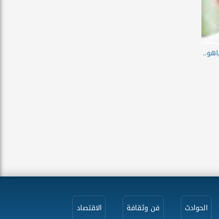
اهو..
الحوادث
فن وثقافة
الاقتصاد