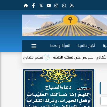
ية
أخبار عالمية
المرأة والصحة
يس على نفقته الخاصة
فيديو متداول لسيدة مسنة أمام منزلها يثير 