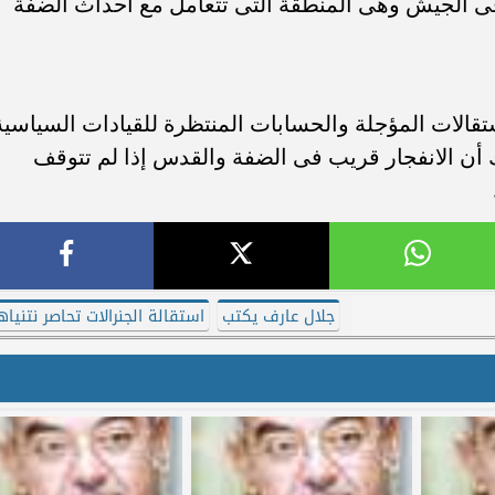
فى الجيش وهى المنطقة التى تتعامل مع أحداث الضفة
تقالات المؤجلة والحسابات المنتظرة للقيادات السياسية
رك أن الانفجار قريب فى الضفة والقدس إذا لم تتوقف
جلال عارف يكتب
استقالة الجنرالات تحاصر نتنياه