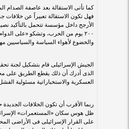
كما تأتى الاستقالة بعد عاصفة الصدام ال
فهل تكون الاستقالة تعبيراً عن خلافات ج
٢٠٠ يوم من الحرب، وتشكو «على الدوا
والخضوع لأهواء السياسة والسياسيين مهما
الذى أدرك أن ذلك يقطع الطريق على مح
العسكرية والاستخباراتية مسئولية الفشل فى ٧ أكتوبر ثم فى ح
ربما الأقرب أن تكون الخلافات الجديدة حو
ظل هوس سكان «المستعمرات» الإسرائيلي
على القرار الإسرائيلى فى الأراضى المح