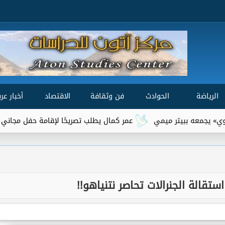
الرياضة
الحوادث
فن وثقافة
الاقتصاد
أخبار عرب
عمر كمال يطلب تصريحًا لإقامة حفل مجاني لأهالي السو
تقالة الجنرالات تحاصر نتنياهو!!