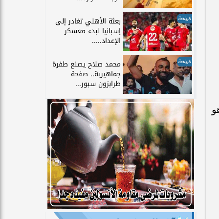
الرياضة
بعثة الأهلي تغادر إلى
إسبانيا لبدء معسكر
الإعداد.....
الرياضة
محمد صلاح يصنع طفرة
جماهيرية.. صفحة
طرابزون سبور...
ياهو