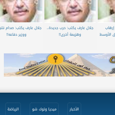
جلال عارف يكتب: حرب جديدة..
جلال عارف يكتب: صدام نتني
وهزيمة أخرى!!
ووزير دفاعه!!
الأخبار
ميديا وتوك شو
الرياضة