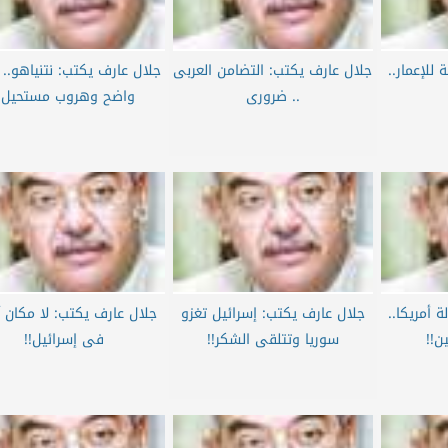
للإعمار..
جلال عارف يكتب: التضامن العربى
جلال عارف يكتب: نتنياهو..
.. ضرورى
واضح وهروب مستحيل!!
 أمريكا..
جلال عارف يكتب: إسرائيل تغزو
جلال عارف يكتب: لا مكان آمن
ن!!
سوريا وتتلقى الشكر!!
فى إسرائيل!!