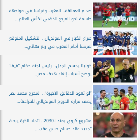
صدام العمالقة.. المغرب وفرنسا في مواجهة
حاسمة نحو المربع الذهبي لكأس العالم...
صراع الكبار في المونديال.. التشكيل المتوقع
لفرنسا أمام المغرب في ربع نهائي...
كولينا يحسم الجدل.. رئيس لجنة حكام ”فيفا”
يوضح أسباب إلغاء هدف مصر...
”لو تعود الدقائق الأخيرة”.. المخرج محمد نصر
يصف مرارة الخروج المونديالي للفراعنة...
مشروع كروي يمتد لـ2030.. اتحاد الكرة يبحث
تجديد عقد حسام حسن عقب...