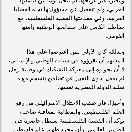
ومصر، عبر تاريخها، لم تتخلَّ يومًا عن انتمائها
العربي، ولم تنفصل عن مسؤوليتها تجاه القضايا
العربية، وفي مقدمتها القضية الفلسطينية، مع
حفاظها الكامل على مصالحها الوطنية وأمنها
القومي.
ولذلك، كان الأولى بمن اعترضوا على هذا
المشهد أن يقرؤوه في سياقه الوطني والإنساني،
لا أن يحولوه إلى معركة للتشكيك في وطنية رجل
لم يفعل سوى التعبير عن تضامن ينسجم مع ما
تعلنه الدولة المصرية نفسها.
وأخيرًا، فإن غضب الاحتلال الإسرائيلي من رفع
العلم الفلسطيني، والمطالبة بمعاقبة صاحبه،
يؤكد أن القضية الفلسطينية ستظل حاضرة في
الضمير العالمي، وأن مجرد ظهور علم فلسطين