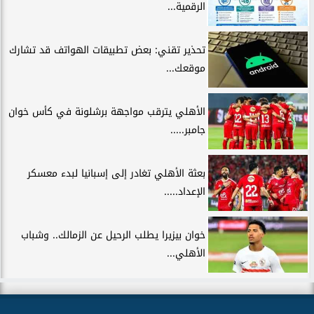
الرقمية...
تحذير تقني: بعض تطبيقات الهواتف قد تشارك
موقعك...
الأهلي يترقب مواجهة برشلونة في كأس خوان
جامبر.....
بعثة الأهلي تغادر إلى إسبانيا لبدء معسكر
الإعداد.....
خوان بيزيرا يطلب الرحيل عن الزمالك.. وشباب
الأهلي...