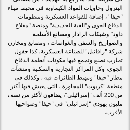
البترول وحاويات المواد الكيماوية فى محيط ميناء
"حيفا" ، إضافة للقواعد العسكرية ومنظومات
الدفاع الجوى و"القبة الحديدية" ومنصة "مقلاع
داود" وشبكات الرادار ومصانع الأسلحة
والصواريخ والسفن والغواصات ، ومصانع ومخازن
شركة "رافائيل" للصناعة العسكرية، كذا حقول
تجارب تصنع وتجمع فيها مكونات أنظمة الدفاع
الجوى، وكل المراكز التجارية والسكنية ومنشآت
مطار "حيفا" ومهبط الطائرات فيه ، وكذلك فى
منطقة "كريوت" المجاورة ، التى يعيش فيها أكثر
من 200 ألف "إسرائيلى"، يضافون لأكثر من نصف
مليون يهودى "إسرائيلى" فى "حيفا" وضواحيها
الأقرب.