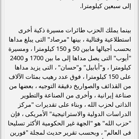
إلى سبعين كيلومترا.
بينما يملك الحزب طائرات مسيرة ذكية أخرى
استطلاعية وقتالية ، بينها "مرصاد" التى يبلغ مداها
بحسب أجيالها مابين 50 و 150 كيلومترا ، ومسيرة
"أيوب" التى يصل مداها إلى ما بين 1700 و 2400
كيلومترا ، و"أبابيل" و"حسان" ، التى يزيد مداها
على 150 كيلومترا ، فوق عدد رهيب بمئات الآلاف
من القذائف والصواريخ دقيقة التوجيه ، بعضها من
صناعة إيرانية ، وأخرى من الصناعة والتطوير
الذاتى لحزب الله ، وبناء على تقديرات "مركز
الدراسات الدولية والاستراتيجية" الأمريكى ، فإن
"حزب الله" هو "الجهة غير الحكومية الأكثر تسليحا
فى العالم" ، وبحسب تقرير حديث لمجلة "فورين