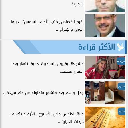
التجارية
أكرم القصاص يكتب: ”أولاد الشمس”.. دراما
الورق والإخراج...
الأكثر قراءة
الرياضة
مشجعة ليفربول الشهيرة هانيفا تنهار بعد
انتقال محمد...
الأخبار
جدل واسع بعد منشور متداولة عن منع سيدة...
الأخبار
حالة الطقس خلال الأسبوع.. الأرصاد تكشف
درجات الحرارة...