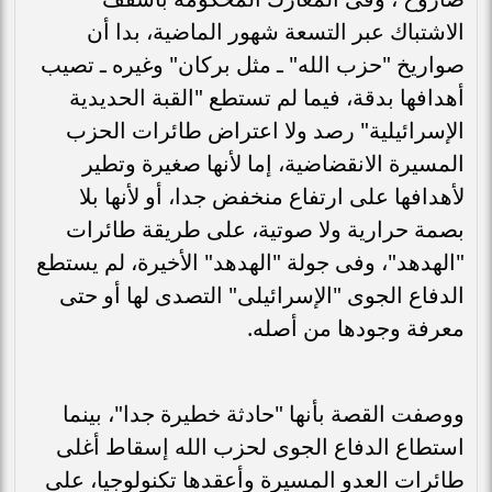
الاشتباك عبر التسعة شهور الماضية، بدا أن
صواريخ "حزب الله" ـ مثل بركان" وغيره ـ تصيب
أهدافها بدقة، فيما لم تستطع "القبة الحديدية
الإسرائيلية" رصد ولا اعتراض طائرات الحزب
المسيرة الانقضاضية، إما لأنها صغيرة وتطير
لأهدافها على ارتفاع منخفض جدا، أو لأنها بلا
بصمة حرارية ولا صوتية، على طريقة طائرات
"الهدهد"، وفى جولة "الهدهد" الأخيرة، لم يستطع
الدفاع الجوى "الإسرائيلى" التصدى لها أو حتى
معرفة وجودها من أصله.
ووصفت القصة بأنها "حادثة خطيرة جدا"، بينما
استطاع الدفاع الجوى لحزب الله إسقاط أغلى
طائرات العدو المسيرة وأعقدها تكنولوجيا، على