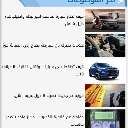
كيف تختار سيارة مناسبة لميزانيتك واحتياجاتك؟
دليل شامل
علامات تخبرك بأن سيارتك تحتاج إلى الصيانة فورًا
كيف تحافظ على سيارتك وتقلل تكاليف الصيانة؟
10...
موجة حر جديدة تضرب 8 دول عربية.. هل...
مفاجأة عن فاتورة الكهرباء.. جهاز واحد يتصدر
قائمة...