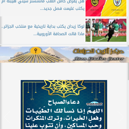
هل يفرض حامل اللقب مانشستر سيتي هيبته أم
يكتب غليمت فصل جديد...
لوكا زيدان يكتب بداية تاريخية مع منتخب الجزائر..
ماذا قالت الصحافة الأوروبية...