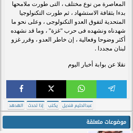
المعاصرة من نوع مختلف ، التى طورت ملامحها
بدءا بثقافة الاستشهاد ، ثم طورت التكنولوجيا
المتحدية لتفوق العدو التكنولوجى ، وعلى نحو ما
شهدناه ونشهده فى حرب "غزة" ، وما قد نشهده
أكثر وضوحا وفعالية ، إن خاطر العدو ، وقرر غزو
لبنان مجددا .
نقلا عن بوابة أخبار اليوم
عبدالحليم قنديل
يكتب
إذا تحدث
الهدهد
موضوعات متعلقة