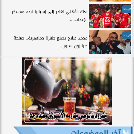
الرياضة
بعثة الأهلي تغادر إلى إسبانيا لبدء معسكر
الإعداد.....
الرياضة
محمد صلاح يصنع طفرة جماهيرية.. صفحة
طرابزون سبور...
آخر الموضوعات