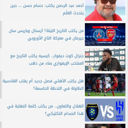
أحمد عبد الرحمن يكتب: حسام حسن ... حين
يتحدث العَلَم
من يكتب التاريخ الليلة؟ آرسنال وباريس سان
جيرمان في معركة التاج الأوروبي
جنرال كوت ديفوار.. كيسيه يكتب التاريخ مع
المنتخب الإيفواري بماء من ذهب
هل يكتب الأهلي فصل جديد أم يقلب القادسية
الطاولة في اللحظة الحاسمة؟
الهلال والتعاون.. من يكتب كلمة النهاية في
هذا الصدام التكتيكي؟