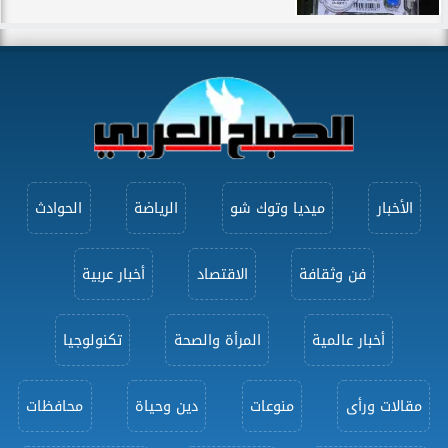
الأخبار
ميديا وتوك شو
الرياضة
الحوادث
فن وثقافة
الاقتصاد
أخبار عربية
أخبار عالمية
المرأة والصحة
تكنولوجيا
مقالات ورأى
منوعات
دين وحياة
محافظات