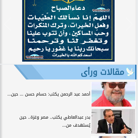
مقالات ورأى
أحمد عبد الرحمن يكتب: حسام حسن ... حين...
بدر عبدالعاطي يكتب.. مصر وغزة.. حين
يُستهدف من...