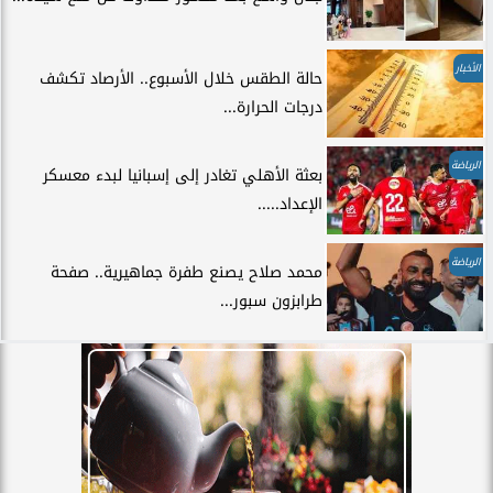
الأخبار
حالة الطقس خلال الأسبوع.. الأرصاد تكشف
درجات الحرارة...
الرياضة
بعثة الأهلي تغادر إلى إسبانيا لبدء معسكر
الإعداد.....
الرياضة
محمد صلاح يصنع طفرة جماهيرية.. صفحة
طرابزون سبور...