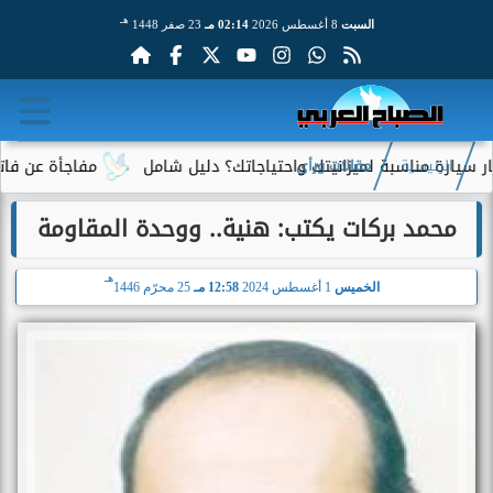
هـ
السبت
8 أغسطس 2026
02:14 مـ
23 صفر 1448
مناسبة لميزانيتك واحتياجاتك؟ دليل شامل
مفاجأة عن فاتورة الكهرب
الرئيسية
مقالات ورأى
محمد بركات يكتب: هنية.. ووحدة المقاومة
هـ
الخميس
1 أغسطس 2024
12:58 مـ
25 محرّم 1446