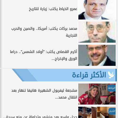
عمرو الخياط يكتب: زيارة للتاريخ
محمد بركات يكتب: أمريكا.. والصين والحرب
التجارية
أكرم القصاص يكتب: ”أولاد الشمس”.. دراما
الورق والإخراج...
الأكثر قراءة
الرياضة
مشجعة ليفربول الشهيرة هانيفا تنهار بعد
انتقال محمد...
الأخبار
جدل واسع بعد منشور متداولة عن منع سيدة...