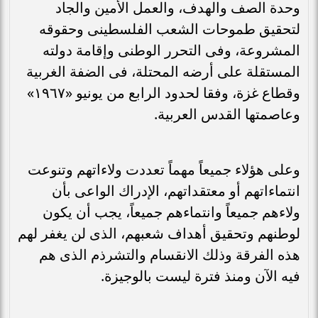
وحدة الصف والهدف، والعمل الأمين والجاد
لتحقيق طموحات الشعب الفلسطينى وحقوقه
المشروعة، وفى التحرر الوطنى وإقامة دولته
المستقلة على أرضه المحتلة، فى الضفة الغربية
وقطاع غزة، وفقا لحدود الرابع من يونيو «١٩٦٧»
وعاصمتها القدس العربية.
وعلى هؤلاء جميعاً مهماً تعددت ولاءاتهم وتنوعت
انتماءاتهم أو معتقداتهم، الإدراك الواعى بأن
ولاءهم جميعاً وانتماءهم جميعاً، يجب أن يكون
لوطنهم وتحقيق أهداف شعبهم، الذى لن يغفر لهم
هذه الفرقة وذلك الانقسام والتشرذم الذى هم
فيه الآن ومنذ فترة ليست بالوجيزة.