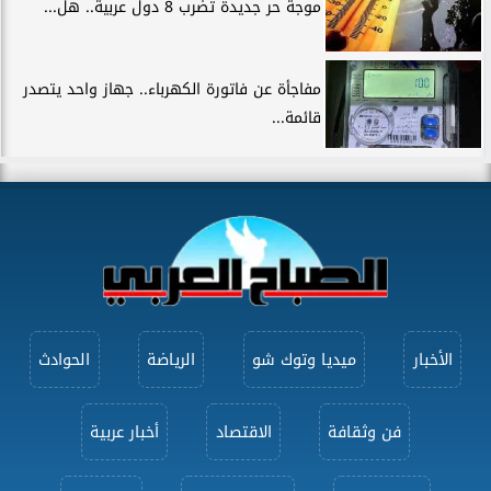
موجة حر جديدة تضرب 8 دول عربية.. هل...
مفاجأة عن فاتورة الكهرباء.. جهاز واحد يتصدر
قائمة...
الأخبار
ميديا وتوك شو
الرياضة
الحوادث
فن وثقافة
الاقتصاد
أخبار عربية