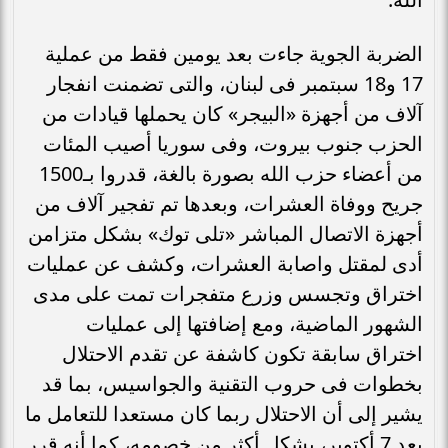
الضربة الجوية جاءت بعد يومين فقط من عملية
17 و18 سبتمبر فى لبنان، والتى تضمنت انفجار
آلاف من أجهزة «البيجر» كان يحملها قيادات من
الحزب جنوب بيروت، وفى سوريا أصيب المئات
من أعضاء حزب الله بصورة بالغة، قدروا بـ1500
جريح ووفاة العشرات، وبعدها تم تفجير آلاف من
أجهزة الاتصال المباشر «تلى توك» بشكل متزامن
أدى لمقتل واصابة العشرات، وكشف عن عمليات
اختراق وتجسس وزرع متفجرات تمت على مدى
الشهور الماضية، ومع إضافتها إلى عمليات
اختراق سابقة تكون كاشفة عن تقدم الاحتلال
بخطوات فى حروب التقنية والجواسيس، بما قد
يشير إلى أن الاحتلال ربما كان مستعدا للتعامل ما
بعد 7 أكتوبر، بشكل أكثر من خصومه، كما أنه قرر