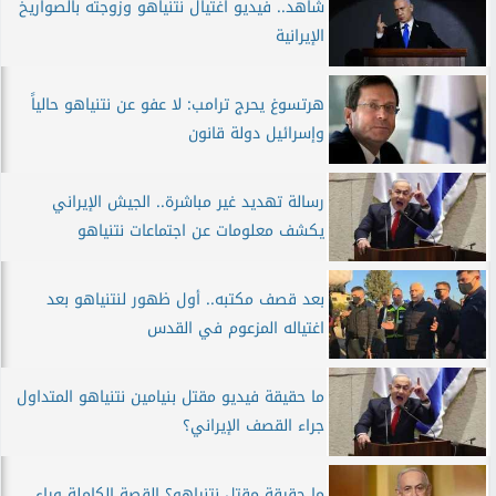
شاهد.. فيديو اغتيال نتنياهو وزوجته بالصواريخ
الإيرانية
هرتسوغ يحرج ترامب: لا عفو عن نتنياهو حالياً
وإسرائيل دولة قانون
رسالة تهديد غير مباشرة.. الجيش الإيراني
يكشف معلومات عن اجتماعات نتنياهو
بعد قصف مكتبه.. أول ظهور لنتنياهو بعد
اغتياله المزعوم في القدس
ما حقيقة فيديو مقتل بنيامين نتنياهو المتداول
جراء القصف الإيراني؟
ما حقيقة مقتل نتنياهو؟ القصة الكاملة وراء