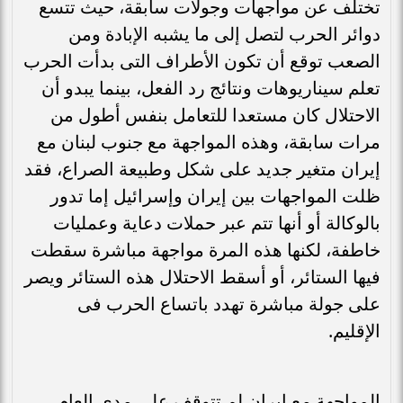
تختلف عن مواجهات وجولات سابقة، حيث تتسع
دوائر الحرب لتصل إلى ما يشبه الإبادة ومن
الصعب توقع أن تكون الأطراف التى بدأت الحرب
تعلم سيناريوهات ونتائج رد الفعل، بينما يبدو أن
الاحتلال كان مستعدا للتعامل بنفس أطول من
مرات سابقة، وهذه المواجهة مع جنوب لبنان مع
إيران متغير جديد على شكل وطبيعة الصراع، فقد
ظلت المواجهات بين إيران وإسرائيل إما تدور
بالوكالة أو أنها تتم عبر حملات دعاية وعمليات
خاطفة، لكنها هذه المرة مواجهة مباشرة سقطت
فيها الستائر، أو أسقط الاحتلال هذه الستائر ويصر
على جولة مباشرة تهدد باتساع الحرب فى
الإقليم.
المواجهة مع إيران لم تتوقف على مدى العام،