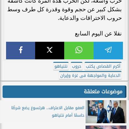
حرب واسعة، لكن الحرب هذه المرة كانت كاشفة
بشكل كبير عن حجم وقوة وقدرة كل طرف وسط
حروب الاختراقات والدعاية.
نقلا عن اليوم السابع
أكرم القصاص يكتب
حروب
نتنياهو
الدعاية والمواجهة فى غزة وإيران
موضوعات متعلقة
العفو مقابل الاعتراف.. هرتسوغ يضع شرطًا
حاسمًا أمام نتنياهو