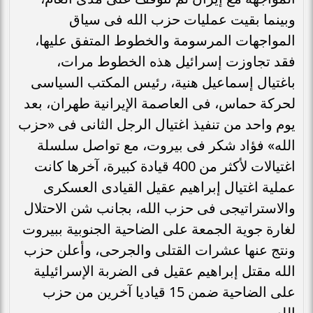
وبينما بقيت عمليات حزب الله فى سياق
المواجهات المرسومة والخطوط المتفق عليها،
فقد تجاوزت إسرائيل هذه الخطوط مرات،
باغتيال إسماعيل هنية، رئيس المكتب السياسى
لحركة حماس، فى العاصمة الإيرانية طهران، بعد
يوم واحد من تنفيذ اغتيال الرجل الثانى فى «حزب
الله» فؤاد شكر فى بيروت، مع تواصل سلسلة
اغتيالات لأكثر من 400 قيادة كبيرة، آخرها كانت
عملية اغتيال إبراهيم عقيل القيادى العسكرى
والاستراتيجى فى حزب الله، بجانب شن الاحتلال
لغارة جوية الجمعة على الضاحية الجنوبية ببيروت
ونتج عنها عشرات القتلى والجرحى، وأعلن حزب
الله مقتل إبراهيم عقيل فى الضربة الإسرائيلية
على الضاحية ضمن 15 قياديا آخرين من حزب
الله.