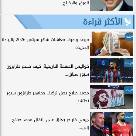
الورق والإخراج...
الأكثر قراءة
الأخبار
موعد وصرف معاشات شهر سبتمبر 2026 بالزيادة
الجديدة
الرياضة
كواليس الصفقة التاريخية: كيف حسم طرابزون
سبور سباق...
الرياضة
محمد صلاح يصل تركيا.. جماهير طرابزون سبور
تحتشد...
الرياضة
جيمي كاراجر يعلق على انتقال محمد صلاح
إلى...