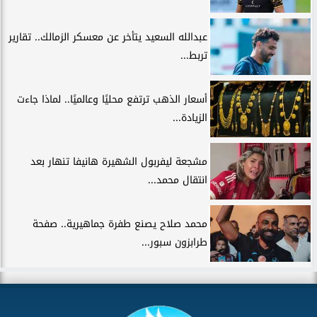
عبدالله السعيد يتأخر عن معسكر الزمالك.. تقارير
تربط...
أسعار الذهب ترتفع محليًا وعالميًا.. لماذا جاءت
الزيادة...
مشجعة ليفربول الشهيرة هانيفا تنهار بعد
انتقال محمد...
محمد صلاح يصنع طفرة جماهيرية.. صفحة
طرابزون سبور...