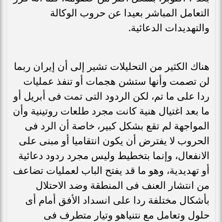
التعامل المباشر بعيدا عن حروب الوكالة
والتهديدات الدعائية.
هناك الكثير من التحليلات تشير إلى أن إيران ربما
لن تصمت وأنها ستشن هجمات أو تنفذ عمليات
ردا على ما تم، لكن الردود التى تمت فى أبريل أو
ما بعد اغتيال هنية كانت مجرد طلعات روتينية وأن
المواجهة لم تقع بشكل كبير، خاصة أن الرد فى
الحروب لا يفترض أن يكون انتقاميا أو مبنى على
الانفعال، وإنما بتخطيط وليس مجرد ردود دعائية
أو تهديدية، وهو ما قد يفتح الباب لعمليات تضاعف
من انتشار العنف فى المنطقة وضد الاحتلال
بأشكال مختلفة ردا على انسداد الأفق أمام أى
حلول وتعامل مع نتنياهو وتيار متطرف فى