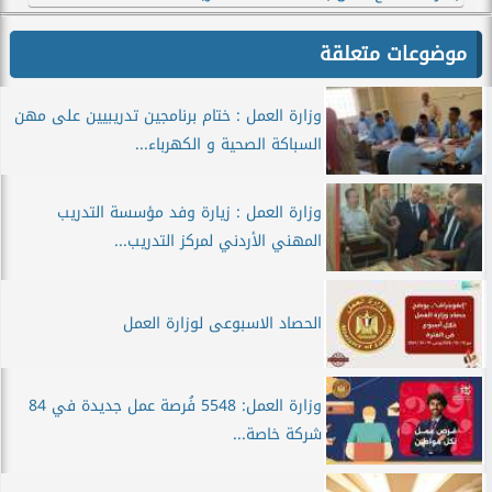
موضوعات متعلقة
وزارة العمل : ختام برنامجين تدريبيين على مهن
السباكة الصحية و الكهرباء...
وزارة العمل : زيارة وفد مؤسسة التدريب
المهني الأردني لمركز التدريب...
الحصاد الاسبوعى لوزارة العمل
وزارة العمل: 5548 فُرصة عمل جديدة في 84
شركة خاصة...