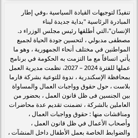
تنفيذًا لتوجيهات القيادة السياسية ،وفي إطار
المبادرة الرئاسية "بداية جديدة لبناء
الإنسان"،التي أطلقها رئيس مجلس الوزراء د.
مصطفى مدبولي ، لتحسين جودة الحياة لجميع
المواطنين في مختلف أنحاء الجمهورية ، وهو ما
يأتي اتساقاً مع ما التزمت به الحكومة في برنامج
عملها للفترة 2024 – 2027، نظمت مديرية العمل
بمحافظة الإسكندرية ، ندوة للتوعية بشركة فارما
بلاست ، حول حقوق وواجبات العمال والمساواة
بين الجنسين فى ظل قانون العمل ، بحضور من
العاملين بالشركة ، تضمنت تقديم عدة محاضرات
ومناقشات منها : حقوق وواجبات العمال ،
وأصحاب الأعمال في ظل قانون العمل ،
والضوابط الخاصة بعمل الأطفال داخل المنشآت ،