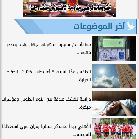
آخر الموضوعات
مفاجأة عن فاتورة الكهرباء.. جهاز واحد يتصدر
قائمة...
الطقس غدًا السبت 8 أغسطس 2026.. انخفاض
الحرارة...
دراسة تكشف علاقة بين النوم الطويل ومؤشرات
مبكرة...
الأهلي يبدأ معسكر إسبانيا بمران قوي استعدادًا
للموسم...