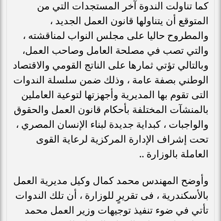
كما تناولت الندوة آخر المستجدات التي من
المتوقع أن يتناولها قانون العمل الجديد ،
والمطروح حاليا على مجلس النواب لمناقشته ،
والتي تصب في مصلحة العامل وصاحب العمل،
وبالتالي تؤتي ثمارها على الناتج القومي والاقتصاد
الوطني بصفة عامة ، وذلك ضمن سلسلة الندوات
التى تقوم بها المديرية وأجهزتها لتوعية العاملين
بالمنشآت المختلفة بأحكام قانون العمل والحقوق
والواجبات ، كبداية جديدة لبناء الإنسان المصري ،
تحت إشراف الإدارة المركزية لرعاية القوى
العاملة بالوزارة ..
وأوضح المهندس محمد كمال وكيل مديرية العمل
بالأسكندرية ، فى تقريرٍ للوزارة ، أن تلك الندوات
تأتي في ضوء تنفيذ توجيهات وزير العمل محمد