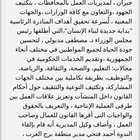
جبران ، لمديريات العمل بالمحافظات ، بتكثيف
الجهود ،والتعاون مع كافة الوزارات ،والجهات
المعنية ، لُسرعة تحقيق أهداف المبادرة الرئاسية
"بداية جديدة لبناء الإنسان"،التي أطلقها رئيس
مجلس الوزراء د. مصطفى مدبولي ، لتحسين
جودة الحياة لجميع المواطنين في مختلف أنحاء
الجمهورية ،وتقديم الخدمات الحكومية في
مجالات: التعليم، والصحة، والثقافة، والرياضة،
والتوظيف، بطريقة تكاملية بين مختلف الجهات
المشاركة، وتكثيف التوعية والتثقيف حول أحكام
القانون داخل المنشآت وتعزيز علاقات العمل بين
طرفى العملية الإنتاجية ، والتعريف بالحقوق
والواجبات التى أقرها القانون للعمال وصاحب
العمل ، وأضاف وكيل المديرية أنه قام بإلقاء
الندوة أحمد فتحي مدير منطقة برج العرب ،