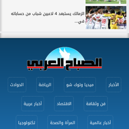
الزمالك يستبعد 4 لاعبين شباب من حساباته
في...
الأخبار
ميديا وتوك شو
الرياضة
الحوادث
فن وثقافة
الاقتصاد
أخبار عربية
أخبار عالمية
المرأة والصحة
تكنولوجيا