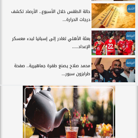
الأخبار
حالة الطقس خلال الأسبوع.. الأرصاد تكشف
درجات الحرارة...
الرياضة
بعثة الأهلي تغادر إلى إسبانيا لبدء معسكر
الإعداد.....
الرياضة
محمد صلاح يصنع طفرة جماهيرية.. صفحة
طرابزون سبور...