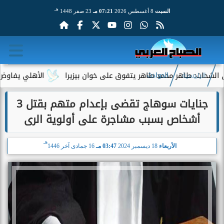
هـ
السبت
8 أغسطس 2026
07:21 مـ
23 صفر 1448
: طاهر محمد طاهر يتفوق على خوان بيزيرا
الأهلي يفاوض أحمد عبد
الرئيسية
الحوادث
جنايات سوهاج تقضى بإعدام متهم بقتل 3
أشخاص بسبب مشاجرة على أولوية الرى
هـ
الأربعاء
18 ديسمبر 2024
03:47 مـ
16 جمادى آخر 1446