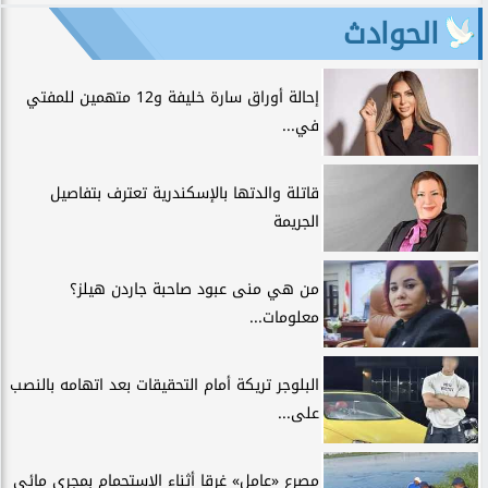
الحوادث
إحالة أوراق سارة خليفة و12 متهمين للمفتي
في...
قاتلة والدتها بالإسكندرية تعترف بتفاصيل
الجريمة
من هي منى عبود صاحبة جاردن هيلز؟
معلومات...
البلوجر تريكة أمام التحقيقات بعد اتهامه بالنصب
على...
مصرع «عامل» غرقا أثناء الاستحمام بمجرى مائي