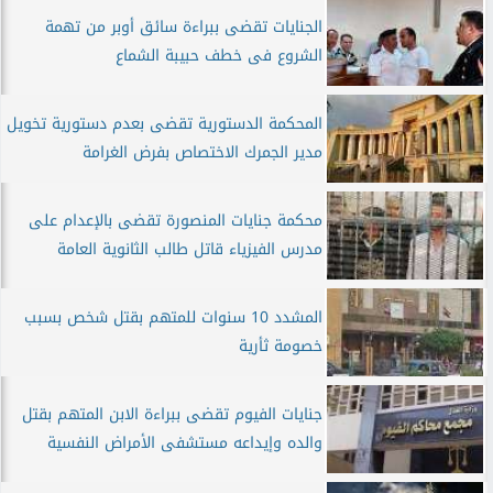
الجنايات تقضى ببراءة سائق أوبر من تهمة
الشروع فى خطف حبيبة الشماع
المحكمة الدستورية تقضى بعدم دستورية تخويل
مدير الجمرك الاختصاص بفرض الغرامة
محكمة جنايات المنصورة تقضى بالإعدام على
مدرس الفيزياء قاتل طالب الثانوية العامة
المشدد 10 سنوات للمتهم بقتل شخص بسبب
خصومة ثأرية
جنايات الفيوم تقضى ببراءة الابن المتهم بقتل
والده وإيداعه مستشفى الأمراض النفسية