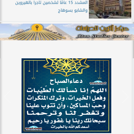
المشدد 15 عامًا لشخصين تاجرا بالهيروين
والشابو بسوهاج