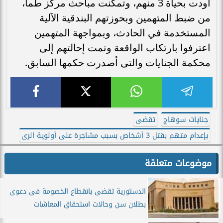
أودت بحياة 3 منهم، وتمكنت مباحث مركز طما،
من ضبط المتهمين وبحوزتهم البندقية الآلية
المستخدمة في الحادث، وبمواجهة المتهمين
اعترفوا بارتكاب الواقعة وتمت إحالتهم إلى
محكمة الجنايات والتى أصدرت حكمها السابق.
جنايات سوهاج
تقضى
بإعدام متهم بقتل 3 أشخاص بسبب مشاجرة على أولوية الرى
موضوعات متعلقة
الدستورية تقضى بانقطاع الخصومة فى دعوى
بطلان سن وحالات استحقاق المعاشات