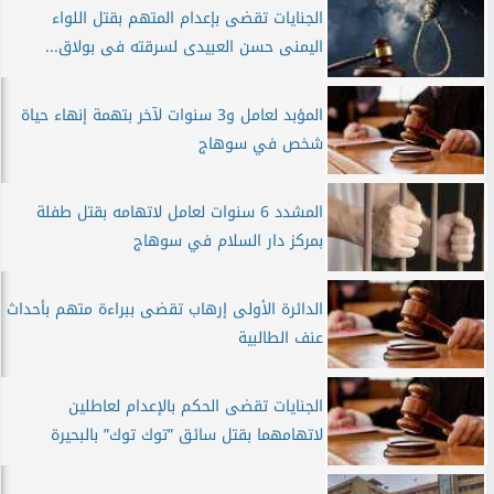
الجنايات تقضى بإعدام المتهم بقتل اللواء
اليمنى حسن العبيدى لسرقته فى بولاق...
المؤبد لعامل و3 سنوات لآخر بتهمة إنهاء حياة
شخص في سوهاج
المشدد 6 سنوات لعامل لاتهامه بقتل طفلة
بمركز دار السلام في سوهاج
الدائرة الأولى إرهاب تقضى ببراءة متهم بأحداث
عنف الطالبية
الجنايات تقضى الحكم بالإعدام لعاطلين
لاتهامهما بقتل سائق ”توك توك” بالبحيرة