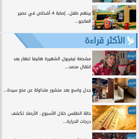
بينهم طفل.. إصابة 4 أشخاص في عصير
المانجو...
الأكثر قراءة
الرياضة
مشجعة ليفربول الشهيرة هانيفا تنهار بعد
انتقال محمد...
الأخبار
جدل واسع بعد منشور متداولة عن منع سيدة...
الأخبار
حالة الطقس خلال الأسبوع.. الأرصاد تكشف
درجات الحرارة...
الرياضة