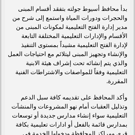
بدأ محافظ أسيوط جولته بتفقد أقسام المبنى
والحجرات ودورات المياة واستمع إلى شرح من
مدير إدارة الفتح التعليمية لمكونات المبنى من
الأقسام والإدارات التعليمية المختلفة التابعة
لإدارة الفتح التعليمية مشيداً بمستوى التنفيذ
والإنشاء وتجهيز المبنى ليتلائم مع احتياجات العمل
والذي يتم إنشائه تحت إشراف هيئة الابنية
التعليمية وفقاً للمواصفات والاشتراطات الفنية
المقررة.
وأكد المحافظ على تقديمه كافة سبل الدعم
وتذليل العقبات أمام نهو المشروعات والمنشآت
التعليمية سواء إنشاء مدارس جديدة أو توسعات
بمدارس قائمة بالفعل أو ادارات تعليمية بكافة
قرى ومراكز المحافظة ودخولها الخدمة في