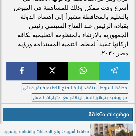
أسرع وقت ممكن وذلك للمساهمة في النهوض
بالتعليم بالمحافظة مشيراً إلى إهتمام الدولة
بقيادة الرئيس عبد الفتاح السيسي رئيس
الجمهورية بالارتقاء بالمنظومة التعليمية بكافة
أركانها تنفيذاً لخطط التنمية المستدامة ورؤية
مصر ٢٠٣٠.
محافظ أسيوط
يتفقد إدارة الفتح التعليمية بقرية بنى
مر ويشيد بتجهيز المقر ليتلائم مع احتياجات العمل
موضوعات متعلقة
محافظ أسيوط: رفع المخلفات والقمامة وتسوية