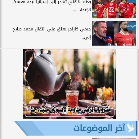
بعثة الأهلي تغادر إلى إسبانيا لبدء معسكر
الإعداد.....
الرياضة
جيمي كاراجر يعلق على انتقال محمد صلاح
إلى...
آخر الموضوعات