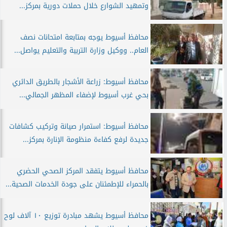
وتمهيد الشوارع خلال حملات دورية بمركز...
محافظ أسيوط يوجه بمتابعة امتحانات نصف
العام.. ووكيل وزارة التربية والتعليم يواصل...
محافظ أسيوط: زراعة الأشجار بالطريق الدائري
بحي غرب أسيوط لإضفاء المظهر الجمالي...
محافظ أسيوط: استمرار صيانة وتركيب كشافات
جديدة لرفع كفاءة منظومة الإنارة بمركز...
محافظ أسيوط يتفقد المركز الصحي الحضري
بالحمراء للإطمئنان على جودة الخدمات الصحية...
محافظ أسيوط يشهد مبادرة توزيع ١٠ آلاف لوح