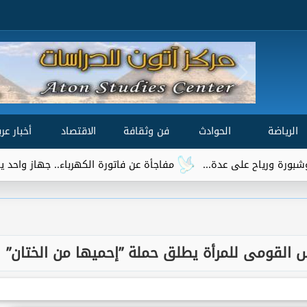
الرياضة
الحوادث
فن وثقافة
الاقتصاد
أخبار عرب
مفاجأة عن فاتورة الكهرباء.. جهاز واحد يتصدر قائمة ال
س القومى للمرأة يطلق حملة ”إحميها من الختان”