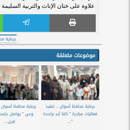
علاوة على ختان الإناث والتربية السليمة للأ
برعاية م
موضوعات متعلقة
برعاية محافظ أسوان .. تنفيذ
برعاية محافظ أسوان ..
فعاليات مبادرة ” كلنا أيد واحدة
وعى ” يواصل جلسات
”...
قرى...