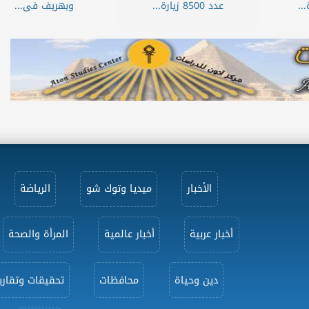
..
عدد 8500 زيارة...
وبهريف فى...
الأخبار
ميديا وتوك شو
الرياضة
أخبار عربية
أخبار عالمية
المرأة والصحة
دين وحياة
محافظات
تحقيقات وتقاري