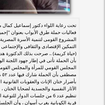
تحت رعاية اللواء دكتور إسماعيل كمال
فعاليات حملة طرق الأبواب بعنوان "إحمي
المشروع القومى لتنمية الأسرة المصرية
التمكين الإقتصادى والثقافى والإجتماعى 
(حياة كريمة) .. صرحت بذلك الدكتورة 
بأن الحملة تأتى في إطار جهود اللجنة ال
المجلس القومي للمرأة والمجلس القومي
مص
بأضرار ختان الإناث والعقوبات القانونية
الآثار النفسية والجسدية لضحايا الختان ،
قرية الكوبانية بغرب أسوان ، وأن الجلسا