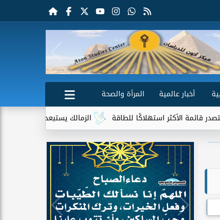
ية
أخبار عالمية
المرأة والصحة
أكثر استهلاكًا للطاقة
الزمالك يستبعد 4 لاعبين شباب من حساباته في الموسم الجديد