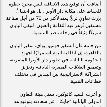
أضافت أن توقيع هذه الاتفاقية ليس مجرد خطوة
للحفاظ على مكانة دار الأوبرا، بل هو احتفالٌ
بإرث تعاونٍ ثريٍّ يمتد لأكثر من 70 من أجل صناعة
مستقبل تُزهر فيه الثقافة والفنون، لتبقى اليابان
شريكًا وثيقاً في رحلة مصر التنموية.
من جانبه قال السفير فوميو إيواى، سفير اليابان
بالقاهرة، إن اتفاقية اليوم استمرارًا لجهود
الحكومة اليابانية في تطوير دار الأوبرا المصرية،
وتعميق العلاقات المصرية اليابانية وتعزيز
الشراكة الاستراتيجية بين البلدين في مختلف
قطاعات التنمية.
و أعرب السيد كاتوكين، ممثل هيئة التعاون
الدولي اليابانية "جايكا"، عن سعادته بتوقيع هذا