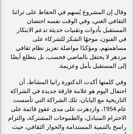
وقال إن المشروع يُسهم في الحفاظ على تراثنا
الثقافي الغني، وفي الوقت نفسه احتضان
المستقبل بأدوات وتقنيات حديثة تدعم الابتكار
في الفنون، موجهًا الشكر للشركاء على
مساهمتهم، ومؤكدًا مواصلة تعزيز نظام ثقافي
مزدهر لا يحتفل بالماضي فحسب، بل يتطلع أيضًا
إلى المستقبل بأمل وعزيمة.
وفي كلمتها أكدت الدكتورة رانيا المشاط، أن
احتفال اليوم هو علامة فارقة جديدة في الشراكة
التاريخية مع اليابان، تلك الشراكة التي تأسست
عام 1954، وازدهرت على مدى عقودٍ قائمة على
الاحترام المتبادل، والطموحات المشتركة، والتزام
راسخ بالتنمية المستدامة والحوار الثقافي، حيث