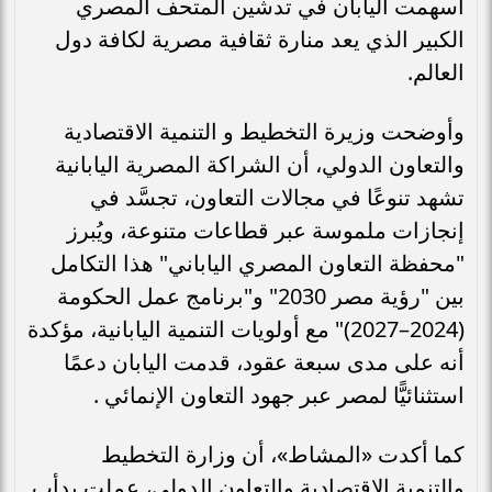
أسهمت اليابان في تدشين المتحف المصري
الكبير الذي يعد منارة ثقافية مصرية لكافة دول
العالم.
وأوضحت وزيرة التخطيط و التنمية الاقتصادية
والتعاون الدولي، أن الشراكة المصرية اليابانية
تشهد تنوعًا في مجالات التعاون، تجسَّد في
إنجازات ملموسة عبر قطاعات متنوعة، ويُبرز
"محفظة التعاون المصري الياباني" هذا التكامل
بين "رؤية مصر 2030" و"برنامج عمل الحكومة
(2024–2027)" مع أولويات التنمية اليابانية، مؤكدة
أنه على مدى سبعة عقود، قدمت اليابان دعمًا
استثنائيًّا لمصر عبر جهود التعاون الإنمائي .
كما أكدت «المشاط»، أن وزارة التخطيط
والتنمية الاقتصادية والتعاون الدولي، عملت بدأبٍ