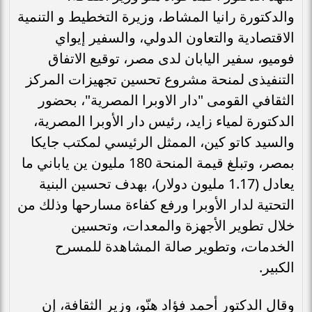
والدكتورة رانيا المشاط، وزيرة التخطيط و التنمية
الاقتصادية والتعاون الدولي، والسفير إيواي
فوميو، سفير اليابان لدى مصر، توقيع الاتفاق
التنفيذى لمنحة مشروع تحسين تجهيزات المركز
الثقافي القومى "دار الاوبرا المصرية"، بحضور
الدكتورة لمياء زايد، رئيس دار الأوبرا المصرية،
والسيد كاتو كين، الممثل الرئيسي لمكتب جايكا
بمصر، وتبلغ قيمة المنحة 180 مليون ين ياباني ما
يعادل (1.17 مليون دولار)، بهدف تحسين البنية
التحتية لدار الأوبرا ورفع كفاءة مسارحها وذلك من
خلال تطوير الأجهزة والمعدات، وتحسين
الخدمات، وتطوير صالة المشاهدة للمسرح
الكبير.
وقال الدكتور أحمد فؤاد هنّو، وزير الثقافة، إن