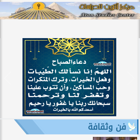
فن وثقافة