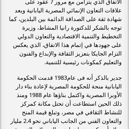
الاتفاق الذي يتزامن مع مرور 7 عقود على
علاقات التعاون الإنمائي المصرية اليابانية ويعد
شهادة ثقة على الصداقة الدائمة بين البلدين، كما
توجه بالشكر للدكتورة رانيا المشاط، وزيرة
التخطيط والتنمية الاقتصادية والتعاون الدولي
على جهودها في إتمام هذا الاتفاق، الذي يعكس
التزام الجايكا بتعزيز الثقافة والإبداع والفنون
والتعليم كمكونات رئيسية للتنمية.
جدير بالذكر أنه فى عام1983 قدمت الحكومة
اليابانية منحة للحكومة المصرية لإعادة بناء دار
الأوبرا المصرية واكتمل بناؤها عام 1988 ومنذ
ذلك الحين استطاعت أن تحتل مكانة كمركز
للنشاط الثقافي في مصر، وتبلغ قيمة المنح
والتعاون الفني من الجانب الياباني نحو 2.4 مليار