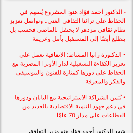
- الدكتور أحمد فؤاد هنو: المشروع يُسهم في
الحفاظ على تراثنا الثقافي الغني.. ونواصل تعزيز
نظام ثقافي مزدهر لا يحتفل بالماضي فحسب بل
يتطلع أيضًا إلى المستقبل بأمل وعزيمة
• الدكتورة رانيا المشاط: الاتفاقية تعمل على
تعزيز الكفاءة التشغيلية لدار الأوبرا المصرية مع
الحفاظ على دورها كمنارة للفنون والموسيقى
والفكر والمعرفة
• نُثمن الشراكة الاستراتيجية مع اليابان ودورها
في دعم جهود التنمية الاقتصادية بالعديد من
القطاعات على مدار 70 عامًا
شهد الدكتور أحمد فؤاد هنو وزير الثقافة،