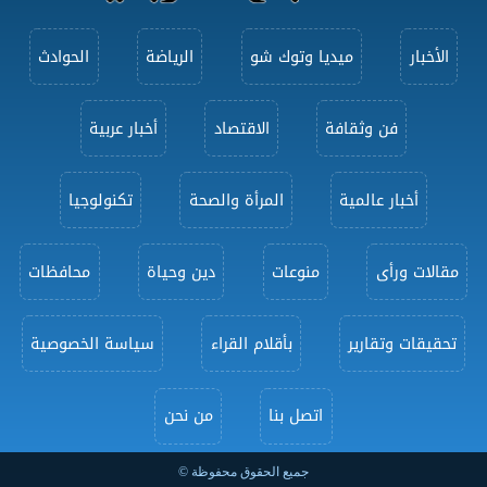
الأخبار
ميديا وتوك شو
الرياضة
الحوادث
فن وثقافة
الاقتصاد
أخبار عربية
أخبار عالمية
المرأة والصحة
تكنولوجيا
مقالات ورأى
منوعات
دين وحياة
محافظات
تحقيقات وتقارير
بأقلام القراء
سياسة الخصوصية
اتصل بنا
من نحن
جميع الحقوق محفوظة ©