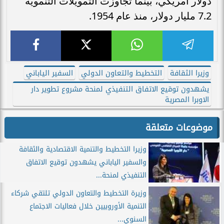
دولار أمريكي، بينما تجاوزت التمويلات التنموية
7.2 مليار دولار، منذ عام 1954.
وزيرا الثقافة
التخطيط والتعاون الدولي
السفير الياباني
يشهدون توقيع الاتفاق التنفيذي لمنحة مشروع تطوير دار
الاوبرا المصرية
موضوعات متعلقة
وزيرا التخطيط والتنمية الاقتصادية والثقافة
والسفير الياباني يشهدون توقيع الاتفاق
التنفيذي لمنحة...
وزيرة التخطيط والتعاون الدولي تلتقي شركاء
التنمية الأوروبيين خلال فعاليات الاجتماع
السنوي...