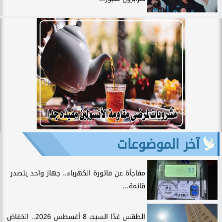
آخر الموضوعات
مفاجأة عن فاتورة الكهرباء.. جهاز واحد يتصدر
قائمة...
الطقس غدًا السبت 8 أغسطس 2026.. انخفاض