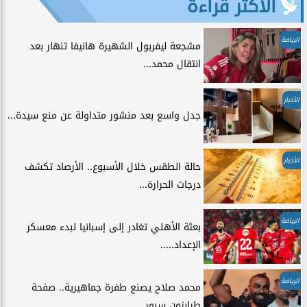
الأكثر قراءة
الرياضة
مشجعة ليفربول الشهيرة هانيفا تنهار بعد
انتقال محمد...
الأخبار
جدل واسع بعد منشور متداولة عن منع سيدة...
الأخبار
حالة الطقس خلال الأسبوع.. الأرصاد تكشف
درجات الحرارة...
الرياضة
بعثة الأهلي تغادر إلى إسبانيا لبدء معسكر
الإعداد.....
الرياضة
محمد صلاح يصنع طفرة جماهيرية.. صفحة
طرابزون سبور...