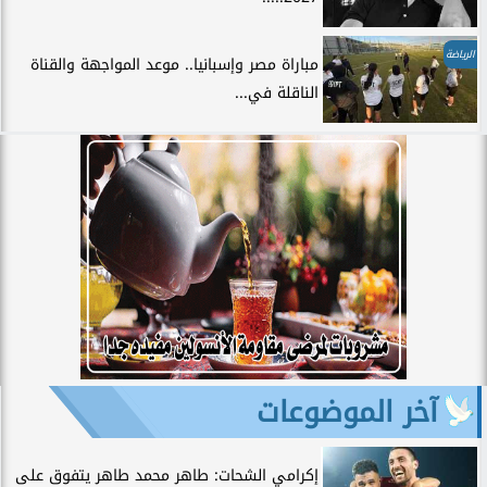
الرياضة
مباراة مصر وإسبانيا.. موعد المواجهة والقناة
الناقلة في...
آخر الموضوعات
إكرامي الشحات: طاهر محمد طاهر يتفوق على