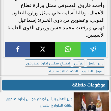
وأحمد فاروق الدسوقي ممثل وزارة قطاع
الأعمال، وداليا أسامة علي ممثل وزارة التعاون
الدولي، وعضوين من ذوي الخبرة: إسماعيل
فهمي و رفعت محمد حسن وزيرى القوى العاملة
الأسبقين.
وزير العمل
يترأس
إجتماع مجلس إدارة صندوقي
تمويل التدريب
الخدمات الإجتماعية
موضوعات متعلقة
وزير العمل يترأس اجتماع مجلس إدارة صندوق
إعانات الطوارئ للعمال