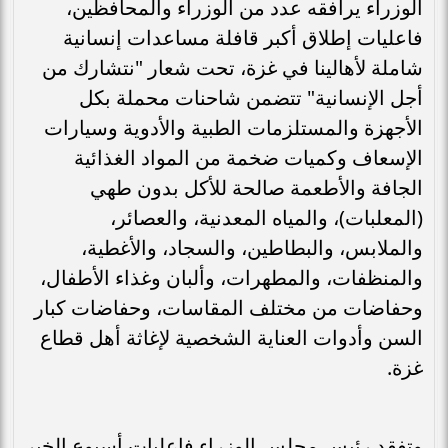
الوزراء يرافقه عدد من الوزراء والمحافظين،
فاعليات إطلاق أكبر قافلة مساعدات إنسانية
شاملة لأهالينا في غزة، تحت شعار "نتشارك من
أجل الإنسانية" تتضمن شاحنات محملة بكل
الأجهزة والمستلزمات الطبية والأدوية وسيارات
الإسعاف وكميات ضخمة من المواد الغذائية
الجافة والأطعمة صالحة للأكل بدون طهي
(المعلبات)، والمياه المعدنية، والعصائر،
والملابس، والبطاطين، والسجاد، والأغطية،
والمنظفات، والمطهرات، وألبان وغذاء الأطفال،
وحفاضات من مختلف المقاسات، وحفاضات كبار
السن وأدوات العناية الشخصية لإغاثة أهل قطاع
غزة.
وتفقد رئيس مجلس الوزراء فاعليات أسبوع الخير