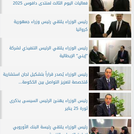
فعاليات اليوم الثالث لمنتدى دافوس 2025
رئيس الوزراء يلتقي رئيس وزراء جمهورية
كرواتيا
رئيس الوزراء يلتقي الرئيس التنفيذي لشركة
”إيني” الإيطالية
رئيس الوزراء يُصدر قراراً بتشكيل لجان استشارية
مُتخصصة لتعزيز التواصل بين الحُكومة...
رئيس الوزراء يهنئ الرئيس السيسى بذكرى
ثورة 25 يناير
رئيس الوزراء يلتقي رئيسة البنك الأوروبي