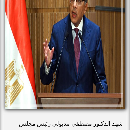
شهد الدكتور مصطفى مدبولي رئيس مجلس