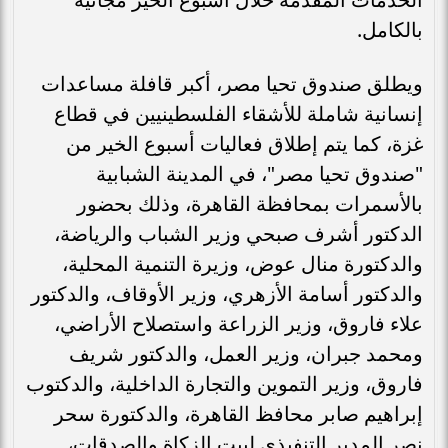
بالكامل.
ويطلق صندوق تحيا مصر، أكبر قافلة مساعدات
إنسانية شاملة للأشقاء الفلسطينيين في قطاع
غزة، كما يتم إطلاق فعاليات أسبوع الخير من
"صندوق تحيا مصر"، في المدينة الشبابية
بالأسمرات بمحافظة القاهرة، وذلك بحضور
الدكتور أشرف صبحي وزير الشباب والرياضة،
والدكتورة منال عوض، وزيرة التنمية المحلية،
والدكتور أسامة الأزهري، وزير الأوقاف، والدكتور
علاء فاروق، وزير الزراعة واستصلاح الأراضي،
ومحمد جبران، وزير العمل، والدكتور شريف
فاروق، وزير التموين والتجارة الداخلية، والدكتوب
إبراهيم صابر محافظ القاهرة، والدكتورة سحر
نصر المدير التنفيذى لبيت الزكاة والصدقات،