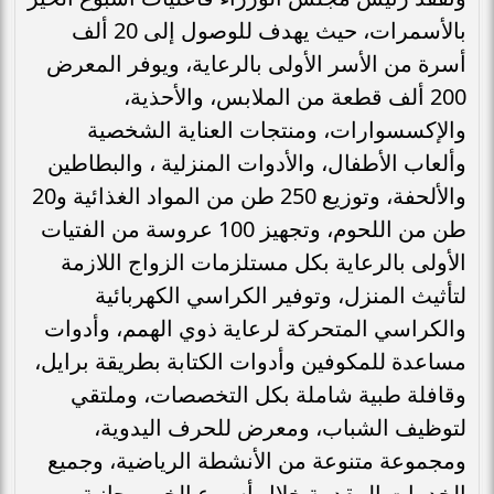
بالأسمرات، حيث يهدف للوصول إلى 20 ألف
أسرة من الأسر الأولى بالرعاية، ويوفر المعرض
200 ألف قطعة من الملابس، والأحذية،
والإكسسوارات، ومنتجات العناية الشخصية
وألعاب الأطفال، والأدوات المنزلية ، والبطاطين
والألحفة، وتوزيع 250 طن من المواد الغذائية و20
طن من اللحوم، وتجهيز 100 عروسة من الفتيات
الأولى بالرعاية بكل مستلزمات الزواج اللازمة
لتأثيث المنزل، وتوفير الكراسي الكهربائية
والكراسي المتحركة لرعاية ذوي الهمم، وأدوات
مساعدة للمكوفين وأدوات الكتابة بطريقة برايل،
وقافلة طبية شاملة بكل التخصصات، وملتقي
لتوظيف الشباب، ومعرض للحرف اليدوية،
ومجموعة متنوعة من الأنشطة الرياضية، وجميع
الخدمات المقدمة خلال أسبوع الخير مجانية