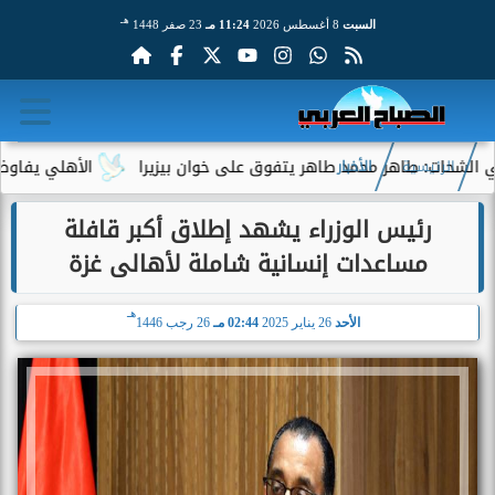
هـ
السبت
8 أغسطس 2026
11:24 مـ
23 صفر 1448
: طاهر محمد طاهر يتفوق على خوان بيزيرا
الأهلي يفاوض أحمد عبد
الرئيسية
الأخبار
رئيس الوزراء يشهد إطلاق أكبر قافلة
مساعدات إنسانية شاملة لأهالى غزة
هـ
الأحد
26 يناير 2025
02:44 مـ
26 رجب 1446