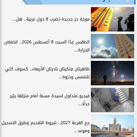
موجة حر جديدة تضرب 8 دول عربية.. هل...
الطقس غدًا السبت 8 أغسطس 2026.. انخفاض
الحرارة...
ظاهرتان فلكيتان نادرتان الأربعاء.. كسوف كلي
للشمس وذروة...
فيديو متداول لسيدة مسنة أمام منزلها يثير
جدلًا...
حج القرعة 2027.. شروط التقديم وطرق التسجيل
وموعد...