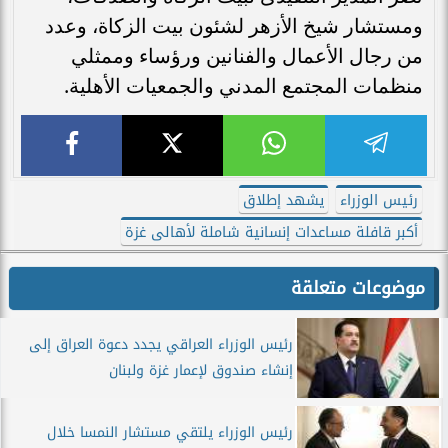
ومستشار شيخ الأزهر لشئون بيت الزكاة، وعدد
من رجال الأعمال والفنانين ورؤساء وممثلي
منظمات المجتمع المدني والجمعيات الأهلية.
رئيس الوزراء
يشهد إطلاق
أكبر قافلة مساعدات إنسانية شاملة لأهالى غزة
موضوعات متعلقة
رئيس الوزراء العراقي يجدد دعوة العراق إلى
إنشاء صندوق لإعمار غزة ولبنان
رئيس الوزراء يلتقي مستشار النمسا خلال