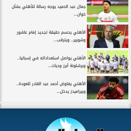
جمال عبد الحميد يوجه رسالة للأهلي بشأن
خوان...
الأهلي يحسم حقيقة تجديد إمام عاشور
وشوبير.. ويترقب...
الأهلي يواصل استعداداته في إسبانيا..
وبرشلونة أبرز وديات...
الأهلي يفاوض أحمد عبد القادر للعودة..
وبيراميدز يدخل...