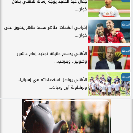
جمال عبد الحميد يوجه رسالة للأهلي بشأن
خوان...
الرياضة
إكرامي الشحات: طاهر محمد طاهر يتفوق على
خوان...
الرياضة
الأهلي يحسم حقيقة تجديد إمام عاشور
وشوبير.. ويترقب...
الرياضة
الأهلي يواصل استعداداته في إسبانيا..
وبرشلونة أبرز وديات...