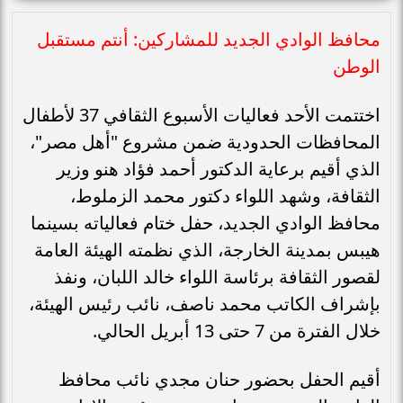
محافظ الوادي الجديد للمشاركين: أنتم مستقبل
الوطن
اختتمت الأحد فعاليات الأسبوع الثقافي 37 لأطفال
المحافظات الحدودية ضمن مشروع "أهل مصر"،
الذي أقيم برعاية الدكتور أحمد فؤاد هنو وزير
الثقافة، وشهد اللواء دكتور محمد الزملوط،
محافظ الوادي الجديد، حفل ختام فعالياته بسينما
هيبس بمدينة الخارجة، الذي نظمته الهيئة العامة
لقصور الثقافة برئاسة اللواء خالد اللبان، ونفذ
بإشراف الكاتب محمد ناصف، نائب رئيس الهيئة،
خلال الفترة من 7 حتى 13 أبريل الحالي.
أقيم الحفل بحضور حنان مجدي نائب محافظ