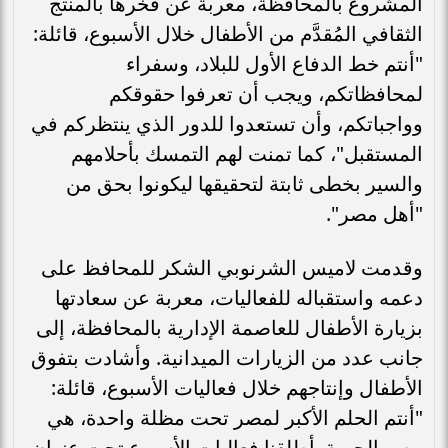
المشروع بالمحافظة، معربة عن فخرها بالمنتج
الثقافي المُقدَّم من الأطفال خلال الأسبوع، قائلة:
"أنتم خط الدفاع الأول للبلاد، وسفراء
لمحافظاتكم، ويجب أن تعرفوا حقوقكم
وواجباتكم، وأن تستعدوا للدور الذي ينتظركم في
المستقبل"، كما تمنت لهم التمسك بأحلامهم
والسير بخطى ثابتة لتحقيقها ليكونوا بحق من
"أهل مصر".
وقدمت لاميس الشرنوبي الشكر للمحافظ على
دعمه واستقباله للفعاليات، معربة عن سعادتها
بزيارة الأطفال للعاصمة الإدارية بالمحافظة، إلى
جانب عدد من الزيارات الميدانية. وأشادت بتفوق
الأطفال وإنتاجهم خلال فعاليات الأسبوع، قائلة:
"أنتم الحلم الأكبر لمصر تحت مظلة واحدة، هي
مصر الحبيبة. أطلقنا فعاليات الأسبوع تحت عنوان