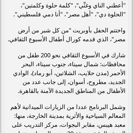
"أعطني الناي وغنِّي"، "كلمة حلوة وكلمتين"،
"الحلوة دي"، "أهل مصر"، "أنا دمي فلسطيني".
واختتم الحفل بأوبريت "من كل شبر من أرض
مصر"، الذي قدمه كورال أطفال الأسبوع الثقافي.
شارك في الأسبوع الثقافي نحو 200 طفل من
محافظات: شمال سيناء، جنوب سيناء، البحر
الأحمر (مدن حلايب، الشلاتين، أبو رماد)، الوادي
الجديد، مطروح، أسوان، إلى جانب عدد من
الأطفال من المناطق الجديدة الآمنة بالقاهرة.
وشمل البرنامج عددا من الزيارات الميدانية لأهم
المعالم السياحية والأثرية بمدينة الخارجة، منها:
معبد هيبس، مقابر البجوات، مركز التدريب على