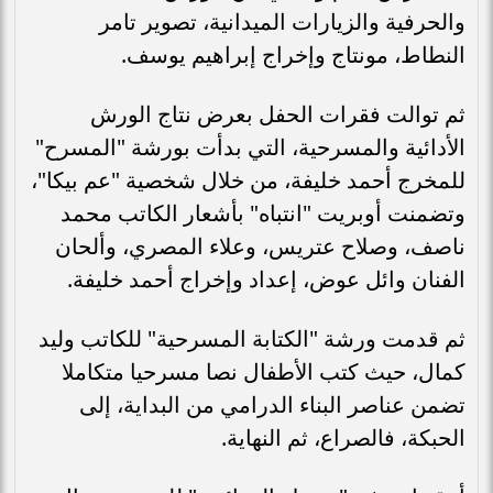
والحرفية والزيارات الميدانية، تصوير تامر
النطاط، مونتاج وإخراج إبراهيم يوسف.
ثم توالت فقرات الحفل بعرض نتاج الورش
الأدائية والمسرحية، التي بدأت بورشة "المسرح"
للمخرج أحمد خليفة، من خلال شخصية "عم بيكا"،
وتضمنت أوبريت "انتباه" بأشعار الكاتب محمد
ناصف، وصلاح عتريس، وعلاء المصري، وألحان
الفنان وائل عوض، إعداد وإخراج أحمد خليفة.
ثم قدمت ورشة "الكتابة المسرحية" للكاتب وليد
كمال، حيث كتب الأطفال نصا مسرحيا متكاملا
تضمن عناصر البناء الدرامي من البداية، إلى
الحبكة، فالصراع، ثم النهاية.