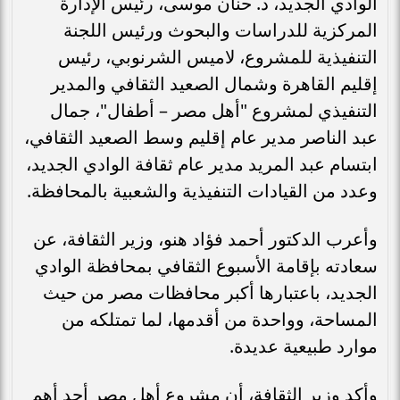
الوادي الجديد، د. حنان موسى، رئيس الإدارة
المركزية للدراسات والبحوث ورئيس اللجنة
التنفيذية للمشروع، لاميس الشرنوبي، رئيس
إقليم القاهرة وشمال الصعيد الثقافي والمدير
التنفيذي لمشروع "أهل مصر – أطفال"، جمال
عبد الناصر مدير عام إقليم وسط الصعيد الثقافي،
ابتسام عبد المريد مدير عام ثقافة الوادي الجديد،
وعدد من القيادات التنفيذية والشعبية بالمحافظة.
وأعرب الدكتور أحمد فؤاد هنو، وزير الثقافة، عن
سعادته بإقامة الأسبوع الثقافي بمحافظة الوادي
الجديد، باعتبارها أكبر محافظات مصر من حيث
المساحة، وواحدة من أقدمها، لما تمتلكه من
موارد طبيعية عديدة.
وأكد وزير الثقافة، أن مشروع أهل مصر أحد أهم