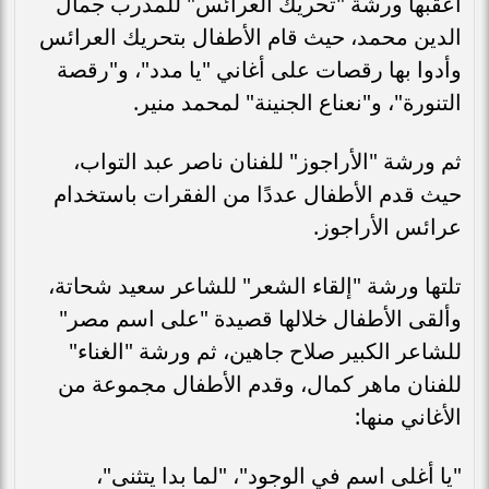
أعقبها ورشة "تحريك العرائس" للمدرب جمال
الدين محمد، حيث قام الأطفال بتحريك العرائس
وأدوا بها رقصات على أغاني "يا مدد"، و"رقصة
التنورة"، و"نعناع الجنينة" لمحمد منير.
ثم ورشة "الأراجوز" للفنان ناصر عبد التواب،
حيث قدم الأطفال عددًا من الفقرات باستخدام
عرائس الأراجوز.
تلتها ورشة "إلقاء الشعر" للشاعر سعيد شحاتة،
وألقى الأطفال خلالها قصيدة "على اسم مصر"
للشاعر الكبير صلاح جاهين، ثم ورشة "الغناء"
للفنان ماهر كمال، وقدم الأطفال مجموعة من
الأغاني منها:
"يا أغلى اسم في الوجود"، "لما بدا يتثنى"،