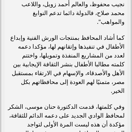
نجيب محفوظ، والعالم أحمد زويل، واللاعب
محمد صلاح، فالدولة دائما تدعم النوابغ
والمواهب".
كما أشاد المحافظ بمنتجات الورش الفنية وإبداع
الأطفال في تنفيذها وإتقانهم لها، مؤكدا دعمه
لعدد من المشاريع المنفذة وتمويلها، واختتم
كلمته مطالبا الأطفال بنشر الثقافة الإيجابية بين
الأهل والأصدقاء، والإسهام في الارتقاء بمستقبل
مصر، متمنيًا لهم العودة إلى محافظاتهم بكل
الخير.
وفي كلمتها، قدمت الدكتورة حنان موسى، الشكر
لمحافظ الوادي الجديد على دعمه الدائم للثقافة،
مؤكدة أن هذه ليست المرة الأولى لتواجد