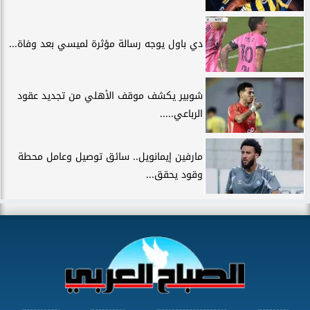
دي باول يوجه رسالة مؤثرة لميسي بعد وفاة...
شوبير يكشف موقف الأهلي من تجديد عقود
الرباعي.....
مارفين إيمانويل.. سائق توصيل وعامل محطة
وقود يحقق...