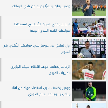
جوميز يعلن رسميًّا رحيله عن نادي الزمالك
الزمالك يؤدي المران الأساسي استعدادًا
لمواجهة النصر الليبي الودية
أول تعليق من جوميز على مواجهة الأهلى فى
السوبر
الزمالك يكشف موعد انتظام سيف الجزيري
بتدريبات الفريق
جوميز يكشف سبب استبعاد عواد من لقاء
بيراميدز.. وينتقد نظام الدوري