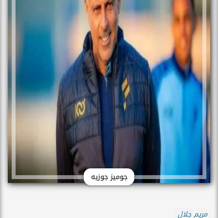
جوميز جوزيه
مريم جلال