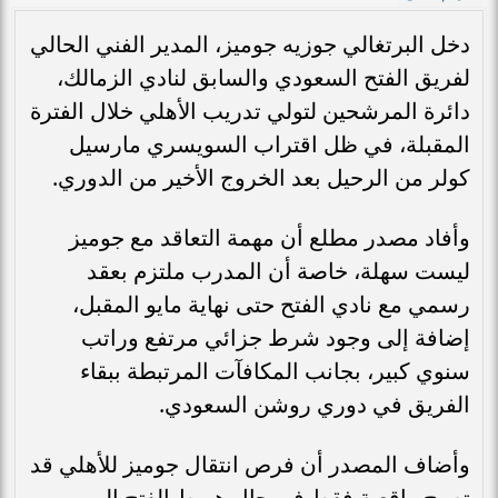
دخل البرتغالي جوزيه جوميز، المدير الفني الحالي
لفريق الفتح السعودي والسابق لنادي الزمالك،
دائرة المرشحين لتولي تدريب الأهلي خلال الفترة
المقبلة، في ظل اقتراب السويسري مارسيل
كولر من الرحيل بعد الخروج الأخير من الدوري.
وأفاد مصدر مطلع أن مهمة التعاقد مع جوميز
ليست سهلة، خاصة أن المدرب ملتزم بعقد
رسمي مع نادي الفتح حتى نهاية مايو المقبل،
إضافة إلى وجود شرط جزائي مرتفع وراتب
سنوي كبير، بجانب المكافآت المرتبطة ببقاء
الفريق في دوري روشن السعودي.
وأضاف المصدر أن فرص انتقال جوميز للأهلي قد
تصبح واقعية فقط في حال هبوط الفتح إلى