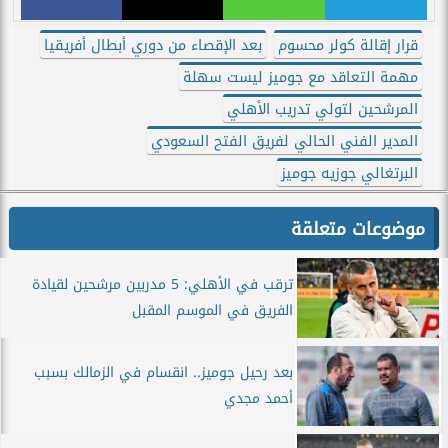
قرار إقالة كولر محسوم
بعد الإقصاء من دوري أبطال أفريقيا
مهمة التعاقد مع جوميز ليست سهلة
المرشحين لتولي تدريب الأهلي
المدير الفني الحالي لفريق الفتح السعودي
البرتغالي جوزيه جوميز
موضوعات متعلقة
ترقب في الأهلي: 5 مدربين مرشحين لقيادة
الفريق في الموسم المقبل
بعد رحيل جوميز.. انقسام في الزمالك بسبب
أحمد مجدي