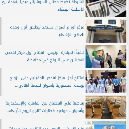
الشرطة تضبط محتال السوشيال ميديا بتهمة بيع
الأسلحة البيضاء
مركز أورام أسوان يستعد لإطلاق أول وحدة
للعلاج بالإشعاع
تنفيذًا لمبادرة الرئيس.. افتتاح أول مركز لفحص
المقبلين على الزواج في محافظة...
افتتاح أول مركز لفحص المقبلين على الزواج
بوحدة المنصورية بأسوان لخدمة أهالي...
رفاهية على القضبان بين القاهرة والإسكندرية
وأسوان.. مواعيد قطارات تالجو اليوم الأربعاء...
وزير الإسكان: اليوم.. بدء التقدم لحجز وحدات