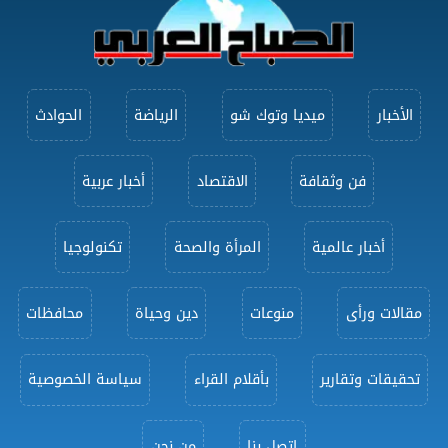
الأخبار
ميديا وتوك شو
الرياضة
الحوادث
فن وثقافة
الاقتصاد
أخبار عربية
أخبار عالمية
المرأة والصحة
تكنولوجيا
مقالات ورأى
منوعات
دين وحياة
محافظات
تحقيقات وتقارير
بأقلام القراء
سياسة الخصوصية
اتصل بنا
من نحن