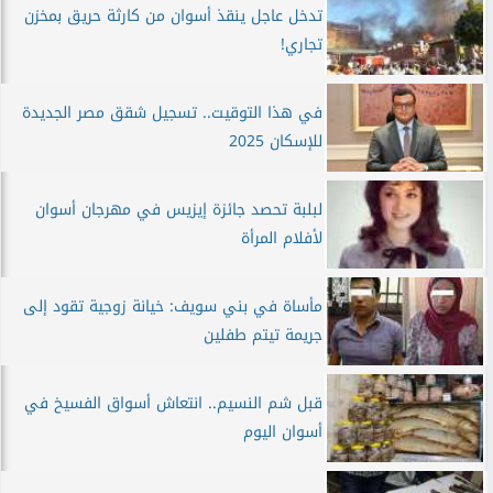
تدخل عاجل ينقذ أسوان من كارثة حريق بمخزن
تجاري!
في هذا التوقيت.. تسجيل شقق مصر الجديدة
للإسكان 2025
لبلبة تحصد جائزة إيزيس في مهرجان أسوان
لأفلام المرأة
مأساة في بني سويف: خيانة زوجية تقود إلى
جريمة تيتم طفلين
قبل شم النسيم.. انتعاش أسواق الفسيخ في
أسوان اليوم