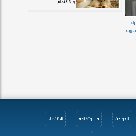
والاهتمام
اء:
تقوية
الحوادث
فن وثقافة
الاقتصاد