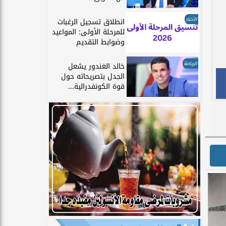
الأخبار
انطلاق تسجيل الرغبات
للمرحلة الأولى: المواعيد
وضوابط التقديم
الرياضة
خالد الغندور يشعل
الجدل بتصريحاته حول
قوة الكونفدرالية...