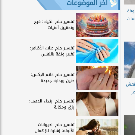
آخر الموضوعات
وفة
سات
تفسير حلم الكيك: فرح
وتحقيق أمنيات
تفسير حلم طلاء الأظافر:
تغيير وثقة بالنفس
تفسير حلم خاتم الإكس:
حنين وبداية جديدة
تنعش
ر
تفسير حلم ارتداء الذهب:
رزق ومكانة
تفسير حلم الحيوانات
الأليفة: إشارة للإهمال