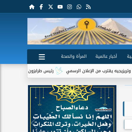
ية
أخبار عالمية
المرأة والصحة
قترب من الإعلان الرسمي
رئيس طرابزون سبور يكشف دور تريزيجيه في