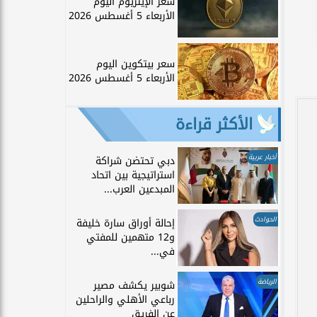
سعر الإيثريوم اليوم
الأربعاء 5 أغسطس 2026
سعر بيتكوين اليوم
الأربعاء 5 أغسطس 2026
الأكثر قراءة
أخبار عربية
دبي تحتضن شراكة
استراتيجية بين اتحاد
المبدعين العرب...
الحوادث
إحالة أوراق سارة خليفة
و12 متهمين للمفتي
في...
الرياضة
شوبير يكشف مصير
رباعي الأهلي والراحلين
عن الفريق