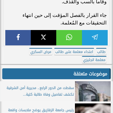
وقاما بالسب والقذف.
جاء القرار بالفصل المؤقت إلى حين انتهاء
التحقيقات مع المُعلمة.
طالب
اعتداء معلمة على طالب
مرض السكري
معلمة انجليزي
موضوعات متعلقة
سقطت من الدور الرابع.. مديرية أمن الشرقية
تكشف تفاصيل وفاة طالبة كلية...
رئيس جامعة الزقازيق يوضح ملابسات واقعة