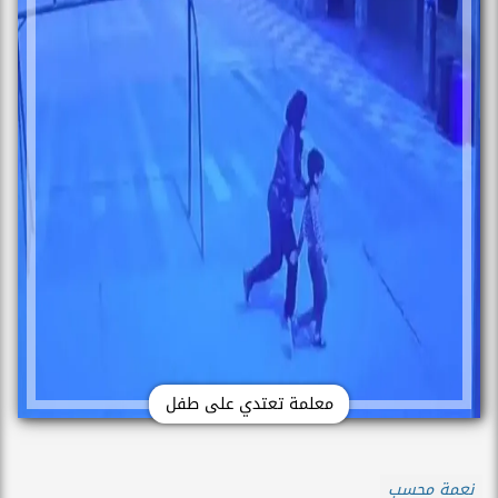
معلمة تعتدي على طفل
نعمة محسب