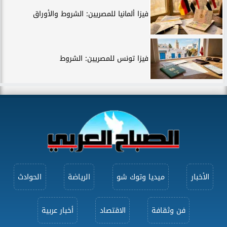
فيزا ألمانيا للمصريين: الشروط والأوراق
فيزا تونس للمصريين: الشروط
الأخبار
ميديا وتوك شو
الرياضة
الحوادث
فن وثقافة
الاقتصاد
أخبار عربية