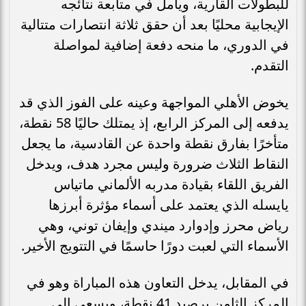
للبطولات القارية، ويأمل في متابعة نتائجه
الإيجابية محليًا بعد أن حقق ثلاثة انتصارات متتالية
في الدوري، ما منحه دفعة إضافية لمواصلة
التقدم.
يخوض الأهلي المواجهة وعينه على الفوز الذي قد
يدفعه إلى المركز الرابع، إذ يمتلك حاليًا 58 نقطة،
متأخرًا بفارق نقطة واحدة عن القادسية، ما يجعل
النقاط الثلاث ضرورة وليس مجرد هدف، ويدخل
الفريق اللقاء بقيادة مدربه الألماني ماتياس
يايسله الذي يعتمد على أسماء مؤثرة أبرزها
رياض محرز وإدوارد ميندي وإيفان توني، وهي
الأسماء التي لعبت دورًا حاسمًا في التتويج الأخير.
في المقابل، يدخل التعاون هذه المباراة وهو في
المركز الثامن برصيد 41 نقطة، ويسعى إلى