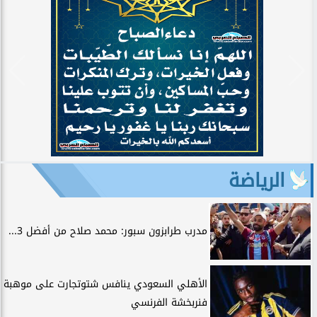
الرياضة
مدرب طرابزون سبور: محمد صلاح من أفضل 3...
الأهلي السعودي ينافس شتوتجارت على موهبة
فنربخشة الفرنسي