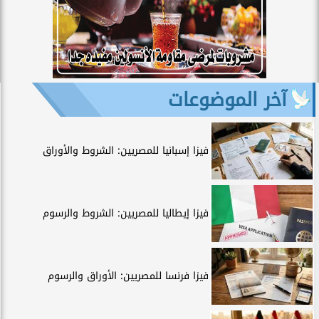
آخر الموضوعات
فيزا إسبانيا للمصريين: الشروط والأوراق
فيزا إيطاليا للمصريين: الشروط والرسوم
فيزا فرنسا للمصريين: الأوراق والرسوم