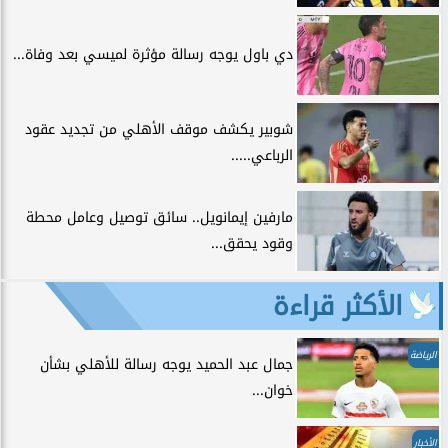
دي باول يوجه رسالة مؤثرة لميسي بعد وفاة...
شوبير يكشف موقف الأهلي من تجديد عقود
الرباعي.....
مارفين إيمانويل.. سائق توصيل وعامل محطة
وقود يحقق...
الأكثر قراءة
الرياضة
جمال عبد الحميد يوجه رسالة للأهلي بشأن
خوان...
الأخبار