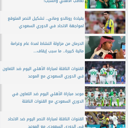
تعاقب الأهلي والسبب!
بقيادة رونالدو وماني.. تشكيل النصر المتوقع
لمواجهة الاتحاد في الدوري السعودي
الحرمان من مزاولة النشاط لمدة عام وغرامة
مالية كبيرة.. ما سبب إيقاف...
القنوات الناقلة لمباراة الأهلي اليوم ضد التعاون
في الدوري السعودي مع الموعد
موعد مباراة الأهلي اليوم ضد التعاون في
الدوري السعودي مع القنوات الناقلة
القنوات الناقلة لمباراة النصر اليوم ضد الاتحاد
في الدوري السعودي مع الموعد