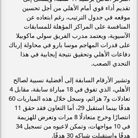
تقديم أداء قوي أمام الأهلي من أجل تحسين
موقعه في جدول الترتيب، رغم ابتعاده عن
المنافسة على المراكز المؤهلة للمسابقات
الآسيوية، ويعتمد مدرب الفريق سولي ماكوبيلا
على قدرات المهاجم موسا بارو في محاولة إرباك
دفاعات الأهلي وتحقيق نتيجة إيجابية في هذا
التحدي الصعب.
وتشير الأرقام السابقة إلى أفضلية نسبية لصالح
الأهلي، الذي تفوق في 18 مباراة سابقة، مقابل 4
تعادلات و7 هزائم، وسجل خلال هذه المباريات 60
هدفًا بينما استقبل 29، أما التعاون فقد حقق 11
انتصارًا وخرج متعادلًا 8 مرات وتعرض للهزيمة
في 10 مواجهات، وتمكن لاعبوه من تسجيل 34
هدفًا واستقبلت شباكه 30 هدفًا.