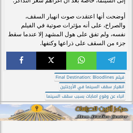
إلى السينما، خاصة بعد أن أغراهم سعر التذاكر.
أوضحت أنها اعتقدت صوت انهيار السقف،
والصراخ، على أنه مؤثرات صوتية في الفيلم
نفسه، ولم تفق على هول المشهد إلا عندما سقط
جزء من السقف على ذراعها وكتفها.
فيلم Final Destination: Bloodlines
انهيار سقف السينما في الأرجنتين
انباء عن وقوع اصابات بسبب سقف السينما