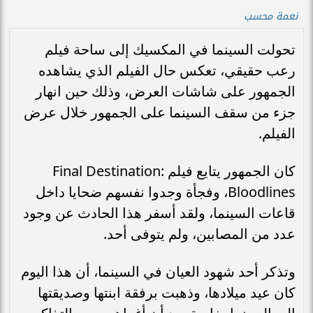
نعمة محسب
تحولت السينما في المكسيك إلى ساحة فيلم
رعب حقيقي، تعكس حال الفيلم الذي يشاهده
الجمهور على شاشات العرض، وذلك حين انهار
جزء من سقف السينما على الجمهور خلال عرض
الفيلم.
كان الجمهور يتايع فيلم Final Destination:
Bloodlines، وفجأة وجدوا نفسهم ضحايا داخل
قاعات السينما، ولقد أسفر هذا الحادث عن وجود
عدد من المصابين، ولم يتوفى أحد.
وتذكر أحد شهود العيان في السينما، أن هذا اليوم
كان عيد ميلادها، وذهبت برفقة ابنتها وصديقتها