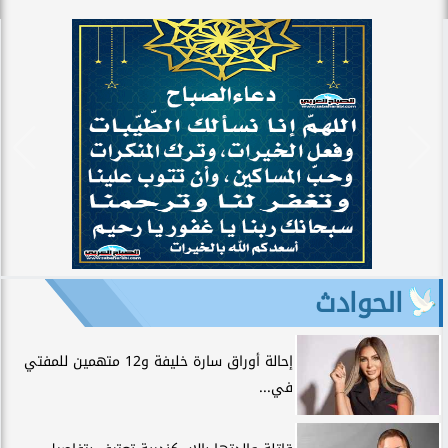
الحوادث
إحالة أوراق سارة خليفة و12 متهمين للمفتي
في...