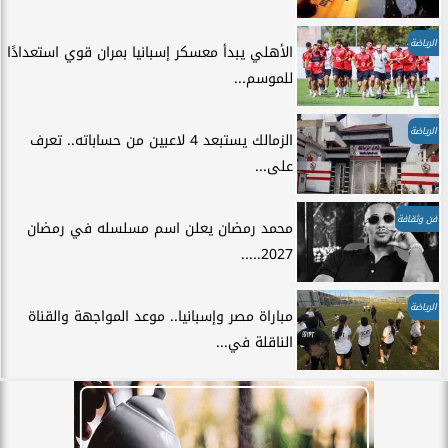
الرياضة
الأهلي يبدأ معسكر إسبانيا بمران قوي استعدادًا
للموسم...
الرياضة
الزمالك يستبعد 4 لاعبين من حساباته.. تعرف
على...
فن وثقافة
محمد رمضان يعلن اسم مسلسله في رمضان
2027.....
الرياضة
مباراة مصر وإسبانيا.. موعد المواجهة والقناة
الناقلة في...