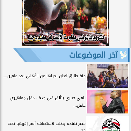
آخر الموضوعات
منة طارق تعلن رحيلها عن الأهلي بعد عامين.....
رامي صبري يتألق في جدة.. حفل جماهيري
حافل...
مصر تتقدم بطلب لاستضافة أمم إفريقيا تحت