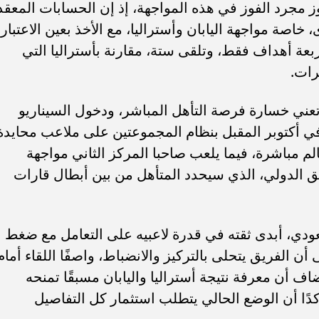
 مجرد الفوز في هذه المواجهة، إذ إن الحسابات المعقد
 خاصة مواجهة اليابان وأستراليا، مع الأخذ بعين الاعتبار
عة أهداف فقط، وتلقى ستة، مقارنة بأستراليا التي
 تعني خسارة فرصة التأهل المباشر، ودخول السيناريو
في أكتوبر المقبل بنظام المجموعتين على ملاعب محايدة
 مباشرة، فيما يلعب صاحبا المركز الثاني مواجهة
 الدولي، الذي سيحدد المتأهل من بين أبطال قارات
عودي، أبدى ثقته في قدرة لاعبيه على التعامل مع ضغط
ن الفريق يتحلى بالتركيز والانضباط، واصفًا اللقاء أمام
اف أن معرفة نتيجة أستراليا واليابان مسبقًا تمنحه
دًا أن الوضع الحالي يتطلب استثمار كل التفاصيل