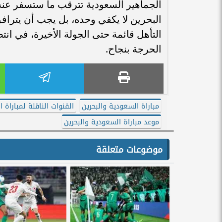
الجماهير السعودية تترقب ما ستسفر عنه 
البحرين لا يكفي وحده، بل يجب أن يتراف
التأهل قائمة حتى الجولة الأخيرة، في انتظ
الحرجة بنجاح.
مباراة السعودية والبحرين
القنوات الناقلة لمباراة 
موعد مباراة السعودية والبحرين
موضوعات متعلقة