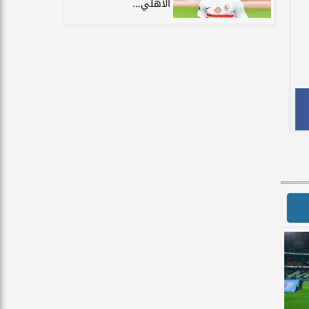
الأهلي...