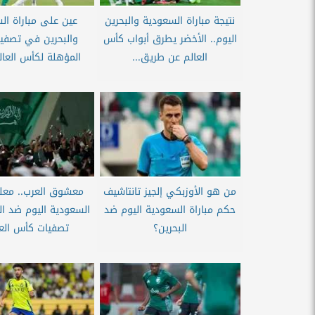
نتيجة مباراة السعودية والبحرين
عين على مباراة ال
اليوم.. الأخضر يطرق أبواب كأس
والبحرين في تصفيا
العالم عن طريق...
المؤهلة لكأس العالم 26
من هو الأوزبكي إلجيز تانتاشيف
معشوق العرب.. معلق
حكم مباراة السعودية اليوم ضد
السعودية اليوم ضد ا
البحرين؟
تصفيات كأس العال