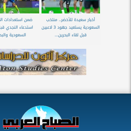
أخبار سعيدة للأخضر.. منتخب
ضمن استعدادات الأخ
السعودية يستعيد جهود 3 لاعبين
استدعاء النجدي قبل
قبل لقاء البحرين...
السعودية والبح