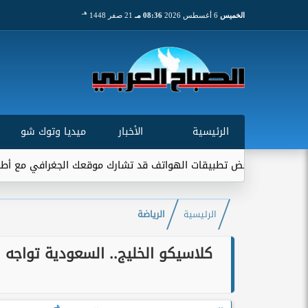
هـ
الخميس
6 أغسطس 2026
08:36 مـ
21 صفر 1448
الرئيسية
الأخبار
ميديا وتوك شو
عض تطبيقات الهواتف قد تشارك موقعك الجغرافي مع أطراف خارجية...
الرئيسية
الرياضة
كلاسيكو الخليج.. السعودية تواجه 
هـ