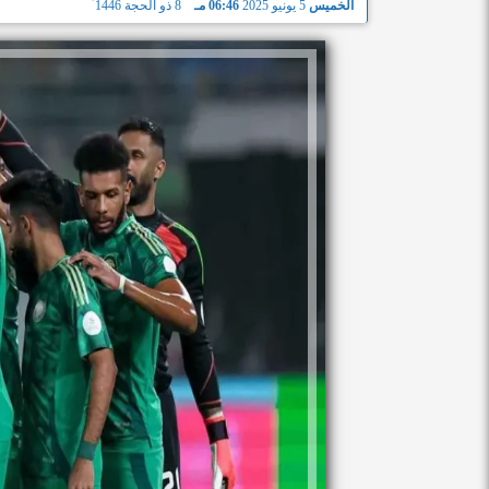
الخميس
5 يونيو 2025
06:46 مـ
8 ذو الحجة 1446