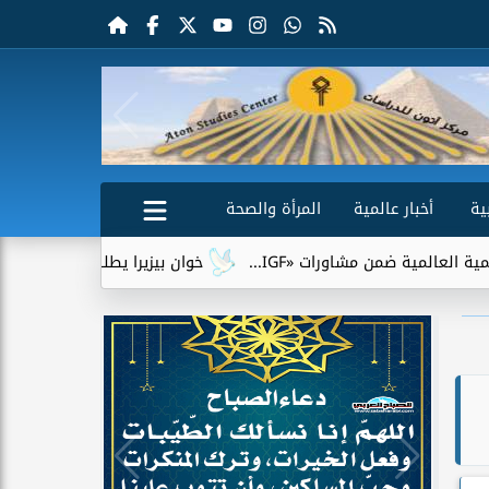
ية
أخبار عالمية
المرأة والصحة
مشاورات «IGF...
خوان بيزيرا يطلب الرحيل عن الزمالك.. وشباب 