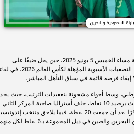
اراة السعودية والبحرين
يخوض المنتخب السعودي مواجهة حاسمة مساء الخميس 5 يونيو 2025، حين يحل ضيفًا على
منتخب البحرين ضمن الجولة التاسعة من التصفيات الآسيوية المؤهلة لكأس العالم 2026، في لق
ر" إبقاء فرصه قائمة في سباق التأهل المباشر.
لوطني، وسط أجواء مشحونة بتعقيدات الترتيب، حيث يجد
المنتخب السعودي نفسه في المركز الثالث برصيد 10 نقاط، خلف أستراليا صاحبة المركز الثاني
بـ13 نقطة، بينما ضمنت اليابان العبور مبكرًا بعد أن جمعت 20 نقطة، فيما يلاحق منتخب إندونيسي