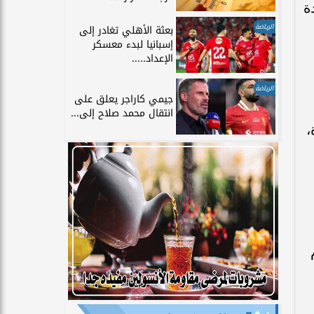
ة
الرياضة
بعثة الأهلي تغادر إلى
إسبانيا لبدء معسكر
الإعداد.....
الرياضة
جيمي كاراجر يعلق على
انتقال محمد صلاح إلى...
،