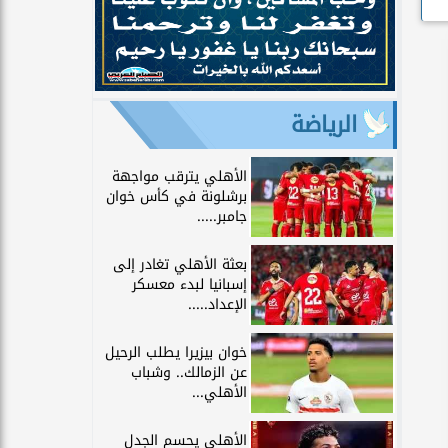
الرياضة
الأهلي يترقب مواجهة
برشلونة في كأس خوان
جامبر.....
بعثة الأهلي تغادر إلى
إسبانيا لبدء معسكر
الإعداد.....
خوان بيزيرا يطلب الرحيل
عن الزمالك.. وشباب
الأهلي...
الأهلي يحسم الجدل