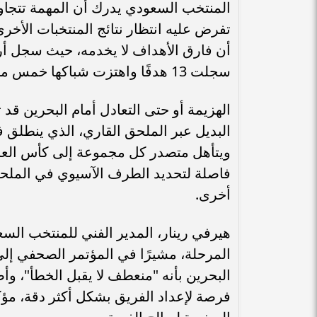
المنتخب السعودي يدرك أن المهمة تتجاوز
تفرض عليه انتظار نتائج المنتخبات الأخرى،
أن فارق الأهداف لا يخدمه، حيث سجل أرب
سجلت 13 هدفًا واهتزت شباكها خمس مرات.
الهزيمة أو حتى التعادل أمام البحرين قد
البديل عبر الملحق القاري، الذي ينطلق 
ويتأهل متصدر كل مجموعة إلى كأس العالم
فاصلة لتحديد الطرف الآسيوي في الملحق
أخرى.
هيرفي رينار، المدير الفني للمنتخب الس
المرحلة، مشيرًا في المؤتمر الصحفي إلى أ
البحرين بأنه "منعطف لا يقبل الخطأ"، وأض
فرصة لإعداد الفريق بشكل أكثر دقة، مؤك