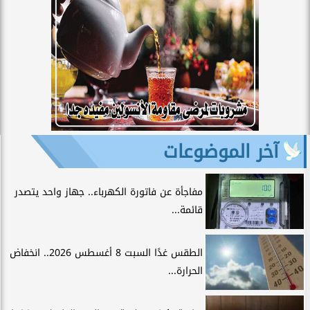
آخر الموضوعات
مفاجأة عن فاتورة الكهرباء.. جهاز واحد يتصدر
قائمة...
الطقس غدًا السبت 8 أغسطس 2026.. انخفاض
الحرارة...