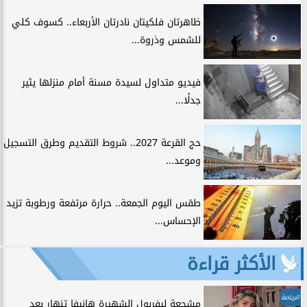
ظاهرتان فلكيتان نادرتان الأربعاء.. كسوف كلي
للشمس وذروة...
فيديو متداول لسيدة مسنة أمام منزلها يثير
جدلًا...
حج القرعة 2027.. شروط التقديم وطرق التسجيل
وموعد...
طقس اليوم الجمعة.. حرارة مرتفعة ورطوبة تزيد
الإحساس...
الأكثر قراءة
الرياضة
مشجعة ليفربول الشهيرة هانيفا تنهار بعد