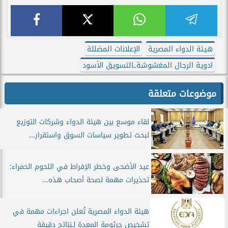
هيئة الدواء المصرية
الإعلانات المضللة
ادوية الرجال المغشوشةـالتسويق الأسود
موضوعات متعلقة
لقاء موسع بين هيئة الدواء وشركات التوزيع
لبحث تطوير سياسات السوق واستقرار...
عيد الأضحى وخطر الإفراط في اللحوم الحمراء:
تحذيرات مهمة لصحة أصحاب هذه...
هيئة الدواء المصرية تُعلن اجراءات مهمة في
تشخيص جرثومة المعدة لـنتائج دقيقة