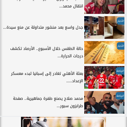
انتقال محمد...
الأخبار
جدل واسع بعد منشور متداولة عن منع سيدة...
الأخبار
حالة الطقس خلال الأسبوع.. الأرصاد تكشف
درجات الحرارة...
الرياضة
بعثة الأهلي تغادر إلى إسبانيا لبدء معسكر
الإعداد.....
الرياضة
محمد صلاح يصنع طفرة جماهيرية.. صفحة
طرابزون سبور...