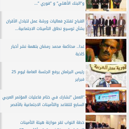
و”البنك الأهلي” و ”فوري ”...
القباج تفتتح فعاليات ورشة عمل لتبادل الأقران
بشأن توسيع نطاق التأمينات الاجتماعية...
غدا.. محاكمة محمد رمضان بتهمة نشر أخبار
كاذبة
رئيس البرلمان يرفع الجلسة العامة ليوم 25
فبراير
”العمل ”تشارك في ختام فاعليات المؤتمر العربي
السابع للتقاعد والتأمينات الاجتماعية بالأقصر
خطة النواب تقر موازنة هيئة التأمينات