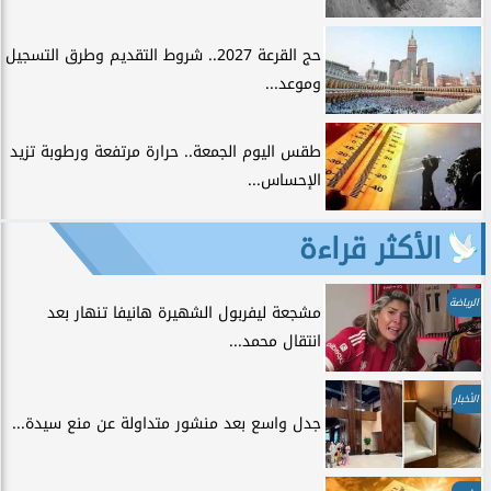
حج القرعة 2027.. شروط التقديم وطرق التسجيل
وموعد...
طقس اليوم الجمعة.. حرارة مرتفعة ورطوبة تزيد
الإحساس...
الأكثر قراءة
الرياضة
مشجعة ليفربول الشهيرة هانيفا تنهار بعد
انتقال محمد...
الأخبار
جدل واسع بعد منشور متداولة عن منع سيدة...