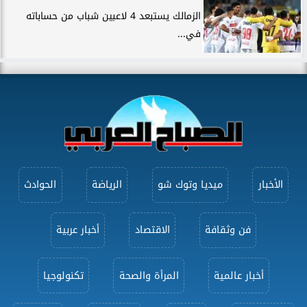
الزمالك يستبعد 4 لاعبين شباب من حساباته
في...
الأخبار
ميديا وتوك شو
الرياضة
الحوادث
فن وثقافة
الاقتصاد
أخبار عربية
أخبار عالمية
المرأة والصحة
تكنولوجيا