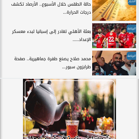
الأخبار
حالة الطقس خلال الأسبوع.. الأرصاد تكشف
درجات الحرارة...
الرياضة
بعثة الأهلي تغادر إلى إسبانيا لبدء معسكر
الإعداد.....
الرياضة
محمد صلاح يصنع طفرة جماهيرية.. صفحة
طرابزون سبور...