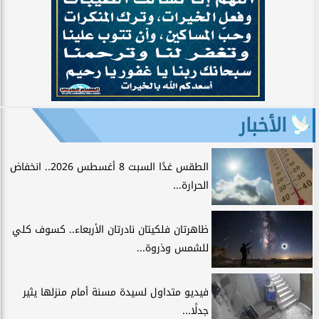
الأخبار
الطقس غدًا السبت 8 أغسطس 2026.. انخفاض
الحرارة...
ظاهرتان فلكيتان نادرتان الأربعاء.. كسوف كلي
للشمس وذروة...
فيديو متداول لسيدة مسنة أمام منزلها يثير
جدلًا...