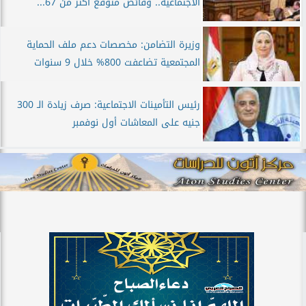
الاجتماعية.. وفائض متوقع أكثر من 67...
وزيرة التضامن: مخصصات دعم ملف الحماية
المجتمعية تضاعفت 800% خلال 9 سنوات
رئيس التأمينات الاجتماعية: صرف زيادة الـ 300
جنيه على المعاشات أول نوفمبر