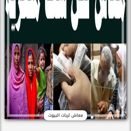
معاش لربات البيوت