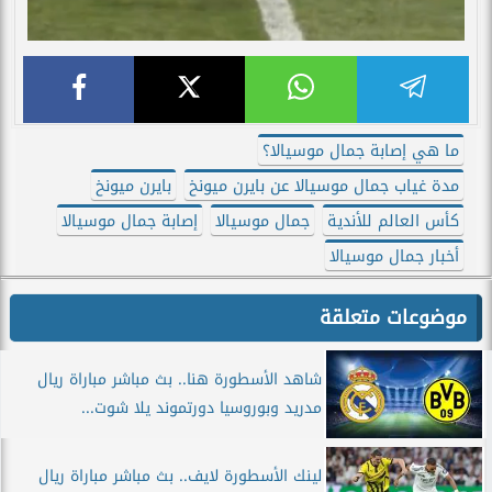
ما هي إصابة جمال موسيالا؟
مدة غياب جمال موسيالا عن بايرن ميونخ
بايرن ميونخ
كأس العالم للأندية
جمال موسيالا
إصابة جمال موسيالا
أخبار جمال موسيالا
موضوعات متعلقة
شاهد الأسطورة هنا.. بث مباشر مباراة ريال
مدريد وبوروسيا دورتموند يلا شوت...
لينك الأسطورة لايف.. بث مباشر مباراة ريال