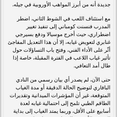
جديدة أنه من أبرز المواهب الأوروبية في جيله.
مع استئناف اللعب في الشوط الثاني، اضطر
المدرب فنسنت كومباني إلى تنفيذ تغيير
اضطراري، حيث أخرج موسيالا ودفع بسيرجي
غنابري لتعويض غيابه، إلا أن هذا التعديل المفاجئ
أثّر على الأداء الفني، وفتح باب التساؤلات حول
تأثير غياب اللاعب في الفترة المقبلة، خاصة إذا
طال أمد التعافي.
حتى الآن، لم يصدر أي بيان رسمي من النادي
البافاري لتوضيح الحالة الدقيقة أو مدة الغياب
المتوقعة، غير أن المؤشرات الميدانية وتقديرات
الطاقم الطبي تلمح إلى احتمالية غيابه لعدة
أسابيع على الأقل، وربما يمتد الغياب إلى بداية