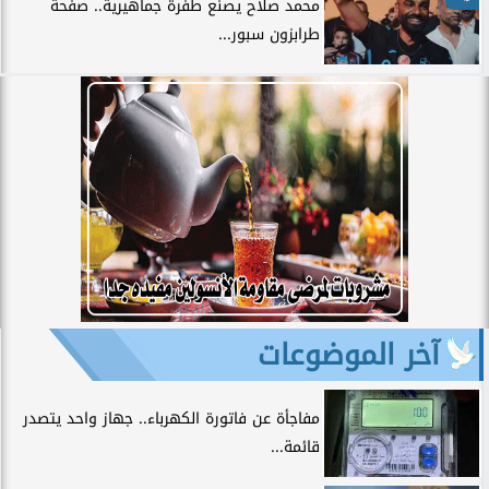
محمد صلاح يصنع طفرة جماهيرية.. صفحة
طرابزون سبور...
آخر الموضوعات
مفاجأة عن فاتورة الكهرباء.. جهاز واحد يتصدر
قائمة...