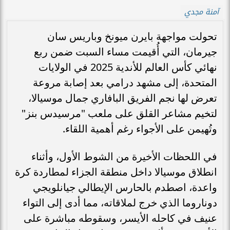
آمنة مجدي
تحولت مواجهة بايرن ميونخ وباريس سان
جيرمان، التي أُقيمت مساء السبت ضمن ربع
نهائي كأس العالم للأندية 2025 في الولايات
المتحدة، إلى مشهد درامي بعد إصابة مروعة
تعرض لها نجم الفريق البافاري جمال موسيالا،
لتخيم مشاعر القلق على ملعب "مرسيدس بنز"
وتُهيمن على الأجواء رغم أهمية اللقاء.
في اللحظات الأخيرة من الشوط الأول، وأثناء
انطلاق موسيالا داخل منطقة الجزاء لمطاردة كرة
واعدة، اصطدم بالحارس الإيطالي جيانلويجي
دوناروما الذي خرج لملاقاته، مما أدى إلى التواء
عنيف في كاحله الأيسر، وسقوطه مباشرة على