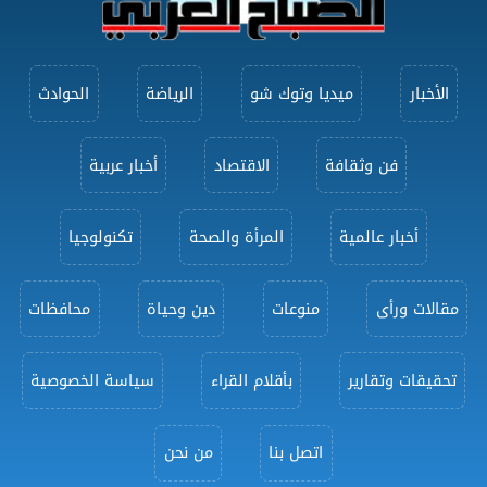
الأخبار
ميديا وتوك شو
الرياضة
الحوادث
فن وثقافة
الاقتصاد
أخبار عربية
أخبار عالمية
المرأة والصحة
تكنولوجيا
مقالات ورأى
منوعات
دين وحياة
محافظات
تحقيقات وتقارير
بأقلام القراء
سياسة الخصوصية
اتصل بنا
من نحن