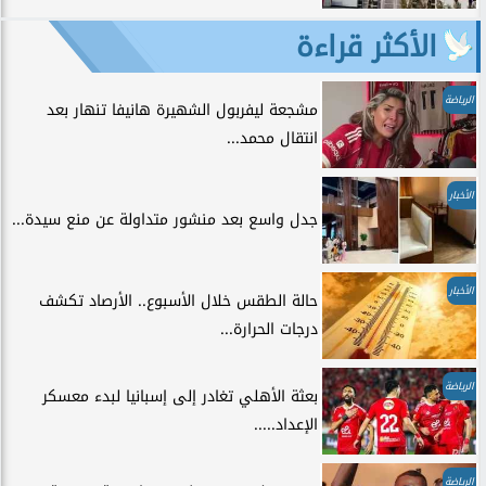
الأكثر قراءة
الرياضة
مشجعة ليفربول الشهيرة هانيفا تنهار بعد
انتقال محمد...
الأخبار
جدل واسع بعد منشور متداولة عن منع سيدة...
الأخبار
حالة الطقس خلال الأسبوع.. الأرصاد تكشف
درجات الحرارة...
الرياضة
بعثة الأهلي تغادر إلى إسبانيا لبدء معسكر
الإعداد.....
الرياضة