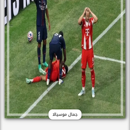
جمال موسيالا