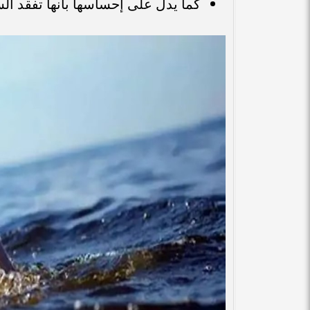
كما يدل على إحساسها بأنها تفقد ا