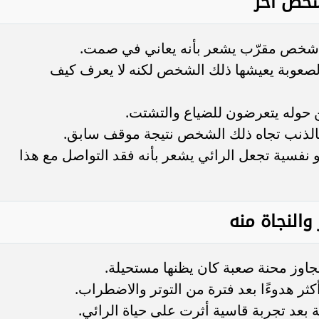
شخص آخر
ى شخص مقرّب يشعر بأنه يعاني في صمت.
 لصعوبة يعيشها ذلك الشخص لكنه لا يعرف كيف
 حوله يتعرضون للضياع والتشتت.
 بالذنب تجاه ذلك الشخص نتيجة موقف سابق.
 نفسية تجعل الرائي يشعر بأنه فقد التواصل مع هذا
والنجاة منه
جاوز محنة صعبة كان يظنها مستحيلة.
كثر هدوءًا بعد فترة من التوتر والاضطراب.
قة بعد تجربة قاسية أثرت على حياة الرائي.