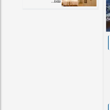
نقاط...