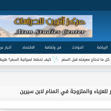
الرياضة
الحوادث
فن وثقافة
الاقتصاد
أخبار عرب
رفته قبل السفر
كيف تخطط لميزانية السفر؟ طريقة سهلة لحساب ا
للعزباء والمتزوجة في المنام لابن سيرين