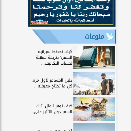
منوعات
كيف تخطط لميزانية
السفر؟ طريقة سهلة
لحساب التكاليف...
دليل المسافر لأول مرة..
كل ما تحتاج معرفته...
كيف توفر المال أثناء
السفر دون التأثير على...