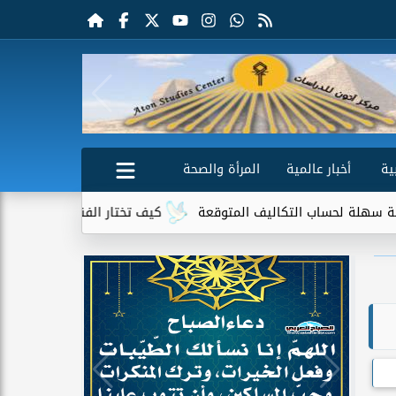
ية
أخبار عالمية
المرأة والصحة
لتكاليف المتوقعة
كيف تختار الفندق المناسب قبل الحجز؟ 10 نقاط يجب الانتباه إليها