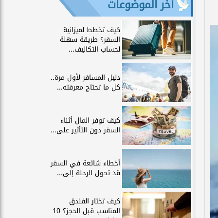
آخر الموضوعات
كيف تخطط لميزانية
السفر؟ طريقة سهلة
لحساب التكاليف...
دليل المسافر لأول مرة..
كل ما تحتاج معرفته...
كيف توفر المال أثناء
السفر دون التأثير على...
أخطاء شائعة في السفر
قد تحول الرحلة إلى...
كيف تختار الفندق
المناسب قبل الحجز؟ 10