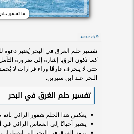
ما تفسير حلم 
هبة محمد
تفسير حلم الغرق في البحر يُعتبر دعوة لل
كما تكون الرؤيا إشارة إلى ضرورة التأمل 
حتى لا ينجرف غارقًا وراء قرارات لا يُحمد
البحر عند ابن سيرين.
تفسير حلم الغرق في البحر
يعكس هذا الحلم شعور الرائي بأنه
يشير أحيانًا إلى انغماس الرائي في أم
يرمز الغرق في البحر إلى اضطراب 