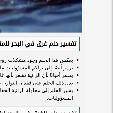
تفسير حلم غرق في البحر للمت
يعكس هذا الحلم وجود مشكلات زوجية
يرمز أيضًا إلى تراكم المسؤوليات علي
يفسر أحيانًا بأن الرائية تشعر بأنها غ
يدل ذلك الحلم على فقدان التوازن ب
يشير الحلم إلى محاولة الرائية الح
المسؤوليات.