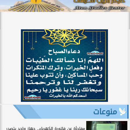
منوعات
مفاجأة عن فاتورة الكهرباء.. جهاز واحد يتصدر