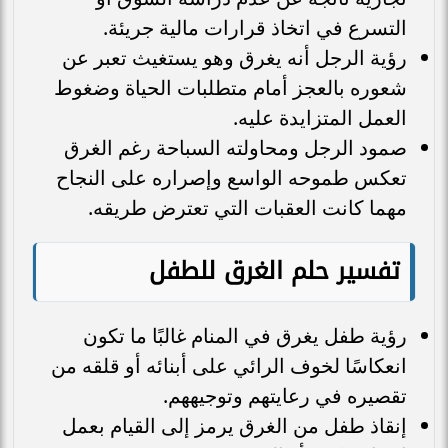
التسرع في اتخاذ قرارات مالية جريئة.
رؤية الرجل أنه يغرق وهو يستغيث تعبر عن
شعوره بالعجز أمام متطلبات الحياة وضغوط
العمل المتزايدة عليه.
صمود الرجل ومحاولته السباحة رغم الغرق
تعكس طموحه الواسع وإصراره على النجاح
مهما كانت العقبات التي تعترض طريقه.
تفسير حلم الغرق للطفل
رؤية طفل يغرق في المنام غالبًا ما تكون
انعكاسًا لخوف الرائي على أبنائه أو قلقه من
تقصيره في رعايتهم وتوجيههم.
إنقاذ طفل من الغرق يرمز إلى القيام بعمل