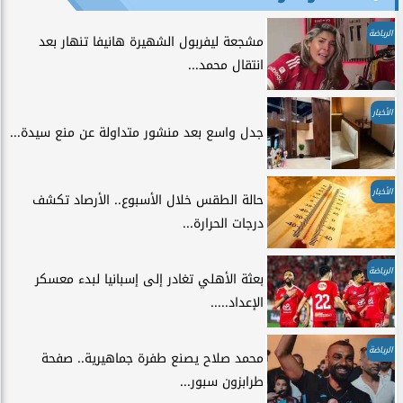
الرياضة
مشجعة ليفربول الشهيرة هانيفا تنهار بعد
انتقال محمد...
الأخبار
جدل واسع بعد منشور متداولة عن منع سيدة...
الأخبار
حالة الطقس خلال الأسبوع.. الأرصاد تكشف
درجات الحرارة...
الرياضة
بعثة الأهلي تغادر إلى إسبانيا لبدء معسكر
الإعداد.....
الرياضة
محمد صلاح يصنع طفرة جماهيرية.. صفحة
طرابزون سبور...