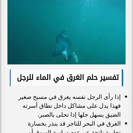
تفسير حلم الغرق في الماء للرجل
إذا رأى الرجل نفسه يغرق في مسبح صغير
فهذا يدل على مشاكل داخل نطاق أسرته
الضيق يسهل حلها إذا تحلى بالصبر.
الغرق في البحر للتاجر قد ينذر بخسارة
تجارية ناتجة عن عدم دراسة السوق أو