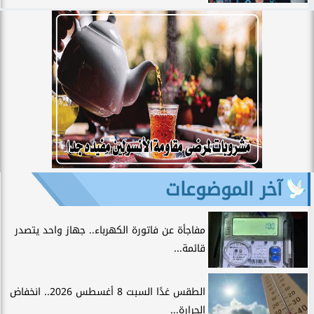
آخر الموضوعات
مفاجأة عن فاتورة الكهرباء.. جهاز واحد يتصدر
قائمة...
الطقس غدًا السبت 8 أغسطس 2026.. انخفاض
الحرارة...