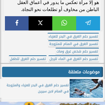
هو إلا مرآة تعكس ما يدور في أعماق العقل
الباطن من مخاوف أو تطلعات نحو النجاة.
تفسير حلم الغرق في البحر للعزباء
تفسير الغرق في المنام للمتزوجة
تفسير حلم شخص غرق ومات
تفسير حلم الغرق في الماء للرجل
تفسير حلم الغرق للطفل
موضوعات متعلقة
تفسير حلم الغرق في البحر للعزباء والمتزوجة
في المنام لابن سيرين