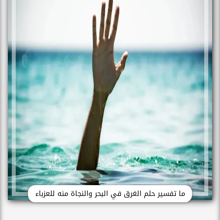
ما تفسير حلم الغرق في البحر والنجاة منه للعزباء