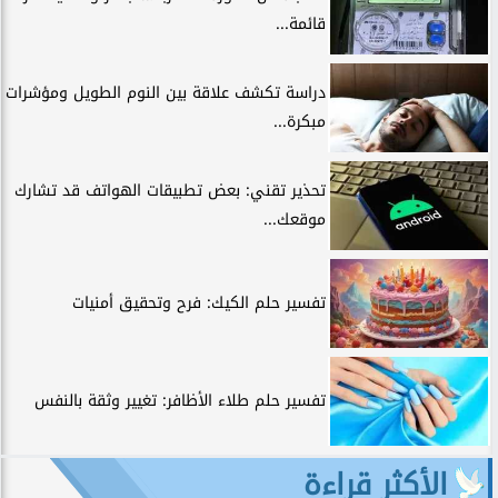
قائمة...
دراسة تكشف علاقة بين النوم الطويل ومؤشرات
مبكرة...
تحذير تقني: بعض تطبيقات الهواتف قد تشارك
موقعك...
تفسير حلم الكيك: فرح وتحقيق أمنيات
تفسير حلم طلاء الأظافر: تغيير وثقة بالنفس
الأكثر قراءة