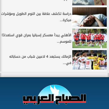
دراسة تكشف علاقة بين النوم الطويل ومؤشرات
مبكرة...
الأهلي يبدأ معسكر إسبانيا بمران قوي استعدادًا
للموسم...
الزمالك يستبعد 4 لاعبين شباب من حساباته
في...