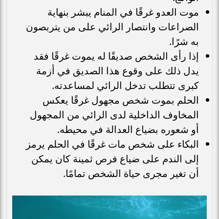
موت العدو غرقًا في المنام يبشر بنهاية
الصراعات وانتصار الرائي على من يتربصون
به شرًا.
إذا رأى الشخص صديقًا له يموت غرقًا فقد
يدل ذلك على وقوع هذا الصديق في أزمة
كبرى تتطلب تدخل الرائي لمساعدته.
الحلم بموت شخص مجهول غرقًا يعكس
المخاوف الداخلية لدى الرائي من المجهول
أو شعوره بضياع العدالة في محيطه.
البكاء على شخص مات غرقًا في الحلم يرمز
إلى الندم على ضياع فرص ثمينة كان يمكن
أن تغير مجرى حياة الشخص تمامًا.