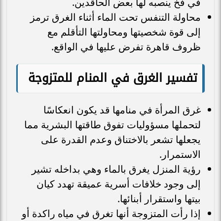
في فخ ينصبه لها بعض الحاقدين.
محاولة التنفس تحت الماء أثناء الغرق ترمز
إلى قوة شخصيتها ومحاولتها التأقلم مع
ظروف قاهرة تفرض عليها في الواقع.
تفسير الغرق في المنام للمتزوجة
غرق المرأة في منامها قد يكون انعكاسًا
لتحملها مسؤوليات تفوق طاقتها البشرية مما
يجعلها تشعر بالاختناق وعدم القدرة على
الاستمرار.
رؤية المنزل يغرق بالماء وهي بداخله تشير
إلى وجود خلافات أسرية عميقة تهدد كيان
بيتها واستقرار أبنائها.
إذا رأت المتزوجة أنها تغرق في مياه راكدة أو