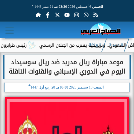
هـ
الخميس
6 أغسطس 2026
02:36 صـ
21 صفر 1448
سعودي.. وتريزيجيه يقترب من الإعلان الرسمي
رئيس طرابزون سبور ي
الرئيسية
الرياضة
موعد مباراة ريال مدريد ضد ريال سوسيداد
اليوم في الدوري الإسباني والقنوات الناقلة
هـ
السبت
13 سبتمبر 2025
05:08 مـ
20 ربيع أول 1447