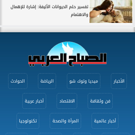
تفسير حلم الحيوانات الأليفة: إشارة للإهمال
والاهتمام
الأخبار
ميديا وتوك شو
الرياضة
الحوادث
فن وثقافة
الاقتصاد
أخبار عربية
أخبار عالمية
المرأة والصحة
تكنولوجيا