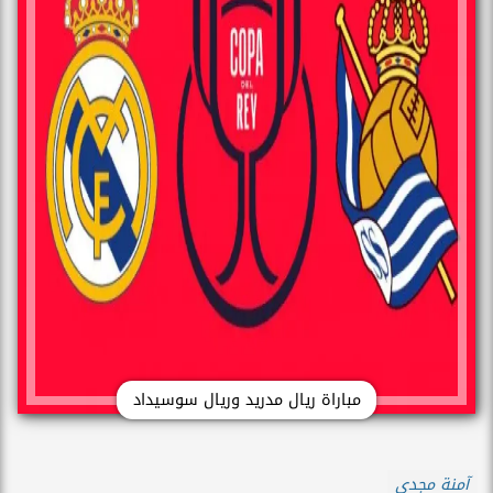
مباراة ريال مدريد وريال سوسيداد
آمنة مجدي