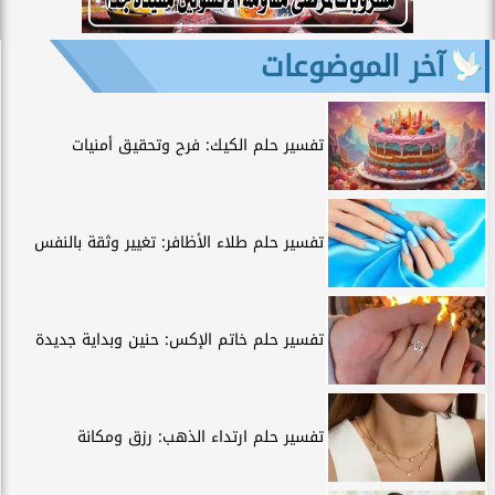
آخر الموضوعات
تفسير حلم الكيك: فرح وتحقيق أمنيات
تفسير حلم طلاء الأظافر: تغيير وثقة بالنفس
تفسير حلم خاتم الإكس: حنين وبداية جديدة
تفسير حلم ارتداء الذهب: رزق ومكانة