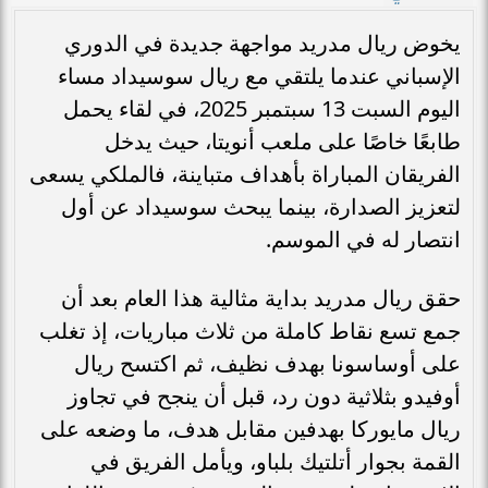
يخوض ريال مدريد مواجهة جديدة في الدوري
الإسباني عندما يلتقي مع ريال سوسيداد مساء
اليوم السبت 13 سبتمبر 2025، في لقاء يحمل
طابعًا خاصًا على ملعب أنويتا، حيث يدخل
الفريقان المباراة بأهداف متباينة، فالملكي يسعى
لتعزيز الصدارة، بينما يبحث سوسيداد عن أول
انتصار له في الموسم.
حقق ريال مدريد بداية مثالية هذا العام بعد أن
جمع تسع نقاط كاملة من ثلاث مباريات، إذ تغلب
على أوساسونا بهدف نظيف، ثم اكتسح ريال
أوفيدو بثلاثية دون رد، قبل أن ينجح في تجاوز
ريال مايوركا بهدفين مقابل هدف، ما وضعه على
القمة بجوار أتلتيك بلباو، ويأمل الفريق في