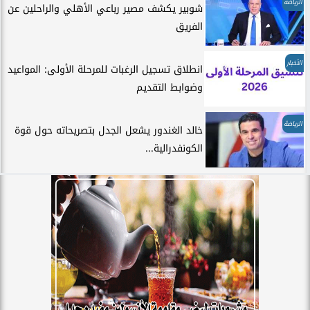
الرياضة
شوبير يكشف مصير رباعي الأهلي والراحلين عن
الفريق
الأخبار
انطلاق تسجيل الرغبات للمرحلة الأولى: المواعيد
وضوابط التقديم
الرياضة
خالد الغندور يشعل الجدل بتصريحاته حول قوة
الكونفدرالية...