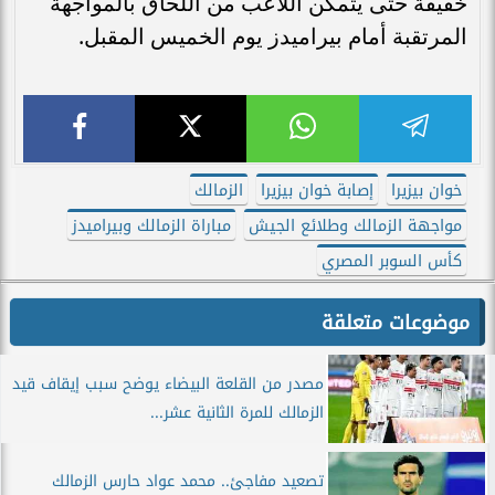
خفيفة حتى يتمكن اللاعب من اللحاق بالمواجهة
المرتقبة أمام بيراميدز يوم الخميس المقبل.
خوان بيزيرا
إصابة خوان بيزيرا
الزمالك
مواجهة الزمالك وطلائع الجيش
مباراة الزمالك وبيراميدز
كأس السوبر المصري
موضوعات متعلقة
مصدر من القلعة البيضاء يوضح سبب إيقاف قيد
الزمالك للمرة الثانية عشر...
تصعيد مفاجئ.. محمد عواد حارس الزمالك