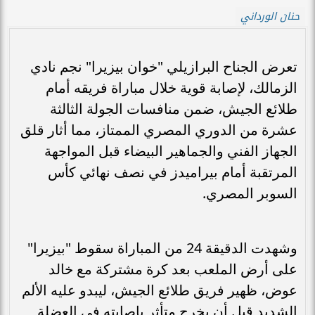
حنان الورداني
تعرض الجناح البرازيلي "خوان بيزيرا" نجم نادي
الزمالك، لإصابة قوية خلال مباراة فريقه أمام
طلائع الجيش، ضمن منافسات الجولة الثالثة
عشرة من الدوري المصري الممتاز، مما أثار قلق
الجهاز الفني والجماهير البيضاء قبل المواجهة
المرتقبة أمام بيراميدز في نصف نهائي كأس
السوبر المصري.
وشهدت الدقيقة 24 من المباراة سقوط "بيزيرا"
على أرض الملعب بعد كرة مشتركة مع خالد
عوض، ظهير فريق طلائع الجيش، ليبدو عليه الألم
الشديد قبل أن يخرج متأثر بإصابته في العضلة