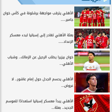
الأهلي يترقب مواجهة برشلونة في كأس خوان
جامبر.....
بعثة الأهلي تغادر إلى إسبانيا لبدء معسكر
الإعداد.....
خوان بيزيرا يطلب الرحيل عن الزمالك.. وشباب
الأهلي...
الأهلي يحسم الجدل حول إمام عاشور.. لا
عروض...
الأهلي يبدأ معسكر إسبانيا استعدادًا للموسم
الجديد.. بعثة...