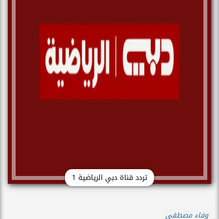
تردد قناة دبي الرياضية 1
وفاء مصطفى