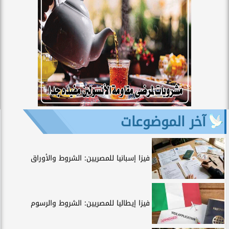
آخر الموضوعات
فيزا إسبانيا للمصريين: الشروط والأوراق
فيزا إيطاليا للمصريين: الشروط والرسوم