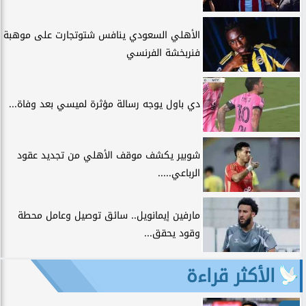
الأهلي السعودي ينافس شتوتجارت على موهبة
فنربخشة الفرنسي
دي باول يوجه رسالة مؤثرة لميسي بعد وفاة...
شوبير يكشف موقف الأهلي من تجديد عقود
الرباعي.....
مارفين إيمانويل.. سائق توصيل وعامل محطة
وقود يحقق...
الأكثر قراءة