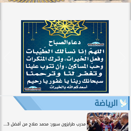
الرياضة
مدرب طرابزون سبور: محمد صلاح من أفضل 3...