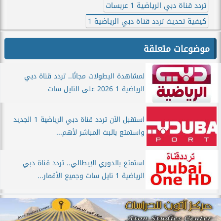
تردد قناة دبي الرياضية 1 عربسات
كيفية تحديث تردد قناة دبي الرياضية 1
موضوعات متعلقة
لمشاهدة البطولات مجانًا.. تردد قناة دبي
الرياضية 1 2026 على النايل سات
استقبل الآن تردد قناة دبي الرياضية 1 الجديد
واستمتع بالبث المباشر لأهم...
استمتع بالدوري الإيطالي.. تردد قناة دبي
الرياضية 1 نايل سات وجميع الأقمار...