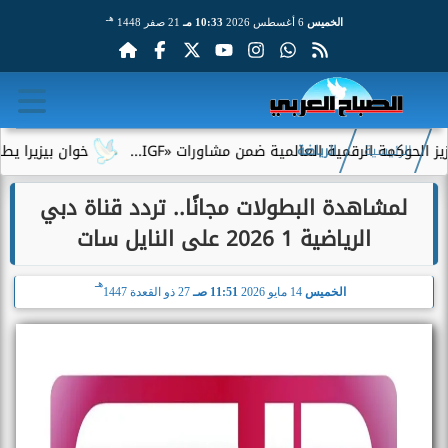
هـ
الخميس
6 أغسطس 2026
10:33 مـ
21 صفر 1448
 الرقمية العالمية ضمن مشاورات «IGF...
خوان بيزيرا يطلب الرحيل
الرئيسية
الرياضة
لمشاهدة البطولات مجانًا.. تردد قناة دبي
الرياضية 1 2026 على النايل سات
هـ
الخميس
14 مايو 2026
11:51 صـ
27 ذو القعدة 1447