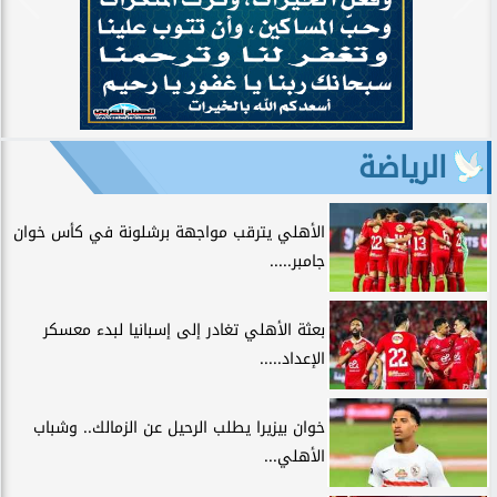
الرياضة
الأهلي يترقب مواجهة برشلونة في كأس خوان
جامبر.....
بعثة الأهلي تغادر إلى إسبانيا لبدء معسكر
الإعداد.....
خوان بيزيرا يطلب الرحيل عن الزمالك.. وشباب
الأهلي...