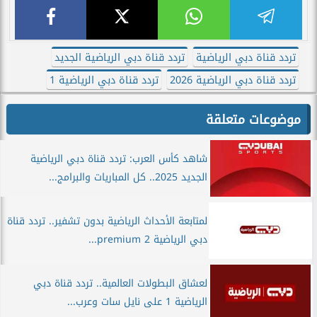
تردد قناة دبي الرياضية
تردد قناة دبي الرياضية الجديد
تردد قناة دبي الرياضية 2026
تردد قناة دبي الرياضية 1
موضوعات متعلقة
شاهد كأس العرب: تردد قناة دبي الرياضية
الجديد 2025.. كل المباريات والبرامج...
لمتابعة الأحداث الرياضية بدون تشفير.. تردد قناة
دبي الرياضية premium 2...
لعشاق البطولات العالمية.. تردد قناة دبي
الرياضية 1 على نايل سات وعرب...