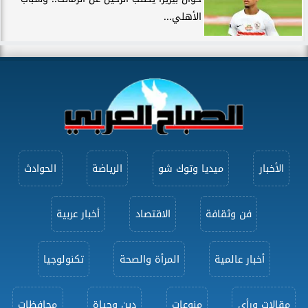
الأهلي...
الأخبار
ميديا وتوك شو
الرياضة
الحوادث
فن وثقافة
الاقتصاد
أخبار عربية
أخبار عالمية
المرأة والصحة
تكنولوجيا
مقالات ورأى
منوعات
دين وحياة
محافظات