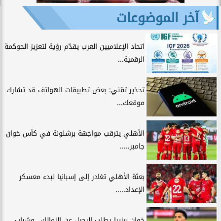
آخر الموضوعات
اتحاد الإعلاميين العرب يقدّم رؤية لتعزيز الحوكمة
الرقمية...
تحذير تقني: بعض تطبيقات الهواتف قد تشارك
موقعك...
الأهلي يترقب مواجهة برشلونة في كأس خوان
جامبر.....
بعثة الأهلي تغادر إلى إسبانيا لبدء معسكر
الإعداد.....
خوان بيزيرا يطلب الرحيل عن الزمالك.. وشباب