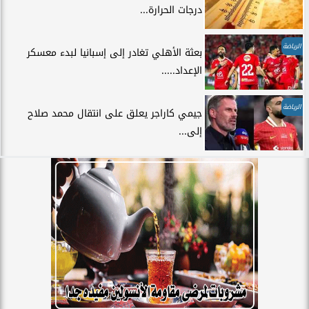
درجات الحرارة...
الرياضة
بعثة الأهلي تغادر إلى إسبانيا لبدء معسكر
الإعداد.....
الرياضة
جيمي كاراجر يعلق على انتقال محمد صلاح
إلى...