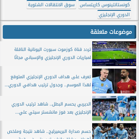
كونستانتينوس كاريتساس
سوق الانتقالات الشتوية
الدوري الإنجليزي
موضوعات متعلقة
تردد قناة كوزموت سبورت اليونانية الناقلة
لمباريات الدوري الإنجليزي والإسباني مجانًا
تعرف على هداف الدوري الإنجليزي المتوقع
لهذا الموسم.. وجدول ترتيب هدافي الدوري...
الديربي يحسم البطل.. شاهد ترتيب الدوري
الإنجليزي بعد فوز مانشستر سيتي علي...
حسم صدارة البريميرليج.. شاهد نتيجة وملخص