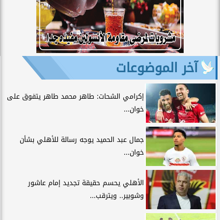
آخر الموضوعات
إكرامي الشحات: طاهر محمد طاهر يتفوق على
خوان...
جمال عبد الحميد يوجه رسالة للأهلي بشأن
خوان...
الأهلي يحسم حقيقة تجديد إمام عاشور
وشوبير.. ويترقب...