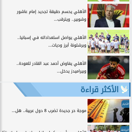
الأهلي يحسم حقيقة تجديد إمام عاشور
وشوبير.. ويترقب...
الأهلي يواصل استعداداته في إسبانيا..
وبرشلونة أبرز وديات...
الأهلي يفاوض أحمد عبد القادر للعودة..
وبيراميدز يدخل...
الأكثر قراءة
الأخبار
موجة حر جديدة تضرب 8 دول عربية.. هل...
الرياضة