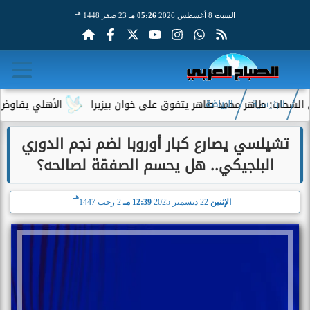
هـ
السبت
8 أغسطس 2026
05:26 مـ
23 صفر 1448
: طاهر محمد طاهر يتفوق على خوان بيزيرا
الأهلي يفاوض أحمد عبد
الرئيسية
الرياضة
تشيلسي يصارع كبار أوروبا لضم نجم الدوري
البلجيكي.. هل يحسم الصفقة لصالحه؟
هـ
الإثنين
22 ديسمبر 2025
12:39 مـ
2 رجب 1447