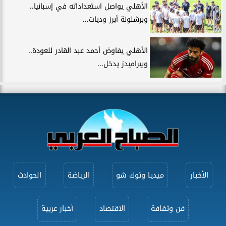
الأهلي يواصل استعداداته في إسبانيا..
وبرشلونة أبرز وديات...
الأهلي يفاوض أحمد عبد القادر للعودة..
وبيراميدز يدخل...
الأخبار
ميديا وتوك شو
الرياضة
الحوادث
فن وثقافة
الاقتصاد
أخبار عربية