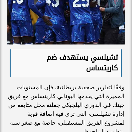
تشيلسي يستهدف ضم
كاريتساس
وفقًا لتقارير صحفية بريطانية، فإن المستويات
المميزة التي يقدمها اليوناني كاريتساس مع فريق
جينك في الدوري البلجيكي جعلته محل متابعة من
إدارة تشيلسي، التي ترى فيه إضافة قوية
لمشروع الفريق المستقبلي، خاصة مع صغر سنه
وتطوره الملحوظ.