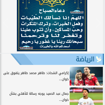
الرياضة
إكرامي الشحات: طاهر محمد طاهر يتفوق على
خوان...
جمال عبد الحميد يوجه رسالة للأهلي بشأن
خوان...