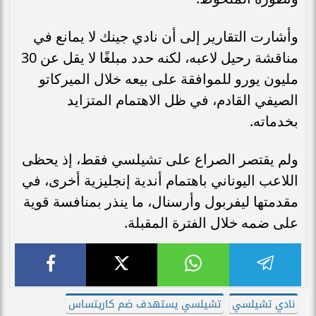
وأشارت التقارير إلى أن نادي جينك لا يمانع في
مناقشة رحيل لاعبه، لكنه حدد مبلغًا لا يقل عن 30
مليون يورو للموافقة على بيعه خلال الميركاتو
الصيفي القادم، في ظل الاهتمام المتزايد
بخدماته.
ولم يقتصر الصراع على تشيلسي فقط، إذ يحظى
اللاعب اليوناني باهتمام أندية إنجليزية أخرى، في
مقدمتها ليفربول وأرسنال، ما ينذر بمنافسة قوية
على ضمه خلال الفترة المقبلة.
نادي تشيلسي
تشيلسي يستهدف ضم كاريتساس