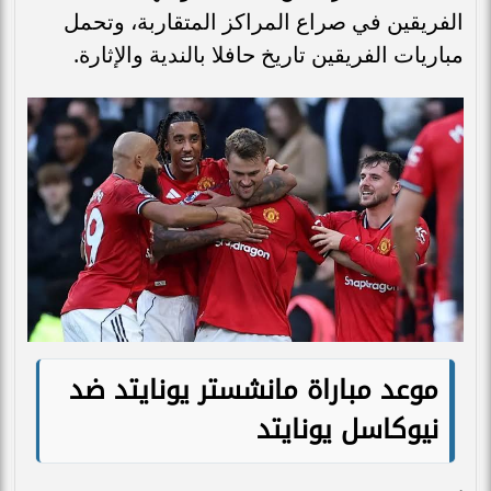
الفريقين في صراع المراكز المتقاربة، وتحمل
مباريات الفريقين تاريخ حافلا بالندية والإثارة.
موعد مباراة مانشستر يونايتد ضد
نيوكاسل يونايتد