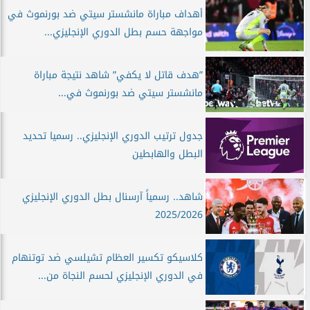
أهداف مباراة مانشستر سيتي ضد بورنموث في
مواجهة حسم بطل الدوري الإنجليزي...
”هدف قاتل لا يكفي” شاهد نتيجة مباراة
مانشستر سيتي ضد بورنموث في...
جدول ترتيب الدوري الإنجليزي.. رسميا تحديد
البطل والهابطين
شاهد.. رسمياً آرسنال بطل الدوري الإنجليزي
2025/2026
كلاسيكو تكسير العظام تشيلسي ضد توتنهام
في الدوري الإنجليزي لحسم النجاة من...