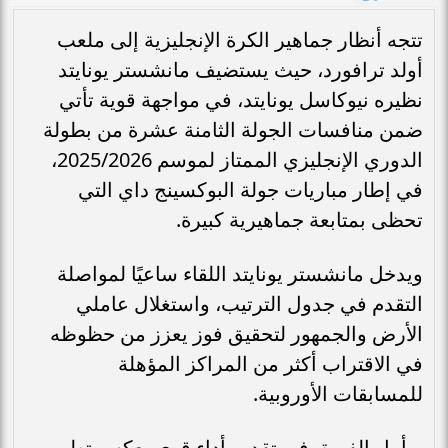
تتجه أنظار جماهير الكرة الإنجليزية إلى ملعب
أولد ترافورد، حيث يستضيف مانشستر يونايتد
نظيره نيوكاسل يونايتد، في مواجهة قوية تأتي
ضمن منافسات الجولة الثامنة عشرة من بطولة
الدوري الإنجليزي الممتاز لموسم 2025/2026،
في إطار مباريات جولة البوكسينج داي التي
تحظى بمتابعة جماهيرية كبيرة.
ويدخل مانشستر يونايتد اللقاء ساعيًا لمواصلة
التقدم في جدول الترتيب، واستغلال عاملي
الأرض والجمهور لتحقيق فوز يعزز من حظوظه
في الاقتراب أكثر من المراكز المؤهلة
للمسابقات الأوروبية.
ويأمل الفريق في تقديم أداء قوي يعكس تطور