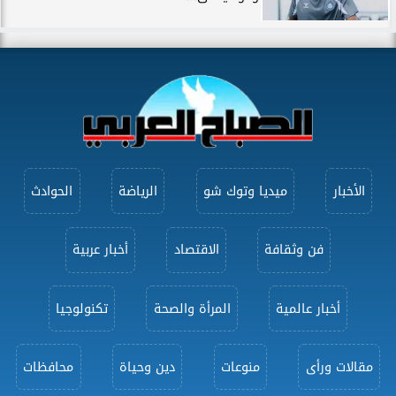
الأخبار
ميديا وتوك شو
الرياضة
الحوادث
فن وثقافة
الاقتصاد
أخبار عربية
أخبار عالمية
المرأة والصحة
تكنولوجيا
مقالات ورأى
منوعات
دين وحياة
محافظات