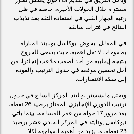
مستواه خلال الجولات الأخيرة، خاصة في ظل
رغبة الجهاز الفني في استعادة الثقة بعد تذبذب
النتائج في فترات سابقة.
في المقابل، يخوض نيوكاسل يونايتد المباراة
بطموحات لا تقل أهمية، حيث يسعى للخروج
بنتيجة إيجابية من أحد أصعب ملاعب إنجلترا، من
أجل تحسين موقعه في جدول الترتيب والعودة
إلى سكة الانتصارات.
ويحتل مانشستر يونايتد المركز السابع في جدول
ترتيب الدوري الإنجليزي الممتاز برصيد 26 نقطة،
بعد مرور 17 جولة من عمر المسابقة، بينما يأتي
نيوكاسل يونايتد في المركز الحادي عشر برصيد
23 نقطة، ما يزيد من أهمية المواجهة لكلا