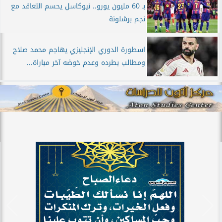
بـ 60 مليون يورو.. نيوكاسل يحسم التعاقد مع
نجم برشلونة
اسطورة الدوري الإنجليزي يهاجم محمد صلاح
ومطالب بطرده وعدم خوضه آخر مباراة...