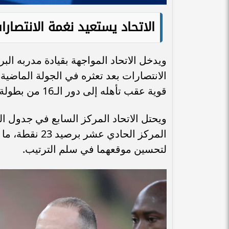
الاتحاد يستعيد نغمة الانتصار
ويدخل الاتحاد المواجهة بقيادة مدربه ال
الانتصارات بعد تعثره في الجولة الماضية
قوية عقب تأهله إلى دور الـ16 من بطولة دوري أبطال آسيا للنخبة بانتصار عريض على الغرافة.
المركز الحادي 
لتحسين موقعهما في سلم الترتيب.