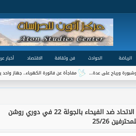
الرياضة
الحوادث
فن وثقافة
الاقتصاد
أخبار عرب
مفاجأة عن فاتورة الكهرباء.. جهاز واحد يتصدر قائمة الأكثر استه
معشوق الجماهير.. معلق مباراة الاتحاد ضد الفيحاء بالجولة 22 في دوري روشن
محترفين 25/26