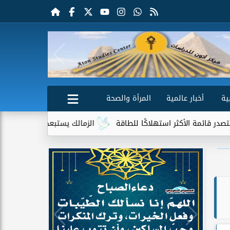
ية
أخبار عالمية
المرأة والصحة
لاكًا للطاقة
الزمالك يستبعد 4 لاعبين شباب من حساباته في الموسم الجديد