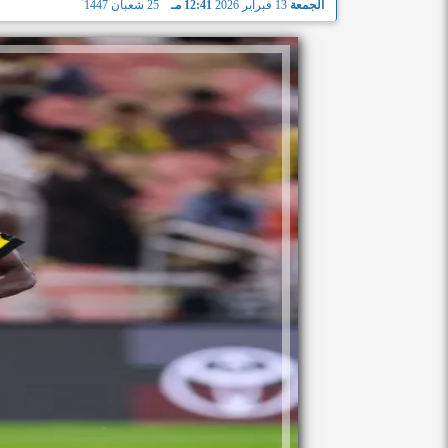
الجمعة
13 فبراير 2026
12:41 مـ
25 شعبان 1447