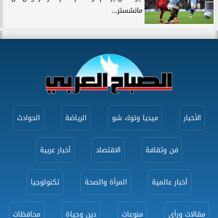
مانشستر...
الأخبار
ميديا وتوك شو
الرياضة
الحوادث
فن وثقافة
الاقتصاد
أخبار عربية
أخبار عالمية
المرأة والصحة
تكنولوجيا
مقالات ورأى
منوعات
دين وحياة
محافظات