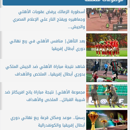
أسطورة الزمالك يرفض عقوبات الأهلي
وجماهيره ويفتح النار علي الإعلام المصري
والجيش...
بعد التأهل| منافس الأهلي في ربع نهائي
دوري أبطال إفريقيا
شاهد نتيجة مباراة الأهلي ضد الجيش الملكي
بدوري أبطال إفريقيا.. الملخص والأهداف
مجموعة الأهلي| نتيجة مباراة يانج افريكانز ضد
شبيبة القبائل.. الملخص والأهداف
رسميًا.. موعد ومكان قرعة ربع نهائي دوري
أبطال إفريقيا والكونفدرالية