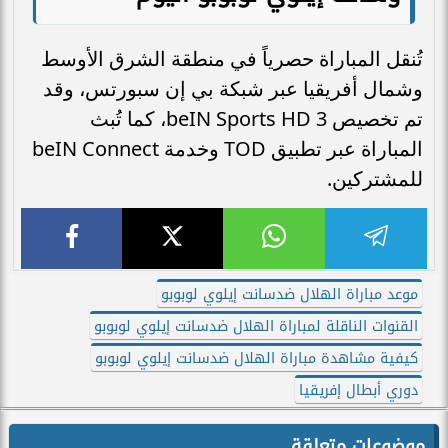
تُنقل المباراة حصرياً في منطقة الشرق الأوسط
وشمال أفريقيا عبر شبكة بي إن سبورتس، وقد
تم تخصيص beIN Sports HD 3، كما تُبث
المباراة عبر تطبيق TOD وخدمة beIN Connect
للمشتركين.
موعد مباراة الهلال ضدسانت إيلوي لوبوبو
القنوات الناقلة لمباراة الهلال ضدسانت إيلوي لوبوبو
كيفية مشاهدة مباراة الهلال ضدسانت إيلوي لوبوبو
دوري أبطال إفريقيا
موضوعات متعلقة