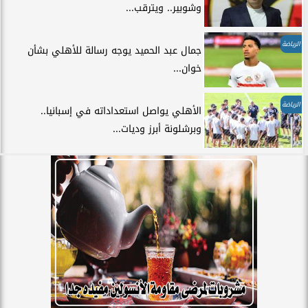
وشوبير.. ويترقب...
الرياضة
جمال عبد الحميد يوجه رسالة للأهلي بشأن
خوان...
الرياضة
الأهلي يواصل استعداداته في إسبانيا..
وبرشلونة أبرز وديات...