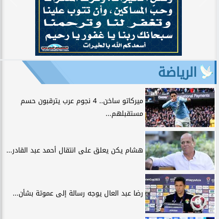
الرياضة
ميركاتو ساخن.. 4 نجوم عرب يترقبون حسم
مستقبلهم...
هشام يكن يعلق على انتقال أحمد عبد القادر...
رضا عبد العال يوجه رسالة إلى عموتة بشأن...