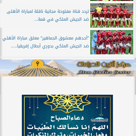
تردد قناة مفتوحة مجانية ناقلة لمباراة الأهلى
ضد الجيش الملكي في قمة...
”أحدهم معشوق الجماهير” معلق مباراة الأهلي
ضد الجيش الملكي بدوري أبطال إفريقيا.....