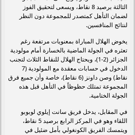
الثالثة برصيد 8 نقاط، ويسعى لتحقيق الفوز
لضمان التأهل كمتصدر للمجموعة دون النظر
لنتائج المنافسين.
يخوض الهلال المباراة بمعنويات مرتفعة رغم
تعثره في الجولة الماضية بالخسارة أمام مولودية
الجزائر (2-1)، ويحتاج الهلال للنقاط الثلاث لتجنب
الدخول في حسابات معقدة مع المولودية (7
نقاط) وصن داونز (6 نقاط)، خاصة وأن جميع فرق
المجموعة تمتلك حظوظاً في التأهل قبل هذه
الجولة الختامية.
في المقابل، يدخل فريق سانت إيلوي لوبوبو
اللقاء وهو في المركز الرابع برصيد 5 نقاط،
ويتمسك الفريق الكونغولي بأمل ضئيل في