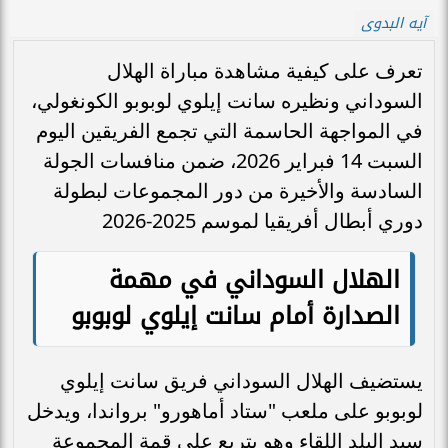
آيه البدوى
تعرف على كيفية مشاهدة مباراة الهلال
السوداني ونظيره سانت إيلوي لوبوبو الكونغولي،
في المواجهة الحاسمة التي تجمع الفريقين اليوم
السبت 14 فبراير 2026، ضمن منافسات الجولة
السادسة والأخيرة من دور المجموعات لبطولة
دوري أبطال أفريقيا لموسم 2025-2026
الهلال السوداني في مهمة
الصدارة أمام سانت إيلوي لوبوبو
يستضيف الهلال السوداني فريق سانت إيلوي
لوبوبو على ملعب "ستاد أماهورو" برواندا، ويدخل
سيد البلد اللقاء وهو يتربع على قمة المجموعة