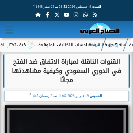
هـ
السبت
8 أغسطس 2026
04:52 مـ
23 صفر 1448
 طريقة سهلة لحساب التكاليف المتوقعة
كيف تختار الفندق المناسب قبل الحجز؟ 0
الرئيسية
الرياضة
القنوات الناقلة لمباراة الاتفاق ضد الفتح
في الدوري السعودي وكيفية مشاهدتها
مجانًا
هـ
الخميس
19 فبراير 2026
11:42 صـ
2 رمضان 1447