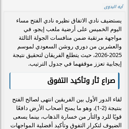
آيه البدوى
يستضيف نادي الاتفاق نظيره نادي الفتح مساء
اليوم الخميس على أرضية ملعب إيجو، في
مواجهة مرتقبة ضمن منافسات الجولة الثالثة
والعشرين من دوري روشن السعودي لموسم
2025-2026، حيث يتطلع الفريقان لتحقيق نتيجة
إيجابية تعزز موقفهما في جدول الترتيب.
صراع ثأر وتأكيد التفوق
لقاء الدور الأول بين الفريقين انتهى لصالح الفتح
بنتيجة (2-1)، وهو ما يمنح أصحاب الأرض دافعًا
قويًا للرد والثأر من خسارة الذهاب، بينما يسعى
الضيوف لتكرار التفوق وتأكيد أفضلية المواجهات