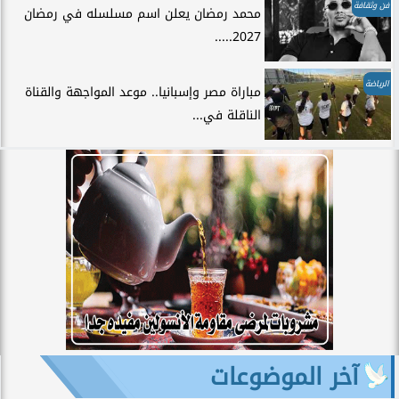
فن وثقافة
محمد رمضان يعلن اسم مسلسله في رمضان
2027.....
الرياضة
مباراة مصر وإسبانيا.. موعد المواجهة والقناة
الناقلة في...
آخر الموضوعات