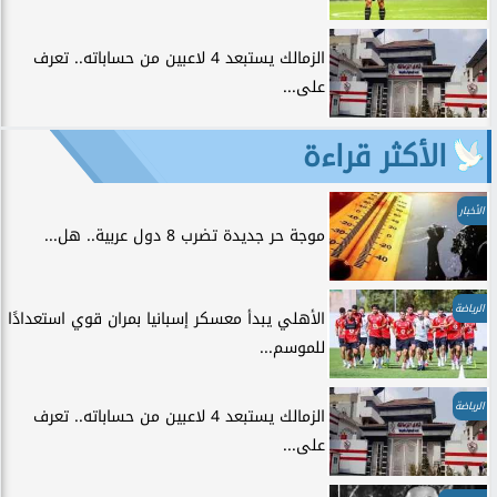
الزمالك يستبعد 4 لاعبين من حساباته.. تعرف
على...
الأكثر قراءة
الأخبار
موجة حر جديدة تضرب 8 دول عربية.. هل...
الرياضة
الأهلي يبدأ معسكر إسبانيا بمران قوي استعدادًا
للموسم...
الرياضة
الزمالك يستبعد 4 لاعبين من حساباته.. تعرف
على...