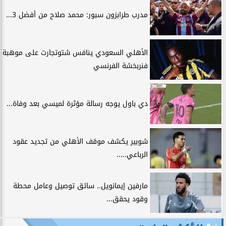
مدرب طرابزون سبور: محمد صلاح من أفضل 3...
الأهلي السعودي ينافس شتوتجارت على موهبة
فنربخشة الفرنسي
دي باول يوجه رسالة مؤثرة لميسي بعد وفاة...
شوبير يكشف موقف الأهلي من تجديد عقود
الرباعي.....
مارفين إيمانويل.. سائق توصيل وعامل محطة
وقود يحقق...