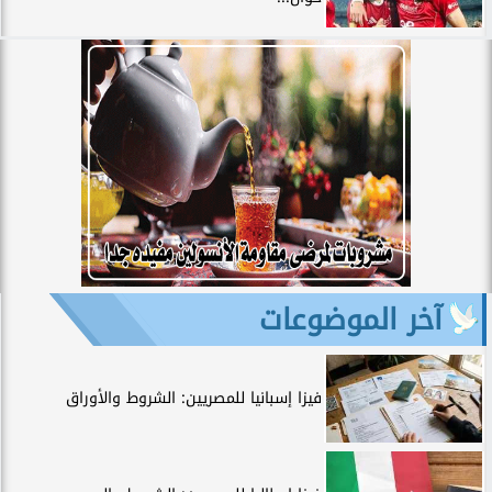
آخر الموضوعات
فيزا إسبانيا للمصريين: الشروط والأوراق