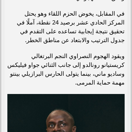
في المقابل، يخوض الحزم اللقاء وهو يحتل
المركز الحادي عشر برصيد 24 نقطة، آملًا في
تحقيق نتيجة إيجابية تساعده على التقدم في
جدول الترتيب والابتعاد عن مناطق الخطر.
ويقود الهجوم النصراوي النجم البرتغالي
كريستيانو رونالدو إلى جانب الثنائي جواو فيليكس
وساديو ماني، بينما يتولى الحارس البرازيلي بينتو
مهمة حماية المرمى.