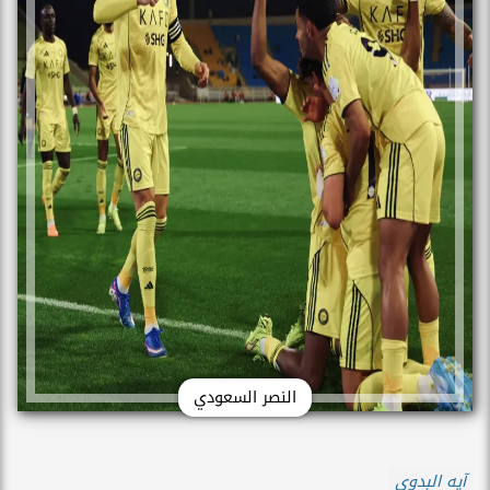
النصر السعودي
آيه البدوى