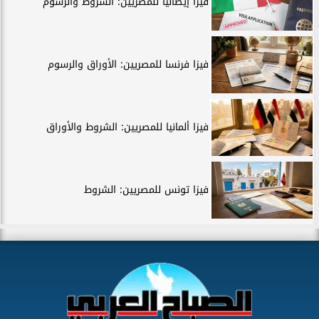
فيزا إيطاليا للمصريين: الشروط والرسوم
فيزا فرنسا للمصريين: الأوراق والرسوم
فيزا ألمانيا للمصريين: الشروط والأوراق
فيزا تونس للمصريين: الشروط