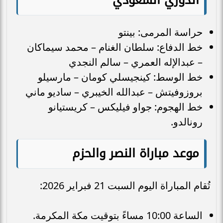
الدوري السعودي
حراسة المرمى: بينتو
خط الدفاع: سلطان الغنام – محمد سيماكان
– عبدالإله العمري – سالم النجدي
خط الوسط: كينجيسلي كومان – مارسيلو
بروزوفيتش – عبدالله الخيبري – ساديو ماني
خط الهجوم: جواو فيليكس – كريستيانو
رونالدو.
موعد مباراة النصر والحزم
تُقام المباراة اليوم السبت 21 فبراير 2026:
الساعة 10:00 مساءً بتوقيت مكة المكرمة.