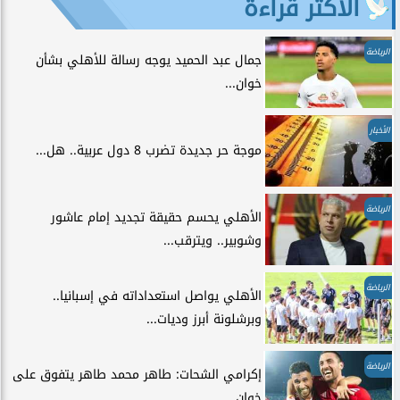
الأكثر قراءة
الرياضة
جمال عبد الحميد يوجه رسالة للأهلي بشأن
خوان...
الأخبار
موجة حر جديدة تضرب 8 دول عربية.. هل...
الرياضة
الأهلي يحسم حقيقة تجديد إمام عاشور
وشوبير.. ويترقب...
الرياضة
الأهلي يواصل استعداداته في إسبانيا..
وبرشلونة أبرز وديات...
الرياضة
إكرامي الشحات: طاهر محمد طاهر يتفوق على
خوان...