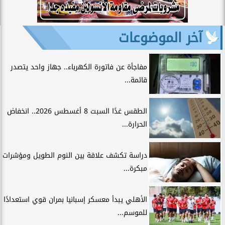
آخر الموضوعات
مفاجأة عن فاتورة الكهرباء.. جهاز واحد يتصدر
قائمة...
الطقس غدًا السبت 8 أغسطس 2026.. انخفاض
الحرارة...
دراسة تكشف علاقة بين النوم الطويل ومؤشرات
مبكرة...
الأهلي يبدأ معسكر إسبانيا بمران قوي استعدادًا
للموسم...