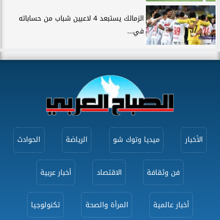
الزمالك يستبعد 4 لاعبين شباب من حساباته
في...
الأخبار
ميديا وتوك شو
الرياضة
الحوادث
فن وثقافة
الاقتصاد
أخبار عربية
أخبار عالمية
المرأة والصحة
تكنولوجيا