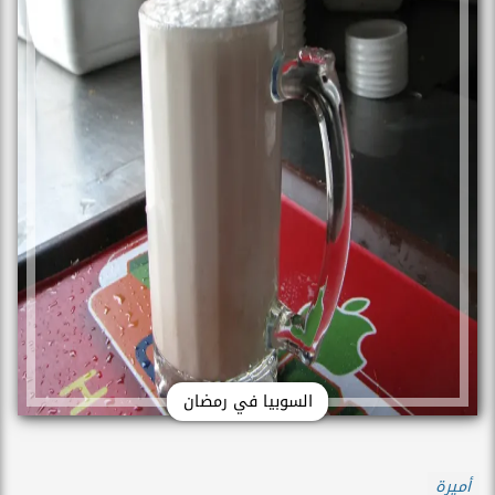
السوبيا في رمضان
أميرة