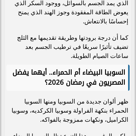
الذي يمد الجسم بالسوائل، ووجود السكر الذي
يعوض الطاقة المفقودة وجوز الهند الذي يمنح
إحساسًا بالانتعاش.
كما أن درجة برودتها وطريقة تقديمها مع الثلج
تضيف تأثيرًا سريعًا في ترطيب الجسم بعد
ساعات الصيام الطويلة.
السوبيا البيضاء أم الحمراء.. أيهما يفضل
المصريون في رمضان 2026؟
ظهر ألوان جديدة من السوبيا ومنها السوبيا
الحمراء بنكهة الفراولة وسوبيا الكركديه، وسوبيا
الكراميل، ونكهات ممزوجة بالفواكه.
ولكن بالرغم من هذا التنوع تظل السوبيا البيضاء