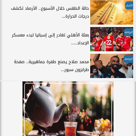
الأخبار
حالة الطقس خلال الأسبوع.. الأرصاد تكشف
درجات الحرارة...
الرياضة
بعثة الأهلي تغادر إلى إسبانيا لبدء معسكر
الإعداد.....
الرياضة
محمد صلاح يصنع طفرة جماهيرية.. صفحة
طرابزون سبور...