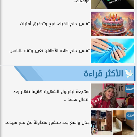
موقعك...
تفسير حلم الكيك: فرح وتحقيق أمنيات
تفسير حلم طلاء الأظافر: تغيير وثقة بالنفس
الأكثر قراءة
الرياضة
مشجعة ليفربول الشهيرة هانيفا تنهار بعد
انتقال محمد...
الأخبار
جدل واسع بعد منشور متداولة عن منع سيدة...