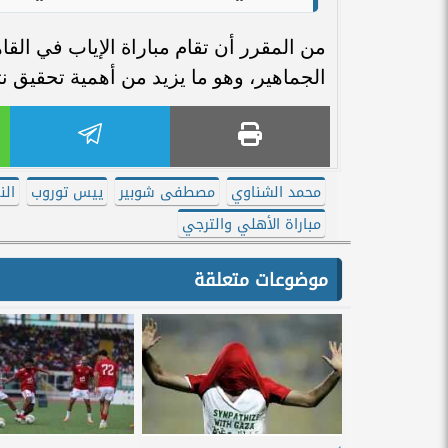
الجماهير، وهو ما يزيد من أهمية تحقيق ن
محمد الشناوي
مصطفى شوبير
ييس توروب
الن
مباراة الأهلي والترجي
موضوعات متعلقة