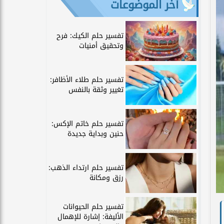
آخر الموضوعات
تفسير حلم الكيك: فرح
وتحقيق أمنيات
تفسير حلم طلاء الأظافر:
تغيير وثقة بالنفس
تفسير حلم خاتم الإكس:
حنين وبداية جديدة
تفسير حلم ارتداء الذهب:
رزق ومكانة
تفسير حلم الحيوانات
الأليفة: إشارة للإهمال