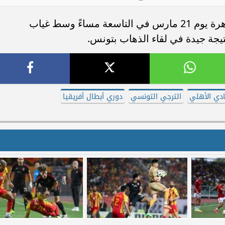
من المقرر أن تقام مباراة الإياب في القاهرة يوم 21 مارس في التاسعة مساءً وسط غياب
تيجة جيدة في لقاء الذهاب بتونس.
ادي الأهلي
الترجي التونسي
دوري أبطال أفريقيا