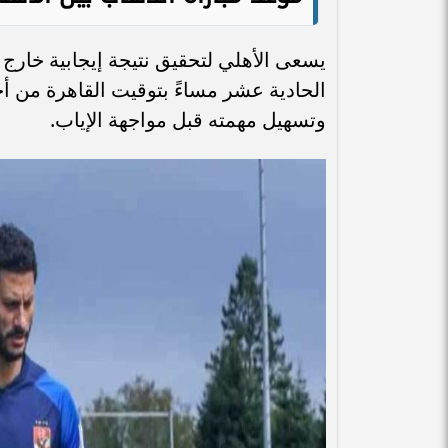
يسعى الأهلي لتحقيق نتيجة إيجابية خارج ا
الحادية عشر مساءً بتوقيت القاهرة من أ
وتسهيل مهمته قبل مواجهة الإياب.