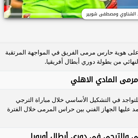
 الشناوي ومصطفى شوبير
على هوية حارس مرمى الفريق في المواجهة المرتقبة
نهائي من بطولة دوري أبطال أفريقيا.
رمى المادي الاهلي
تواجد في التشكيل الأساسي خلال مباراة الترجي
د عليها الجهاز الفني بين حراس المرمى خلال الفترة
لي والترجي في دوري أبطال أوروبا