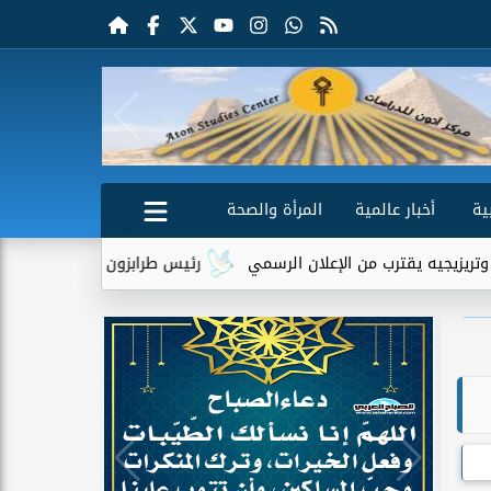
ية
أخبار عالمية
المرأة والصحة
رب من الإعلان الرسمي
رئيس طرابزون سبور يكشف دور تريزيجيه في 