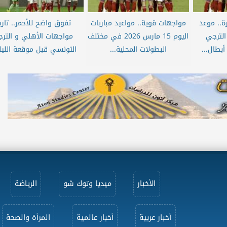
ة.. موعد
مواجهات قوية.. مواعيد مباريات
تفوق واضح للأحمر.. تاري
الترجي
اليوم 15 مارس 2026 في مختلف
مواجهات الأهلي و التر
بطال...
البطولات المحلية...
التونسي قبل موقعة الليلة
الأخبار
ميديا وتوك شو
الرياضة
أخبار عربية
أخبار عالمية
المرأة والصحة