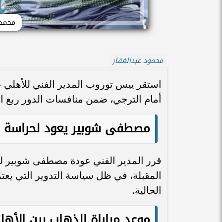
محمد
محمود عبدالغفار
استقر ييس توروب المدير الفني للأهلي 
أمام الترجي، ضمن منافسات الدور ربع ال
مصطفى شوبير يعود لحراسة م
قرر المدير الفني عودة مصطفى شوبير لل
المقبلة، في ظل سياسة التدوير التي يعتم
الحالية.
موعد مباراة الذهاب بين الأه