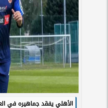
الأهلي يفقد جماهيره في الع