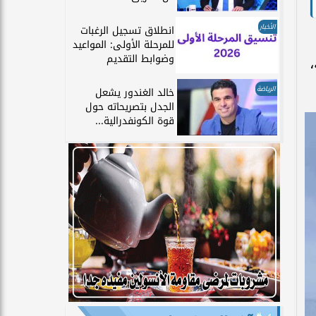
الأخبار
انطلاق تسجيل الرغبات
للمرحلة الأولى: المواعيد
وضوابط التقديم
،
الرياضة
خالد الغندور يشعل
الجدل بتصريحاته حول
قوة الكونفدرالية...