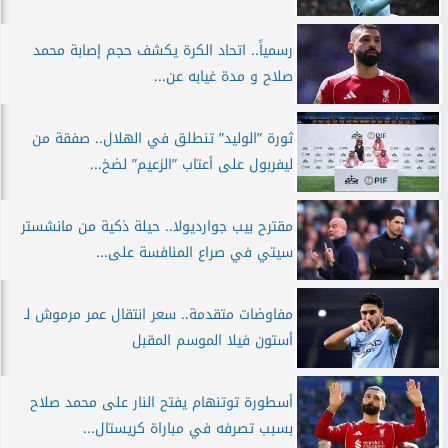
رسمياً.. اتحاد الكرة يكشف حجم إصابة محمد
صلاح و مدة غيابه عن...
ثورة ”الوليد” تنطلق في الهلال.. صفقة من
ليفربول على أعتاب ”الزعيم” لضخ...
مقترح بيب جوارديولا.. حيلة ذكية من مانشستر
سيتي في صراع المنافسة على...
مفاوضات متقدمة.. سعر انتقال عمر مرموش لـ
أستون فيلا الموسم المقبل
أسطورة توتنهام يفتح النار على محمد صلاح
بسبب تصرفه في مباراة كريستال...