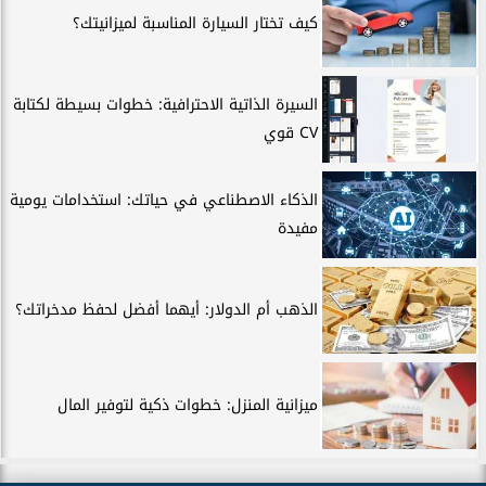
كيف تختار السيارة المناسبة لميزانيتك؟
السيرة الذاتية الاحترافية: خطوات بسيطة لكتابة
CV قوي
الذكاء الاصطناعي في حياتك: استخدامات يومية
مفيدة
الذهب أم الدولار: أيهما أفضل لحفظ مدخراتك؟
ميزانية المنزل: خطوات ذكية لتوفير المال