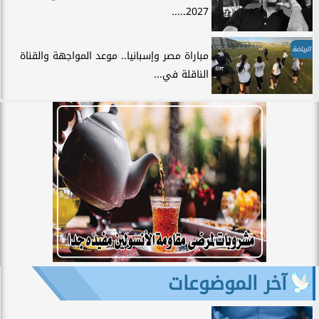
2027.....
الرياضة
مباراة مصر وإسبانيا.. موعد المواجهة والقناة
الناقلة في...
آخر الموضوعات