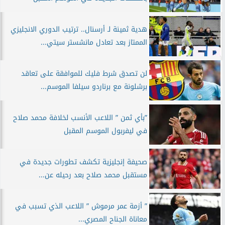
هدية ثمينة لـ أرسنال.. ترتيب الدوري الانجليزي
الممتاز بعد تعادل مانشستر سيتي...
لن تصدق شرط فليك للموافقة على تعاقد
برشلونة مع برناردو سيلفا الموسم...
”بأي ثمن ” اللاعب الأنسب لخلافة محمد صلاح
في ليفربول الموسم المقبل
صحيفة إنجليزية تكشف تطورات جديدة في
مستقبل محمد صلاح بعد رحيله عن...
” أزمة عمر مرموش ” اللاعب الذي تسبب في
معاناة الجناح المصري...