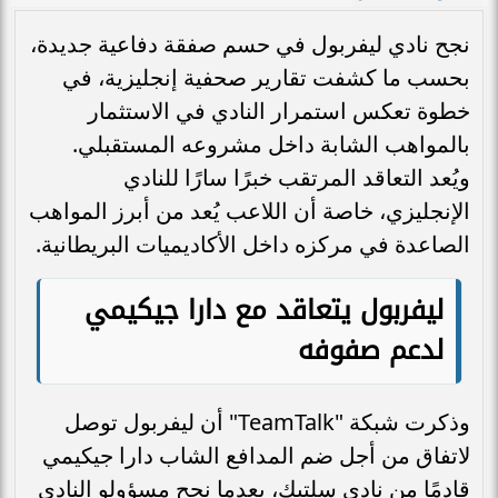
نجح نادي ليفربول في حسم صفقة دفاعية جديدة،
بحسب ما كشفت تقارير صحفية إنجليزية، في
خطوة تعكس استمرار النادي في الاستثمار
بالمواهب الشابة داخل مشروعه المستقبلي.
ويُعد التعاقد المرتقب خبرًا سارًا للنادي
الإنجليزي، خاصة أن اللاعب يُعد من أبرز المواهب
الصاعدة في مركزه داخل الأكاديميات البريطانية.
ليفربول يتعاقد مع دارا جيكيمي
لدعم صفوفه
وذكرت شبكة "TeamTalk" أن ليفربول توصل
لاتفاق من أجل ضم المدافع الشاب دارا جيكيمي
قادمًا من نادي سلتيك، بعدما نجح مسؤولو النادي