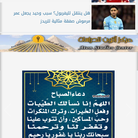
هل ينتقل لليفربول؟ سبب وحيد يجعل عمر
مرموش صفقة مثالية للريدز