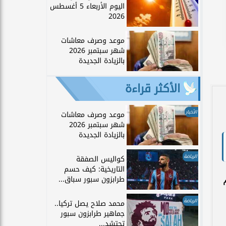
اليوم الأربعاء 5 أغسطس
2026
موعد وصرف معاشات
شهر سبتمبر 2026
بالزيادة الجديدة
الأكثر قراءة
الأخبار
موعد وصرف معاشات
شهر سبتمبر 2026
بالزيادة الجديدة
الرياضة
كواليس الصفقة
التاريخية: كيف حسم
م
طرابزون سبور سباق...
الرياضة
محمد صلاح يصل تركيا..
جماهير طرابزون سبور
تحتشد...