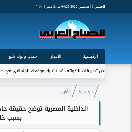
هـ
الخميس
6 أغسطس 2026
04:29 مـ
21 صفر 1448
الرئيسية
الأخبار
ميديا وتوك شو
عض تطبيقات الهواتف قد تشارك موقعك الجغرافي مع أطراف خارجية...
الرئيسية
الأخبار
الداخلية المصرية توضح حقيقة حا
بسبب خل
هـ