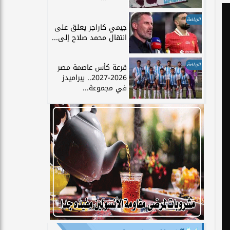
الرياضة
جيمي كاراجر يعلق على
انتقال محمد صلاح إلى...
الرياضة
قرعة كأس عاصمة مصر
2026-2027.. بيراميدز
في مجموعة...