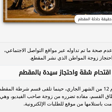
حقيقة حادثة المقطم
" عدم صحة ما تم تداوله عبر مواقع التواصل الاجتماعي،
حتجاز زوجة المواطن الذي نشر المقطع.
اقتحام شقة واحتجاز سيدة بالمقطم
كشفت التحريات أن الواقعة تعود إلى يوم 12 من الشهر الجاري، حينما تلقى قسم شرطة المقط
طاق القسم، مفاده تضرره من زوجة صاحب الفيديو، وهي
ت باستلامها من موقع للطلبات الإلكترونية.