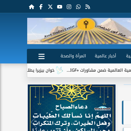
ية
أخبار عالمية
المرأة والصحة
مشاورات «IGF...
خوان بيزيرا يطلب الرحيل عن الزمالك.. وشباب 