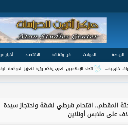
الرياضة
الحوادث
فن وثقافة
الاقتصاد
أخبار عرب
اتحاد الإعلاميين العرب يقدّم رؤية لتعزيز الحوكمة الرقمية العالمية ضمن 
دثة المقطم.. اقتحام شرطي لشقة واحتجاز سيدة
اف على ملابس أونلاين