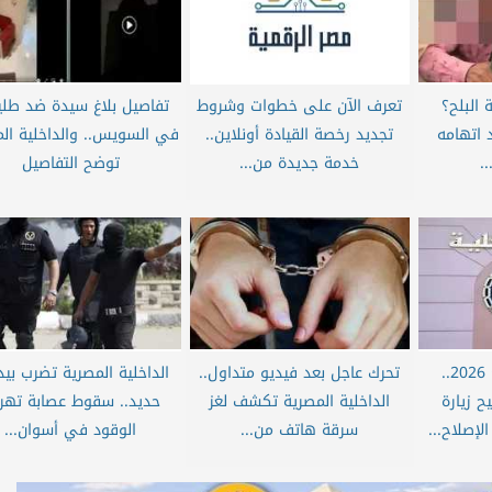
البلح؟
تعرف الآن على خطوات وشروط
تفاصيل بلاغ سيدة ضد طلي
 اتهامه
تجديد رخصة القيادة أونلاين..
في السويس.. والداخلية ال
.
خدمة جديدة من...
توضح التفاصيل
بمناسبة أعياد الربيع 2026..
تحرك عاجل بعد فيديو متداول..
الداخلية المصرية تضرب بي
ح زيارة
الداخلية المصرية تكشف لغز
حديد.. سقوط عصابة تهر
الإصلاح...
سرقة هاتف من...
الوقود في أسوان...