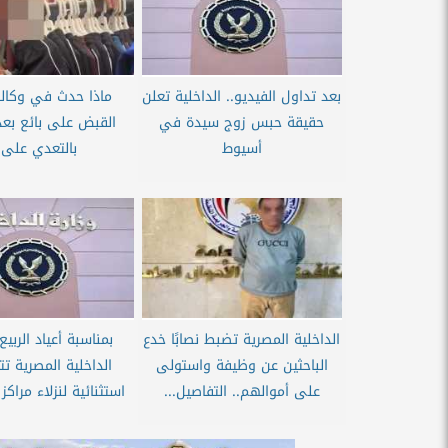
بعد تداول الفيديو.. الداخلية تعلن
ماذا حدث في وكالة 
حقيقة حبس زوج سيدة في
القبض على بائع بعد
أسيوط
بالتعدي على..
الداخلية المصرية تضبط نصابًا خدع
الباحثين عن وظيفة واستولى
الداخلية المصرية تتي
على أموالهم.. التفاصيل...
استثنائية لنزلاء مراكز 