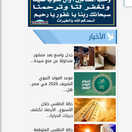
الأخبار
جدل واسع بعد منشور
متداولة عن منع سيدة...
موعد المولد النبوي
الشريف 2026 في مصر..
هل...
حالة الطقس خلال
الأسبوع.. الأرصاد تكشف
درجات الحرارة...
حالة الطقس المتوقعة