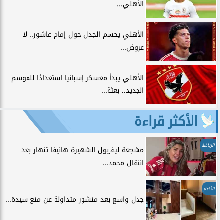
الأهلي...
الأهلي يحسم الجدل حول إمام عاشور.. لا
عروض...
الأهلي يبدأ معسكر إسبانيا استعدادًا للموسم
الجديد.. بعثة...
الأكثر قراءة
الرياضة
مشجعة ليفربول الشهيرة هانيفا تنهار بعد
انتقال محمد...
الأخبار
جدل واسع بعد منشور متداولة عن منع سيدة...