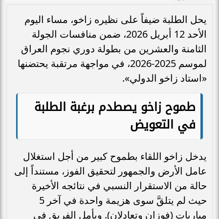
يحل الطلبة ضيفاً على نظيره زاخو، مساء اليوم
الأحد 12 أبريل 2026، ضمن منافسات الجولة
الثامنة والعشرين من بطولة دوري نجوم العراق
لموسم 2025-2026، في مواجهة مرتقبة يحتضنها
«استاد زاخو الدولي».
طموح زاخو يصطدم برغبة الطلبة
في التعويض
يدخل زاخو اللقاء بطموح كبير من أجل استغلال
عامل الأرض والجمهور لتحقيق الفوز، مستنداً إلى
حالة من الاستقرار النسبي في نتائجه الأخيرة
حيث لم يتلقَّ سوى هزيمة واحدة في آخر 5
مباريات (فوزان وتعادلان). ويأمل الفريق في