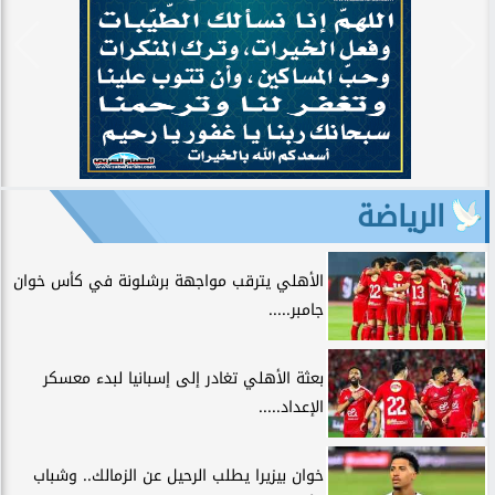
الرياضة
الأهلي يترقب مواجهة برشلونة في كأس خوان
جامبر.....
بعثة الأهلي تغادر إلى إسبانيا لبدء معسكر
الإعداد.....
خوان بيزيرا يطلب الرحيل عن الزمالك.. وشباب