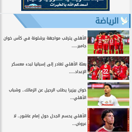
الرياضة
الأهلي يترقب مواجهة برشلونة في كأس خوان
جامبر.....
بعثة الأهلي تغادر إلى إسبانيا لبدء معسكر
الإعداد.....
خوان بيزيرا يطلب الرحيل عن الزمالك.. وشباب
الأهلي...
الأهلي يحسم الجدل حول إمام عاشور.. لا
عروض...