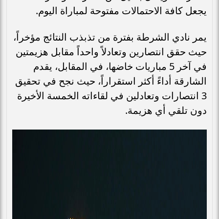
يجعل كافة الاحتمالات مفتوحة لمباراة اليوم.
يمر نادي الشرطة بفترة من تذبذب النتائج مؤخراً،
حيث حقق انتصارين وتعادلاً واحداً مقابل هزيمتين
في آخر 5 مباريات خاضها، في المقابل، يقدم
الشارقة أداءً أكثر استقراراً، حيث نجح في تحقيق
3 انتصارات وتعادلين في لقاءاته الخمسة الأخيرة
دون تلقي أي هزيمة.