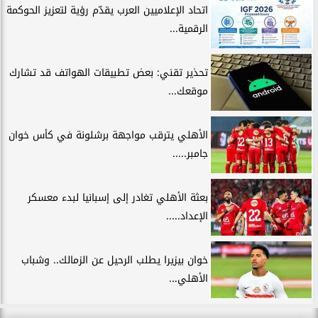
اتحاد الإعلاميين العرب يقدّم رؤية لتعزيز الحوكمة
الرقمية...
تحذير تقني: بعض تطبيقات الهواتف قد تشارك
موقعك...
الأهلي يترقب مواجهة برشلونة في كأس خوان
جامبر.....
بعثة الأهلي تغادر إلى إسبانيا لبدء معسكر
الإعداد.....
خوان بيزيرا يطلب الرحيل عن الزمالك.. وشباب
الأهلي...