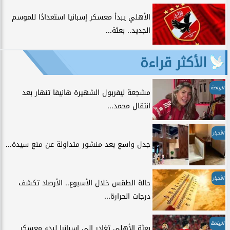
الأهلي يبدأ معسكر إسبانيا استعدادًا للموسم
الجديد.. بعثة...
الأكثر قراءة
الرياضة
مشجعة ليفربول الشهيرة هانيفا تنهار بعد
انتقال محمد...
الأخبار
جدل واسع بعد منشور متداولة عن منع سيدة...
الأخبار
حالة الطقس خلال الأسبوع.. الأرصاد تكشف
درجات الحرارة...
الرياضة
بعثة الأهلي تغادر إلى إسبانيا لبدء معسكر