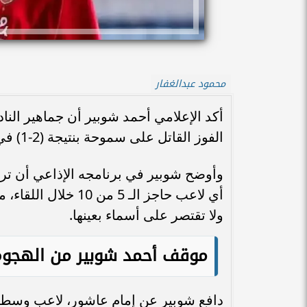
محمود عبدالغفار
أكد الإعلامي أحمد شوبير أن جماهير الن
الفوز القاتل على سموحة بنتيجة (2-1) في الدوري المصري.
وأوضح شوبير في برنامجه الإذاعي أن تراج
أي لاعب حاجز الـ 5
ولا تقتصر على أسماء بعينها.
موقف أحمد شوبير من الهجوم
دافع شوبير عن إمام عاشور، لاعب وسط ال