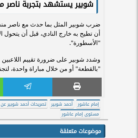
شوبير يستشهد بتجربة ناصر م
ضرب شوبير المثل بما حدث مع ناصر منس
أن تطيح به خارج النادي، قبل أن يتحول الآ
"الأسطورة".
وشدد شوبير على ضرورة تقييم اللاعبين ب
"بالقطعة" أو من خلال مباراة واحدة، لت
إمام عاشور
أحمد شوبير
تصريحات أحمد شوبير عن 
مستوى إمام عاشور
موضوعات متعلقة