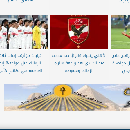
ارة...
الأهلي.. حسم...
برنامج خاص
الأهلي يتحرك قانونيًا ضد مدحت
غيابات مؤثرة.. إصابة ثلا
بل مواجهة
عبد الهادي بعد واقعة مباراة
الزمالك قبل مواجهة إتحا
يدي
الزمالك وسموحة
العاصمة في نهائي كأس.