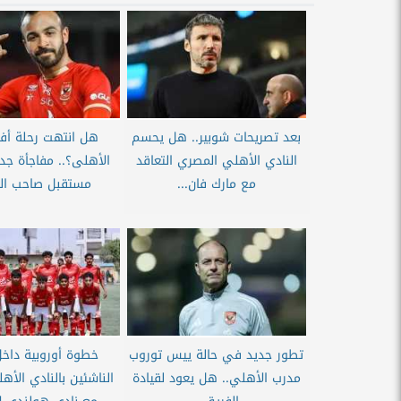
بعد تصريحات شوبير.. هل يحسم
هل انتهت رحلة أف
النادي الأهلي المصري التعاقد
الأهلى؟.. مفاجأة جد
مع مارك فان...
مستقبل صاحب الق
تطور جديد في حالة ييس توروب
خطوة أوروبية داخ
مدرب الأهلي.. هل يعود لقيادة
الناشئين بالنادي الأه