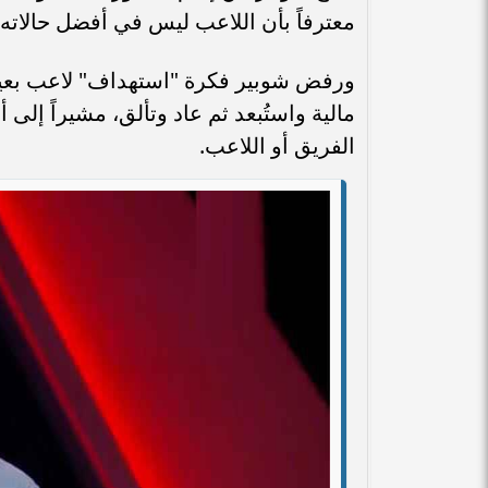
معترفاً بأن اللاعب ليس في أفضل حالاته الف
ورفض شوبير فكرة "استهداف" لاعب بعينه
مالية واستُبعد ثم عاد وتألق، مشيراً إل
الفريق أو اللاعب.