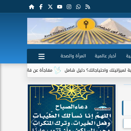
ية
أخبار عالمية
المرأة والصحة
واحتياجاتك؟ دليل شامل
مفاجأة عن فاتورة الكهرباء.. جهاز واحد يت