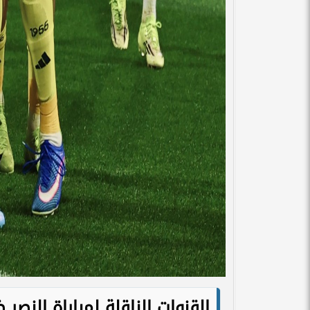
القنوات الناقلة لمباراة النص