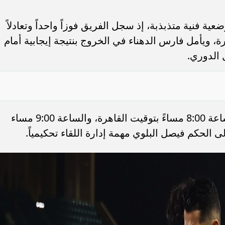
عية فنية متذبذبة، إذ سجل الفريق فوزاً واحداً وتعادلاً
أخيرة، ويأمل فارس الدهناء في الخروج بنتيجة إيجابية أمام
الدوري.
تنطلق صافرة بداية المباراة في تمام الساعة 8:00 مساءً بتوقيت القاهرة، والساعة 9:00 مساء
 الحكم فيصل البلوي مهمة إدارة اللقاء تحكيمياً.