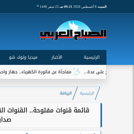
هـ
السبت
8 أغسطس 2026
09:21 صـ
23 صفر 1448
الرئيسية
الأخبار
ميديا وتوك شو
مفاجأة عن فاتورة الكهرباء.. جهاز واحد يتصدر قائمة الأكثر ا
الرئيسية
الرياضة
قائمة قنوات مفتوحة.. القنوات ال
صدار
هـ