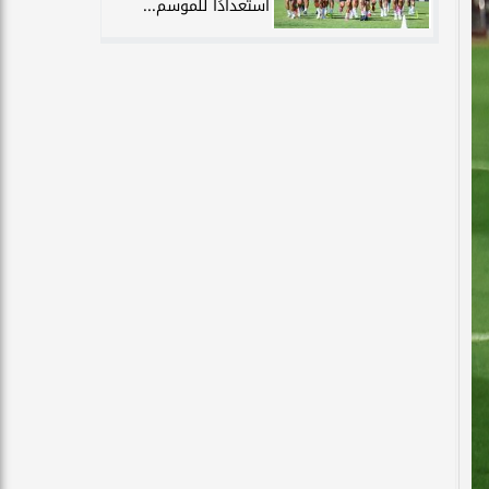
استعدادًا للموسم...