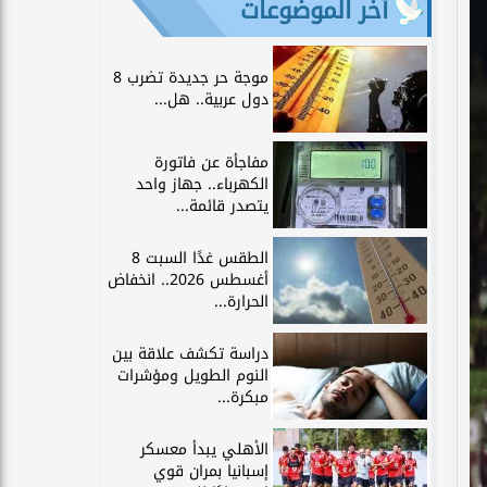
آخر الموضوعات
موجة حر جديدة تضرب 8
دول عربية.. هل...
مفاجأة عن فاتورة
الكهرباء.. جهاز واحد
يتصدر قائمة...
الطقس غدًا السبت 8
أغسطس 2026.. انخفاض
الحرارة...
دراسة تكشف علاقة بين
النوم الطويل ومؤشرات
مبكرة...
الأهلي يبدأ معسكر
إسبانيا بمران قوي