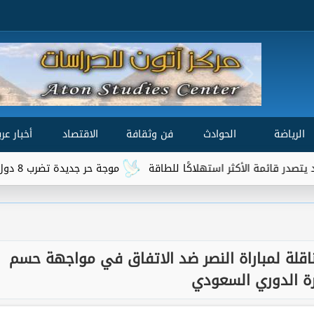
الرياضة
الحوادث
فن وثقافة
الاقتصاد
أخبار عرب
ستهلاكًا للطاقة
موجة حر جديدة تضرب 8 دول عربية.. هل تتجاوز الحرارة 50 درجة؟
ناقلة لمباراة النصر ضد الاتفاق في مواجهة حسم
ة الدوري السعودي