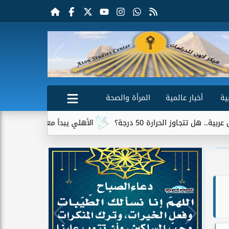
ية
أخبار عالمية
المرأة والصحة
الأهلي يبدأ معسكر إسبانيا بمران قوي استعدادًا لل