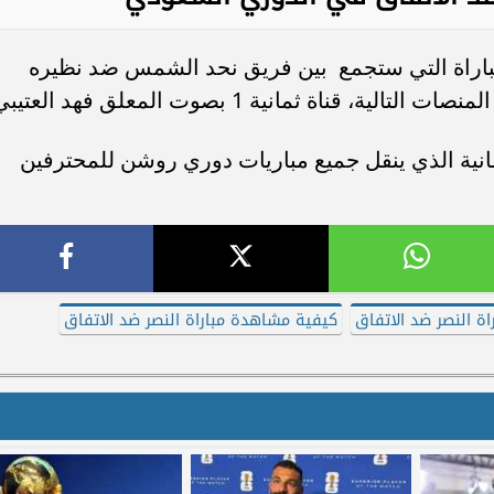
باراة التي ستجمع بين فريق نحد الشمس ضد نظيره
ناة ثمانية 1 بصوت المعلق فهد العتيبي.
انية الذي ينقل جميع مباريات دوري روشن للمحترفين
راة النصر ضد الاتفاق
كيفية مشاهدة مباراة النصر ضد الاتفاق