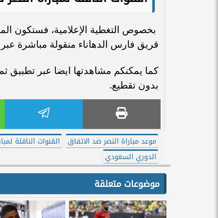
بخصوص التغطية الإعلامية، فستكون الم
قريق فارس الدهاناء منقولة مباشرة عبر المنصات التالية، ق
كما يمكنكم مشاهدتها ايضا عبر تطبيق ثم
بدون تقطيع.
موعد مباراة النصر ضد الاتفاق
القنوات الناقلة لمبا
الدوري السعودي
موضوعات متعلقة